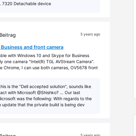
L 7320 Detachable device
 Beitrag
5 years ago
 Business and front camera
able with Windows 10 and Skype for Business
y one camera "Intel(R) TGL AVStream Camera".
 Chrome, I can use both cameras, OV5678 front
 Business does not recognize front one. Ca
this is the "Dell accepted solution", sounds like
act with Microsoft @Shishko? ... Our last
crosoft was the following: With regards to the
update that the private build is being dev
5 years ago