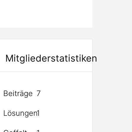
Mitgliederstatistiken
Beiträge
7
Lösungen
1