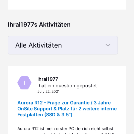
Ihrai1977s Aktivitäten
Alle Aktivitäten
Selected
Alle
Aktivitäten
Ihrai1977
I
 hat ein question gepostet
July 22, 2021
Aurora R12 - Frage zur Garantie / 3 Jahre
OnSite Support & Platz für 2 weitere interne
Festplatten (SSD & 3.5")
Aurora R12 ist mein erster PC den ich nicht selbst