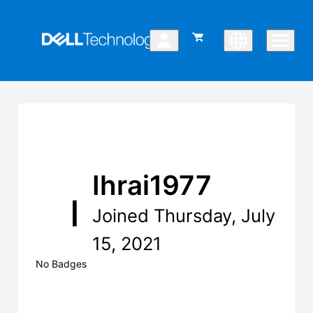
Ihrai1977
I
Joined Thursday, July
15, 2021
No Badges