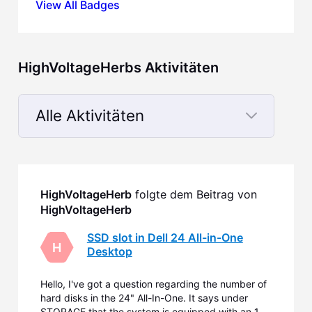
View All Badges
HighVoltageHerbs Aktivitäten
Alle Aktivitäten
Selected
Alle
Aktivitäten
HighVoltageHerb
 folgte dem Beitrag von 
HighVoltageHerb
SSD slot in Dell 24 All-in-One
H
Desktop
Hello, I've got a question regarding the number of
hard disks in the 24" All-In-One. It says under
STORAGE that the system is equipped with an 1