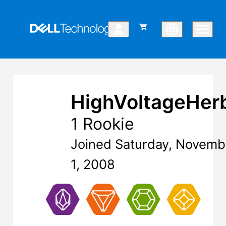
HighVoltageHer
1 Rookie
Joined Saturday, Novemb
1, 2008