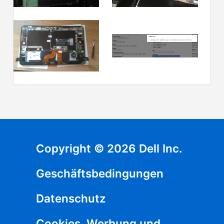
Copyright © 2026 Dell Inc.
Geschäftsbedingungen
Datenschutz
Cookies, Werbung und