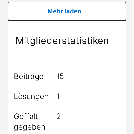
eine NGFF, die sich B
Mehr laden...
Mitgliederstatistiken
Beiträge
15
Lösungen
1
Geffalt
2
gegeben