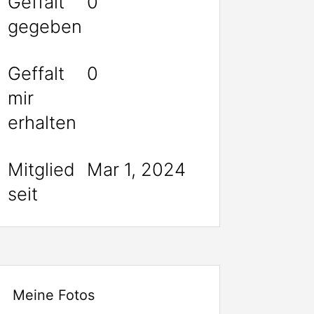
Geffalt
0
gegeben
Geffalt
0
mir
erhalten
Mitglied
Mar 1, 2024
seit
Meine Fotos