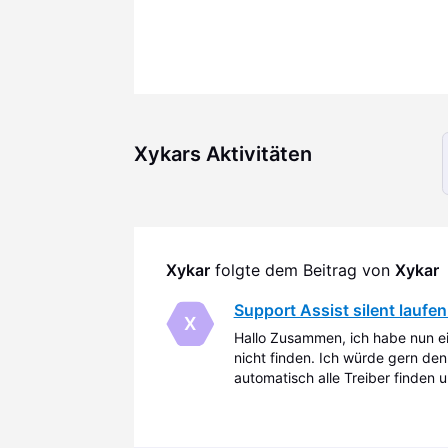
Xykars Aktivitäten
Xykar
 folgte dem Beitrag von 
Xykar
Support Assist silent laufen
X
Hallo Zusammen, ich habe nun e
nicht finden. Ich würde gern den S
automatisch alle Treiber finden u
wunderbar, mit Dell komme ich all