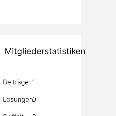
Mitgliederstatistiken
Beiträge
1
Lösungen
0