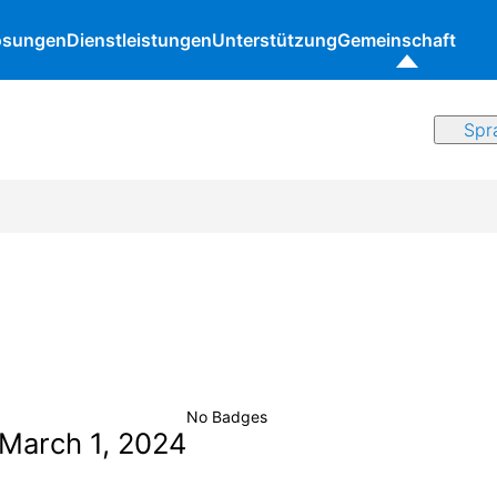
ösungen
Dienstleistungen
Unterstützung
Gemeinschaft
No Badges
 March 1, 2024