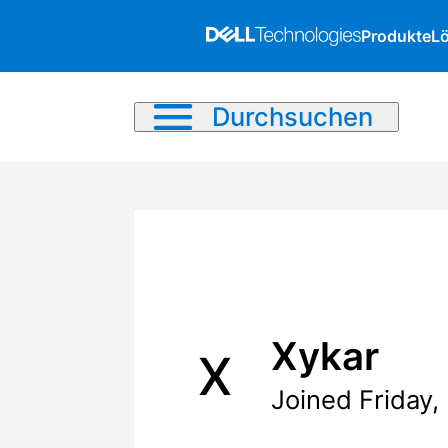
Produkte
L
Durchsuchen
Xykar
X
Joined Friday,