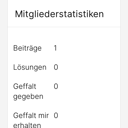
Mitgliederstatistiken
Beiträge
1
Lösungen
0
Geffalt
0
gegeben
Geffalt mir
0
erhalten