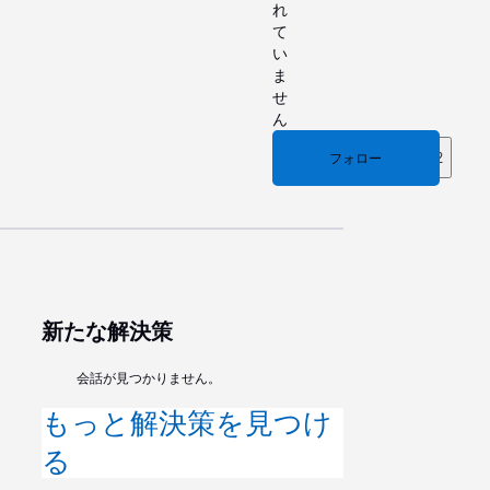
れ
て
い
ま
せ
ん
2
185
フォロー
新たな解決策
会話が見つかりません。
もっと解決策を見つけ
る