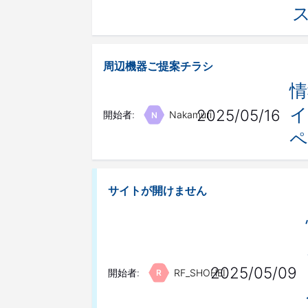
周辺機器ご提案チラシ
情
イ
2025/05/16
開始者:
Nakamuri
N
ペ
サイトが開けません
2025/05/09
開始者:
RF_SHOHEI
R