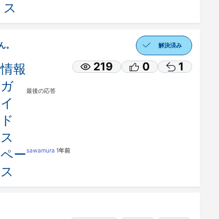
ス
ん。
解決済み
219
0
1
情報
ガ
最後の応答
イ
ド
ス
ペー
sawamura
1年前
ス