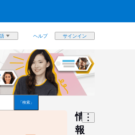
ヘルプ
サインイン
情
報