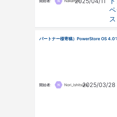
ド
2025/04/11
開始者:
Nakamuri
N
ペ
ス
パートナー様寄稿）PowerStore OS 4.0で
2025/03/28
開始者:
Nori_Ishitsuka
N