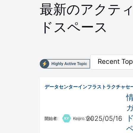
最新のアクティ
ドスペース
Recent Top
Selected
Recent
Topics
データセンターインフラストラクチャセ
2025/05/16
開始者:
Keijiro.Yori
KY