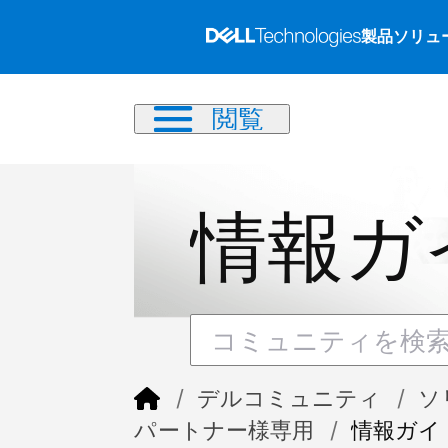
製品
ソリュ
閲覧
情報ガ
デルコミュニティ
ソ
パートナー様専用
情報ガイ