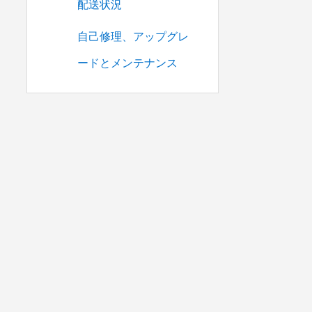
配送状況
自己修理、アップグレ
ードとメンテナンス