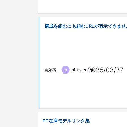
構成を組むにも組むURLが表示できませ
2025/03/27
開始者:
nictsuenaga
N
PC在庫モデルリンク集