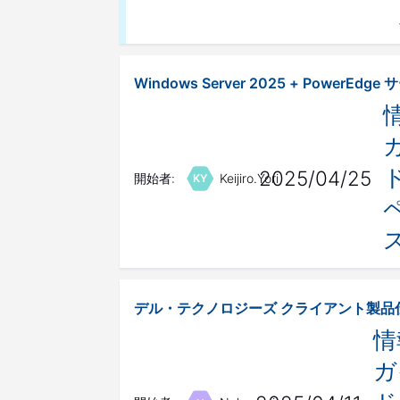
Windows Server 2025 + PowerE
2025/04/25
開始者:
Keijiro.Yori
KY
デル・テクノロジーズ クライアント製品
情
ガ