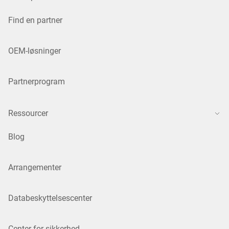
Find en partner
OEM-løsninger
Partnerprogram
Ressourcer
Blog
Arrangementer
Databeskyttelsescenter
Center for sikkerhed