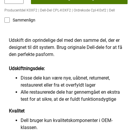
Producentdel K0XF2 | Dell-Del CPL-K0XF2 | Ordrekode Cpl-K0xf2 | Dell
Sammenlign
Udskift din oprindelige del med den samme del, der er
designet til dit system. Brug originale Dell-dele for at få
den perfekte pasform.
Udskiftningsdele:
Disse dele kan være nye, uåbnet, returneret,
restaureret eller fra et overfyldt lager
Alle restaurerede dele har gennemgået en ekstra
test for at sikre, at de er fuldt funktionsdygtige
Kvalitet
Dell bruger kun kvalitetskomponenter i OEM-
klassen.