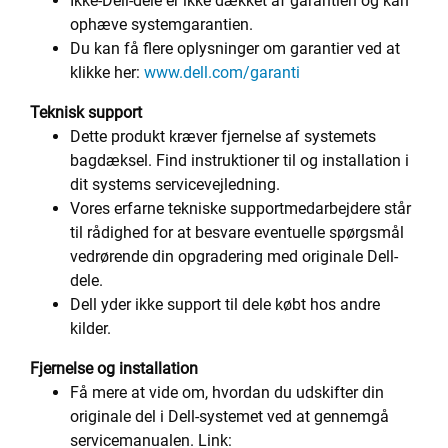
Ikke-Dell-dele er ikke dækket af garantien og kan
ophæve systemgarantien.
Du kan få flere oplysninger om garantier ved at
klikke her:
www.dell.com/garanti
Teknisk support
Dette produkt kræver fjernelse af systemets
bagdæksel. Find instruktioner til og installation i
dit systems servicevejledning.
Vores erfarne tekniske supportmedarbejdere står
til rådighed for at besvare eventuelle spørgsmål
vedrørende din opgradering med originale Dell-
dele.
Dell yder ikke support til dele købt hos andre
kilder.
Fjernelse og installation
Få mere at vide om, hvordan du udskifter din
originale del i Dell-systemet ved at gennemgå
servicemanualen. Link: