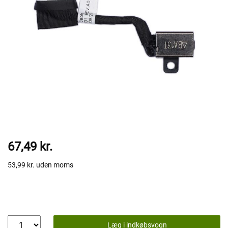
67,49 kr.
53,99 kr.
uden moms
Læg i indkøbsvogn