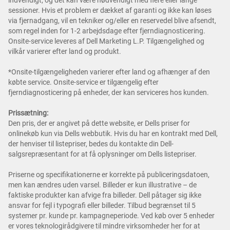
indvendigt, og det kan være nødvendigt med flere eller lange
sessioner. Hvis et problem er dækket af garanti og ikke kan løses
via fjernadgang, vil en tekniker og/eller en reservedel blive afsendt,
som regel inden for 1-2 arbejdsdage efter fjerndiagnosticering.
Onsite-service leveres af Dell Marketing L.P. Tilgængelighed og
vilkår varierer efter land og produkt.
*Onsite-tilgængeligheden varierer efter land og afhænger af den
købte service. Onsite-service er tilgængelig efter
fjerndiagnosticering på enheder, der kan serviceres hos kunden.
Prissætning:
Den pris, der er angivet på dette website, er Dells priser for
onlinekøb kun via Dells webbutik. Hvis du har en kontrakt med Dell,
der henviser til listepriser, bedes du kontakte din Dell-
salgsrepræsentant for at få oplysninger om Dells listepriser.
Priserne og specifikationerne er korrekte på publiceringsdatoen,
men kan ændres uden varsel. Billeder er kun illustrative – de
faktiske produkter kan afvige fra billeder. Dell påtager sig ikke
ansvar for fejl i typografi eller billeder. Tilbud begrænset til 5
systemer pr. kunde pr. kampagneperiode. Ved køb over 5 enheder
er vores teknologirådgivere til mindre virksomheder her for at