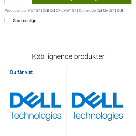
Producentdel MWT57 | Dell-Del CPL-MWT57 | Ordrekode Cpl-Mwt57 | Dell
Sammenlign
Køb lignende produkter
Du får vist