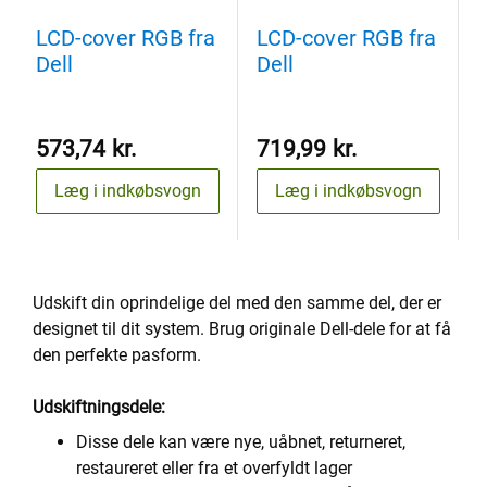
LCD-cover RGB fra
LCD-cover RGB fra
Dell
Dell
573,74 kr.
719,99 kr.
Læg i indkøbsvogn
Læg i indkøbsvogn
Udskift din oprindelige del med den samme del, der er
designet til dit system. Brug originale Dell-dele for at få
den perfekte pasform.
Udskiftningsdele:
Disse dele kan være nye, uåbnet, returneret,
restaureret eller fra et overfyldt lager