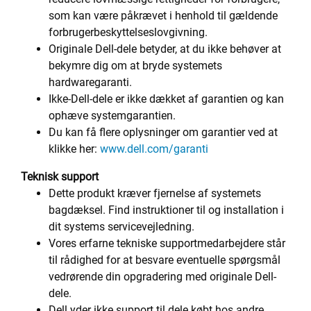
som kan være påkrævet i henhold til gældende
forbrugerbeskyttelseslovgivning.
Originale Dell-dele betyder, at du ikke behøver at
bekymre dig om at bryde systemets
hardwaregaranti.
Ikke-Dell-dele er ikke dækket af garantien og kan
ophæve systemgarantien.
Du kan få flere oplysninger om garantier ved at
klikke her:
www.dell.com/garanti
Teknisk support
Dette produkt kræver fjernelse af systemets
bagdæksel. Find instruktioner til og installation i
dit systems servicevejledning.
Vores erfarne tekniske supportmedarbejdere står
til rådighed for at besvare eventuelle spørgsmål
vedrørende din opgradering med originale Dell-
dele.
Dell yder ikke support til dele købt hos andre