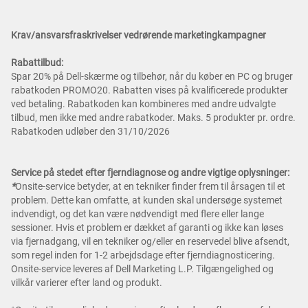
Krav/ansvarsfraskrivelser vedrørende marketingkampagner
Rabattilbud:
Spar 20% på Dell-skærme og tilbehør, når du køber en PC og bruger
rabatkoden PROMO20. Rabatten vises på kvalificerede produkter
ved betaling. Rabatkoden kan kombineres med andre udvalgte
tilbud, men ikke med andre rabatkoder. Maks. 5 produkter pr. ordre.
Rabatkoden udløber den 31/10/2026
Service på stedet efter fjerndiagnose og andre vigtige oplysninger:
*
Onsite-service betyder, at en tekniker finder frem til årsagen til et
problem. Dette kan omfatte, at kunden skal undersøge systemet
indvendigt, og det kan være nødvendigt med flere eller lange
sessioner. Hvis et problem er dækket af garanti og ikke kan løses
via fjernadgang, vil en tekniker og/eller en reservedel blive afsendt,
som regel inden for 1-2 arbejdsdage efter fjerndiagnosticering.
Onsite-service leveres af Dell Marketing L.P. Tilgængelighed og
vilkår varierer efter land og produkt.