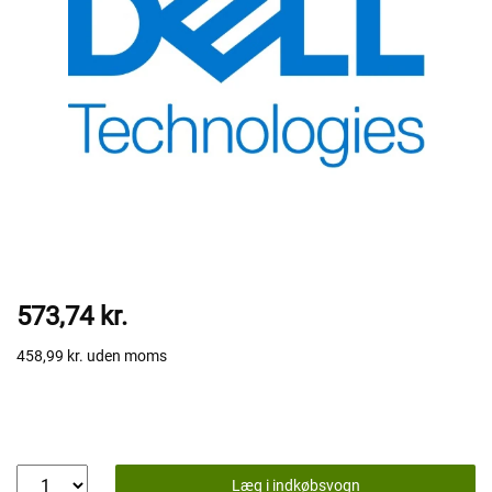
573,74 kr.
458,99 kr.
uden moms
Læg i indkøbsvogn