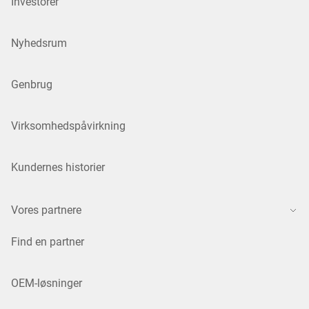
Investorer
Nyhedsrum
Genbrug
Virksomhedspåvirkning
Kundernes historier
Vores partnere
Find en partner
OEM-løsninger