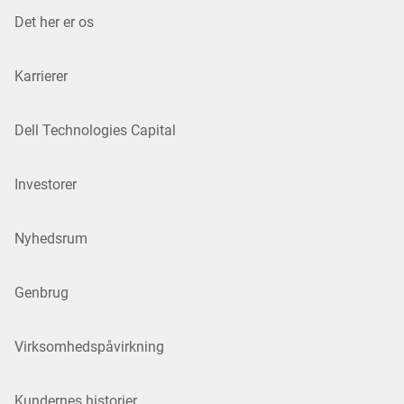
Det her er os
Karrierer
Dell Technologies Capital
Investorer
Nyhedsrum
Genbrug
Virksomhedspåvirkning
Kundernes historier