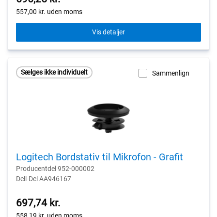
557,00 kr.
uden moms
Vis detaljer
Sælges ikke individuelt
Sammenlign
Logitech Bordstativ til Mikrofon - Grafit
Producentdel 952-000002
Dell-Del AA946167
697,74 kr.
558,19 kr.
uden moms