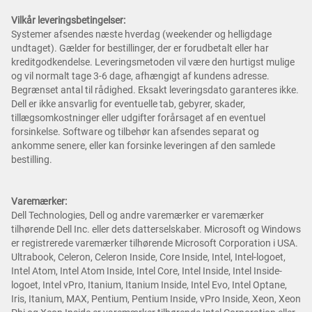
Vilkår leveringsbetingelser:
Systemer afsendes næste hverdag (weekender og helligdage
undtaget). Gælder for bestillinger, der er forudbetalt eller har
kreditgodkendelse. Leveringsmetoden vil være den hurtigst mulige
og vil normalt tage 3-6 dage, afhængigt af kundens adresse.
Begrænset antal til rådighed. Eksakt leveringsdato garanteres ikke.
Dell er ikke ansvarlig for eventuelle tab, gebyrer, skader,
tillægsomkostninger eller udgifter forårsaget af en eventuel
forsinkelse. Software og tilbehør kan afsendes separat og
ankomme senere, eller kan forsinke leveringen af den samlede
bestilling.
Varemærker:
Dell Technologies, Dell og andre varemærker er varemærker
tilhørende Dell Inc. eller dets datterselskaber. Microsoft og Windows
er registrerede varemærker tilhørende Microsoft Corporation i USA.
Ultrabook, Celeron, Celeron Inside, Core Inside, Intel, Intel-logoet,
Intel Atom, Intel Atom Inside, Intel Core, Intel Inside, Intel Inside-
logoet, Intel vPro, Itanium, Itanium Inside, Intel Evo, Intel Optane,
Iris, Itanium, MAX, Pentium, Pentium Inside, vPro Inside, Xeon, Xeon