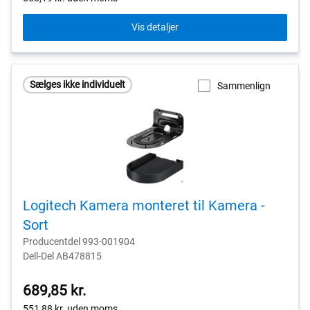
Vis detaljer
Sælges ikke individuelt
Sammenlign
Logitech Kamera monteret til Kamera -
Sort
Producentdel 993-001904
Dell-Del AB478815
689,85 kr.
551,88 kr.
uden moms