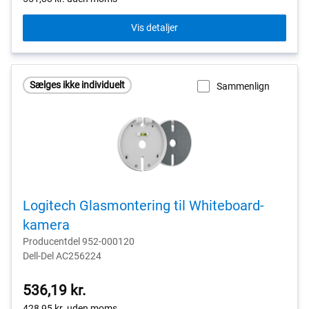
Vis detaljer
Sælges ikke individuelt
Sammenlign
Logitech Glasmontering til Whiteboard-
kamera
Producentdel 952-000120
Dell-Del AC256224
536,19 kr.
428,95 kr.
uden moms