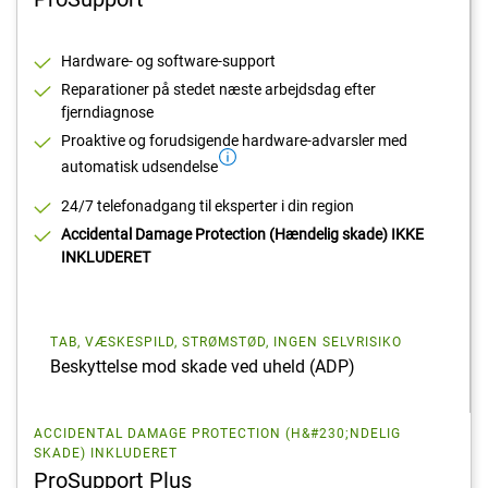
Hardware- og software-support
Reparationer på stedet næste arbejdsdag efter
fjerndiagnose
Proaktive og forudsigende hardware-advarsler med
automatisk udsendelse
24/7 telefonadgang til eksperter i din region
Accidental Damage Protection (Hændelig skade) IKKE
INKLUDERET
TAB, VÆSKESPILD, STRØMSTØD, INGEN SELVRISIKO
Beskyttelse mod skade ved uheld (ADP)
ACCIDENTAL DAMAGE PROTECTION (H&#230;NDELIG
SKADE) INKLUDERET
ProSupport Plus