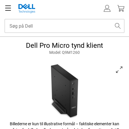
Dell Pro Micro tynd klient
Model: Q9M1260
View højrevendt Dell Pro Q9M1260.
Billederne er kun til illustrative formål – faktiske elementer kan