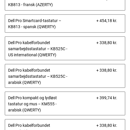
pris
KB813 - fransk (AZERTY)
Dells
Dell Pro Smartcard-tastatur –
+ 454,18 kr.
pris
KB813 - spansk (QWERTY)
Dells
Dell Pro kabelforbundet
+ 338,80 kr.
pris
samarbejdsstastatur – KB525C -
US international (QWERTY)
Dells
Dell Pro kabelforbundet
+ 338,80 kr.
pris
samarbejdsstastatur – KB525C -
arabisk (QWERTY)
Dells
Dell Pro kompakt og lydløst
+ 399,74 kr.
pris
tastatur og mus – KM555 -
arabisk (QWERTY)
Dells
Dell Pro kabelforbundet
+ 338,80 kr.