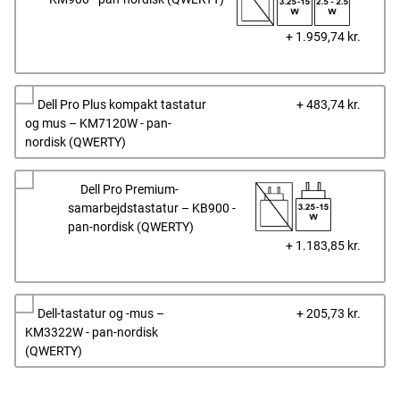
Dells
+ 1.959,74 kr.
pris
Dells
Dell Pro Plus kompakt tastatur
+ 483,74 kr.
pris
og mus – KM7120W - pan-
nordisk (QWERTY)
Dell Pro Premium-
samarbejdstastatur – KB900 -
pan-nordisk (QWERTY)
Dells
+ 1.183,85 kr.
pris
Dells
Dell-tastatur og -mus –
+ 205,73 kr.
pris
KM3322W - pan-nordisk
(QWERTY)