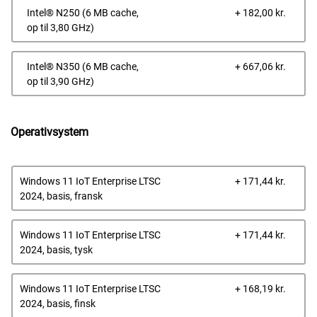
Dells
Intel® N250 (6 MB cache,
+ 182,00 kr.
pris
op til 3,80 GHz)
Dells
Intel® N350 (6 MB cache,
+ 667,06 kr.
pris
op til 3,90 GHz)
Operativsystem
Dells
Windows 11 IoT Enterprise LTSC
+ 171,44 kr.
pris
2024, basis, fransk
Dells
Windows 11 IoT Enterprise LTSC
+ 171,44 kr.
pris
2024, basis, tysk
Dells
Windows 11 IoT Enterprise LTSC
+ 168,19 kr.
pris
2024, basis, finsk