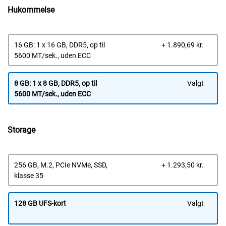
Hukommelse
Dells
16 GB: 1 x 16 GB, DDR5, op til
+ 1.890,69 kr.
pris
5600 MT/sek., uden ECC
8 GB: 1 x 8 GB, DDR5, op til
Valgt
5600 MT/sek., uden ECC
Storage
Dells
256 GB, M.2, PCIe NVMe, SSD,
+ 1.293,50 kr.
pris
klasse 35
128 GB UFS-kort
Valgt