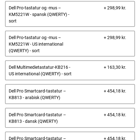
Dells
Dell Pro-tastatur og -mus –
+ 298,99 kr.
pris
KM5221W - spansk (QWERTY) -
sort
Dells
Dell Pro-tastatur og -mus –
+ 298,99 kr.
pris
KM5221W - US international
(QWERTY) - sort
Dells
Dell Multimedietastatur-KB216 -
+ 163,30 kr.
pris
US international (QWERTY) - sort
Dells
Dell Pro Smartcard-tastatur –
+ 454,18 kr.
pris
KB813 - arabisk (QWERTY)
Dells
Dell Pro Smartcard-tastatur –
+ 454,18 kr.
pris
KB813 - dansk (QWERTY)
Dells
Dell Pro Smartcard-tastatur –
+ 454,18 kr.