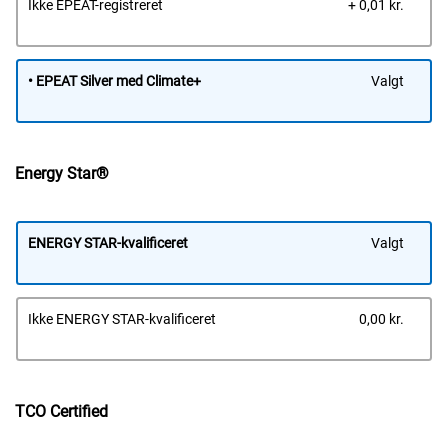
Dells
Ikke EPEAT-registreret
+ 0,01 kr.
pris
• EPEAT Silver med Climate+
Valgt
Energy Star®
ENERGY STAR-kvalificeret
Valgt
Dells
Ikke ENERGY STAR-kvalificeret
0,00 kr.
pris
TCO Certified