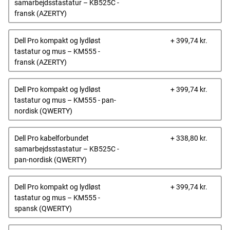
pris
samarbejdsstastatur – KB525C -
fransk (AZERTY)
Dells
Dell Pro kompakt og lydløst
+ 399,74 kr.
pris
tastatur og mus – KM555 -
fransk (AZERTY)
Dells
Dell Pro kompakt og lydløst
+ 399,74 kr.
pris
tastatur og mus – KM555 - pan-
nordisk (QWERTY)
Dells
Dell Pro kabelforbundet
+ 338,80 kr.
pris
samarbejdsstastatur – KB525C -
pan-nordisk (QWERTY)
Dells
Dell Pro kompakt og lydløst
+ 399,74 kr.
pris
tastatur og mus – KM555 -
spansk (QWERTY)