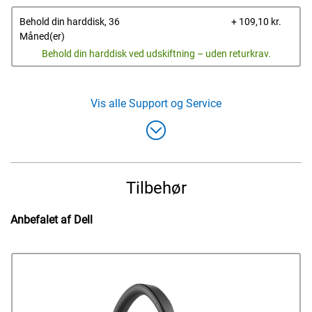
Dells
Behold din harddisk, 36
+ 109,10 kr.
pris
Måned(er)
Behold din harddisk ved udskiftning – uden returkrav.
Vis alle
Support og Service
Tilbehør
Anbefalet af Dell