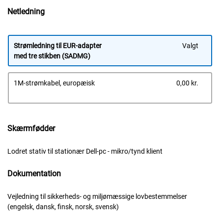
Netledning
Strømledning til EUR-adapter
Valgt
med tre stikben (SADMG)
Dells
1M-strømkabel, europæisk
0,00 kr.
pris
Skærmfødder
Lodret stativ til stationær Dell-pc - mikro/tynd klient
Dokumentation
Vejledning til sikkerheds- og miljømæssige lovbestemmelser
(engelsk, dansk, finsk, norsk, svensk)