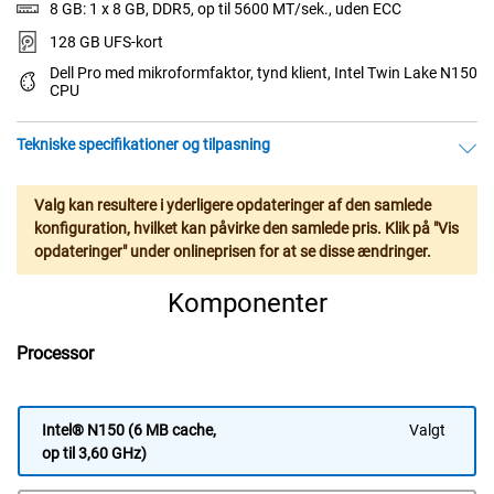
8 GB: 1 x 8 GB, DDR5, op til 5600 MT/sek., uden ECC
128 GB UFS-kort
Dell Pro med mikroformfaktor, tynd klient, Intel Twin Lake N150
CPU
Tekniske specifikationer og tilpasning
Valg kan resultere i yderligere opdateringer af den samlede
konfiguration, hvilket kan påvirke den samlede pris. Klik på "Vis
opdateringer" under onlineprisen for at se disse ændringer.
Komponenter
Processor
Intel® N150 (6 MB cache,
Valgt
op til 3,60 GHz)