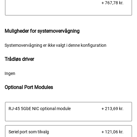
Dells
+ 767,78 kr.
pris
Muligheder for systemovervågning
Systemovervågning er ikke valgt i denne konfiguration
Trådløs driver
Ingen
Optional Port Modules
Dells
RJ-45 5GbE NIC optional module
+ 213,69 kr.
pris
Dells
Seriel port som tilvalg
+ 121,06 kr.