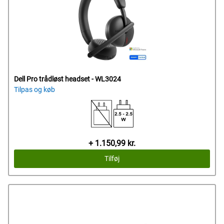
Dell Pro trådløst headset - WL3024
Tilpas og køb
Dells
+ 1.150,99 kr.
pris
Tilføj