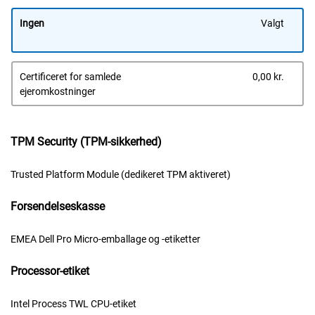
Ingen
Valgt
Dells
Certificeret for samlede
0,00 kr.
pris
ejeromkostninger
TPM Security (TPM-sikkerhed)
Trusted Platform Module (dedikeret TPM aktiveret)
Forsendelseskasse
EMEA Dell Pro Micro-emballage og -etiketter
Processor-etiket
Intel Process TWL CPU-etiket