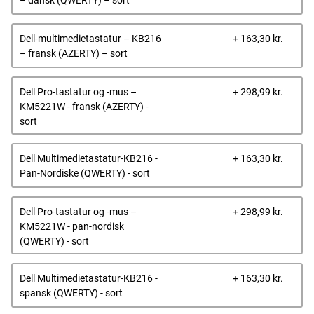
– dansk (QWERTY) – sort
Dells
Dell-multimedietastatur – KB216
+ 163,30 kr.
pris
– fransk (AZERTY) – sort
Dells
Dell Pro-tastatur og -mus –
+ 298,99 kr.
pris
KM5221W - fransk (AZERTY) -
sort
Dells
Dell Multimedietastatur-KB216 -
+ 163,30 kr.
pris
Pan-Nordiske (QWERTY) - sort
Dells
Dell Pro-tastatur og -mus –
+ 298,99 kr.
pris
KM5221W - pan-nordisk
(QWERTY) - sort
Dells
Dell Multimedietastatur-KB216 -
+ 163,30 kr.
pris
spansk (QWERTY) - sort