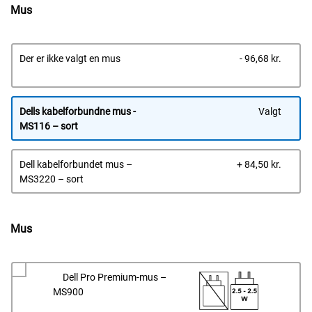
Mus
Dells
Der er ikke valgt en mus
- 96,68 kr.
pris
Dells kabelforbundne mus -
Valgt
MS116 – sort
Dells
Dell kabelforbundet mus –
+ 84,50 kr.
pris
MS3220 – sort
Mus
Dell Pro Premium-mus –
MS900