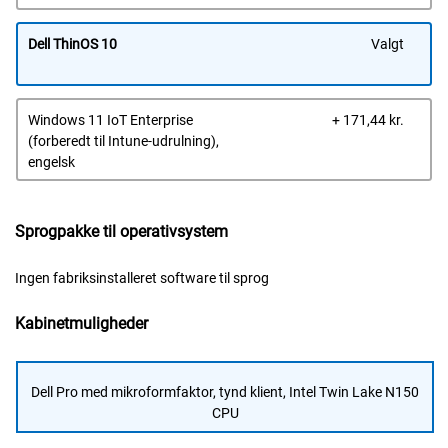
Dell ThinOS 10
Valgt
Dells
Windows 11 IoT Enterprise
+ 171,44 kr.
pris
(forberedt til Intune-udrulning),
engelsk
Sprogpakke til operativsystem
Ingen fabriksinstalleret software til sprog
Kabinetmuligheder
Dell Pro med mikroformfaktor, tynd klient, Intel Twin Lake N150
CPU