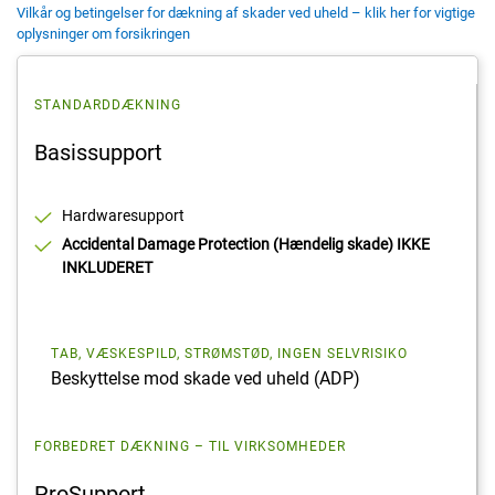
Vilkår og betingelser for dækning af skader ved uheld – klik her for vigtige
oplysninger om forsikringen
STANDARDDÆKNING
Basissupport
Hardwaresupport
Accidental Damage Protection (Hændelig skade) IKKE
INKLUDERET
TAB, VÆSKESPILD, STRØMSTØD, INGEN SELVRISIKO
Beskyttelse mod skade ved uheld (ADP)
FORBEDRET DÆKNING – TIL VIRKSOMHEDER
ProSupport