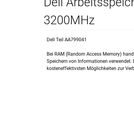
Dell Arbeitsspei
3200MHz
Dell Teil AA799041
Bei RAM (Random Access Memory) handelt
Speichern von Informationen verwendet. D
kosteneffektivsten Möglichkeiten zur Ver