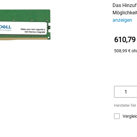
Das Hinzufü
Möglichkei
anzeigen
610,79
508,99 €
oh
Hersteller-Te
Verglei