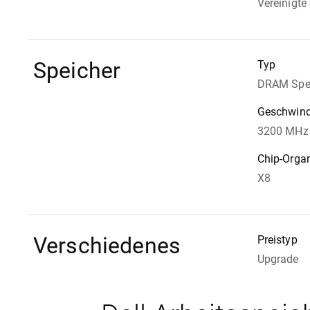
Vereinigte
Speicher
Typ
DRAM Spe
Geschwind
3200 MHz 
Chip-Organ
X8
Verschiedenes
Preistyp
Upgrade