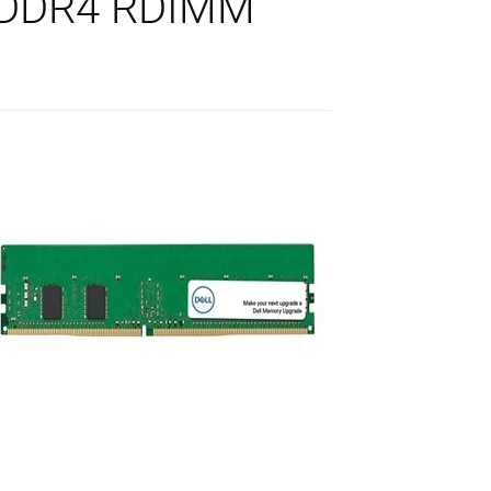
X8 DDR4 RDIMM