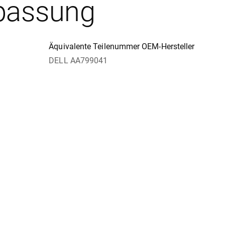
passung
Äquivalente Teilenummer OEM-Hersteller
DELL AA799041