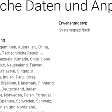
sche Daten und An
Erweiterungstyp
Systemspezifisch
ung
gentinien, Australien, China,
 Tschechische Republik,
ezuela, Kanada, Chile, Hong
ko, Neuseeland, Taiwan,
Malaysia, Singapur,
 Indien, Peru, Korea,
, Brasilien, Dänemark, Finnland,
 Deutschland, Italien,
e, Norwegen, Polen, Portugal,
 Spanien, Schweden, Schweiz,
nien und Nordirland,