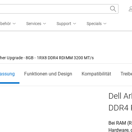
ubehör
Services
Support
Specials
icher Upgrade - 8GB - 1RX8 DDR4 RDIMM 3200 MT/s
passung
Funktionen und Design
Kompatibilität
Treib
Dell A
DDR4 
Bei RAM (R
Hardware, 