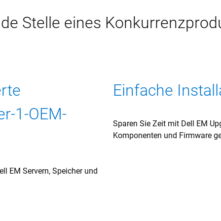
de Stelle eines Konkurrenzprod
erte
Einfache Install
er-1-OEM-
Sparen Sie Zeit mit Dell EM Upg
Komponenten und Firmware gel
ell EM Servern, Speicher und