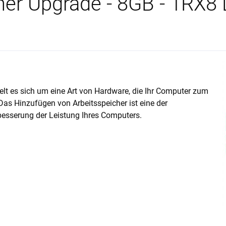
cher Upgrade - 8GB - 1R
 es sich um eine Art von Hardware, die Ihr Computer zum
as Hinzufügen von Arbeitsspeicher ist eine der
besserung der Leistung Ihres Computers.