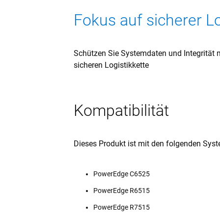
Fokus auf sicherer Lo
Schützen Sie Systemdaten und Integrität
sicheren Logistikkette
Kompatibilität
Dieses Produkt ist mit den folgenden Sys
PowerEdge C6525
PowerEdge R6515
PowerEdge R7515