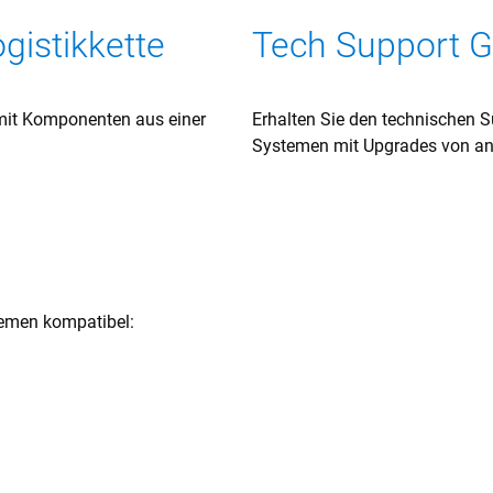
gistikkette
Tech Support Ga
 mit Komponenten aus einer
Erhalten Sie den technischen Su
Systemen mit Upgrades von and
temen kompatibel: