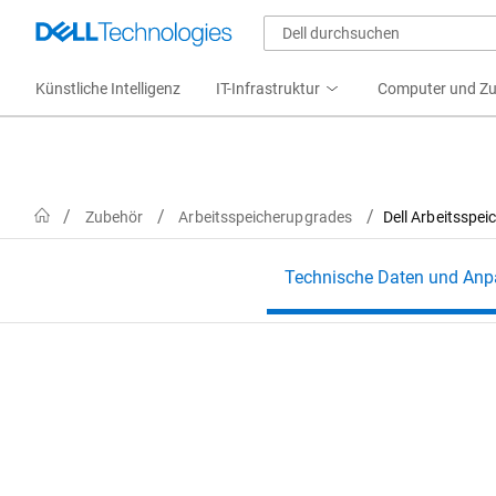
Künstliche Intelligenz
IT-Infrastruktur
Computer und Z
Home
Zubehör
Arbeitsspeicherupgrades
Dell Arbeitsspe
Technische Daten und An