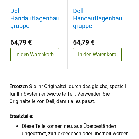
Dell
Dell
D
Handauflagenbau
Handauflagenbau
H
gruppe
gruppe
g
64,79 €
64,79 €
6
In den Warenkorb
In den Warenkorb
Ersetzen Sie Ihr Originalteil durch das gleiche, speziell
für Ihr System entwickelte Teil. Verwenden Sie
Originalteile von Dell, damit alles passt.
Ersatzteile:
Diese Teile können neu, aus Überbeständen,
ungeöffnet, zurückgegeben oder überholt worden