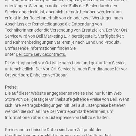
oder längere Sitzungen nötig sein. Falls der Fehler durch den
Service abgedeckt ist, aber nicht remote behoben werden kann,
erfolgt in der Regel innerhalb von ein oder zwei Werktagen nach
Abschluss der Remotediagnose die Entsendung von
TechnikerInnen oder die Versendung von Ersatzteilen. Der Vor-Ort-
Service wird von Dell Marketing L.P. bereitgestellt. Verfügbarkeit
und Rahmenbedingungen variieren je nach Land und Produkt.
Umfassende Informationen finden Sie
unter
Dell.com/servicecontracts.
Die Verfügbarkeit vor Ort ist je nach Land und gekauftem Service
unterschiedlich. Der Vor-Ort-Service ist nach Ferndiagnose für vor
Ort wartbare Einheiten verfügbar.
Preise:
Die auf dieser Website angegebenen Preise sind nur für im Web
Store von Dell getätigte Onlinekäufe geltende Preise von Dell. Wenn
sich Ihre Vertragsbedingungen mit Dell auf Listenpreise beziehen,
wenden Sie sich an Ihre Dell VertriebsmitarbeiterInnen, um
Informationen über die Listenpreise von Dell zu erhalten.
Preise und technische Daten sind zum Zeitpunkt der
Veröffentlichung korrekt. Lieferung je nach Verfügbarkeit.