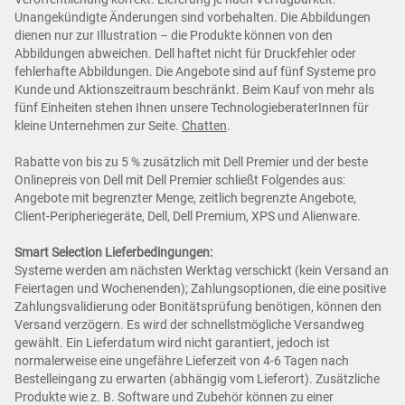
Unangekündigte Änderungen sind vorbehalten. Die Abbildungen
dienen nur zur Illustration – die Produkte können von den
Abbildungen abweichen. Dell haftet nicht für Druckfehler oder
fehlerhafte Abbildungen. Die Angebote sind auf fünf Systeme pro
Kunde und Aktionszeitraum beschränkt. Beim Kauf von mehr als
fünf Einheiten stehen Ihnen unsere TechnologieberaterInnen für
kleine Unternehmen zur Seite.
Chatten
.
Rabatte von bis zu 5 % zusätzlich mit Dell Premier und der beste
Onlinepreis von Dell mit Dell Premier schließt Folgendes aus:
Angebote mit begrenzter Menge, zeitlich begrenzte Angebote,
Client-Peripheriegeräte, Dell, Dell Premium, XPS und Alienware.
Smart Selection Lieferbedingungen:
Systeme werden am nächsten Werktag verschickt (kein Versand an
Feiertagen und Wochenenden); Zahlungsoptionen, die eine positive
Zahlungsvalidierung oder Bonitätsprüfung benötigen, können den
Versand verzögern. Es wird der schnellstmögliche Versandweg
gewählt. Ein Lieferdatum wird nicht garantiert, jedoch ist
normalerweise eine ungefähre Lieferzeit von 4-6 Tagen nach
Bestelleingang zu erwarten (abhängig vom Lieferort). Zusätzliche
Produkte wie z. B. Software und Zubehör können zu einer