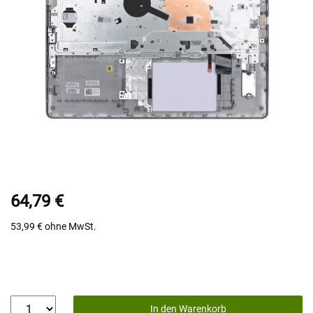
64,79 €
53,99 €
ohne MwSt.
In den Warenkorb