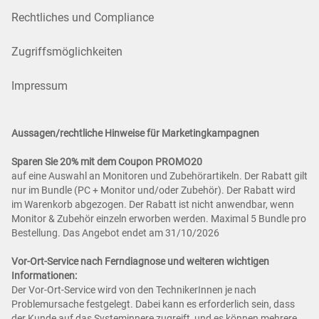
Rechtliches und Compliance
Zugriffsmöglichkeiten
Impressum
Aussagen/rechtliche Hinweise für Marketingkampagnen
Sparen Sie 20% mit dem Coupon PROMO20
auf eine Auswahl an Monitoren und Zubehörartikeln. Der Rabatt gilt
nur im Bundle (PC + Monitor und/oder Zubehör). Der Rabatt wird
im Warenkorb abgezogen. Der Rabatt ist nicht anwendbar, wenn
Monitor & Zubehör einzeln erworben werden. Maximal 5 Bundle pro
Bestellung. Das Angebot endet am 31/10/2026
Vor-Ort-Service nach Ferndiagnose und weiteren wichtigen
Informationen:
Der Vor-Ort-Service wird von den TechnikerInnen je nach
Problemursache festgelegt. Dabei kann es erforderlich sein, dass
der Kunde auf das Systeminnere zugreift, und es können mehrere