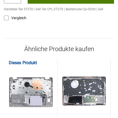
Hersteller-Teil 5T2TD | Dell Teil CPL-5T2TD | Bestellcode Cpl-5t2td | Dell
Vergleich
Ähnliche Produkte kaufen
Dieses Produkt