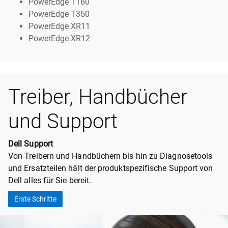
PowerEdge T160
PowerEdge T350
PowerEdge XR11
PowerEdge XR12
Treiber, Handbücher
und Support
Dell Support
Von Treibern und Handbüchern bis hin zu Diagnosetools
und Ersatzteilen hält der produktspezifische Support von
Dell alles für Sie bereit.
Erste Schritte