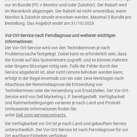
nur im Bundle (PC + Monitor und/oder Zubehör). Der Rabatt wird
im Warenkorb abgezogen. Der Rabatt ist nicht anwendbar, wenn
Monitor & Zubehör einzeln erworben werden. Maximal 5 Bundle pro
Bestellung. Das Angebot endet am 31/10/2026
Vor-Ort-Service nach Ferndiagnose und weiteren wichtigen
Informationen:
Der Vor-Ort-Service wird von den TechnikerInnen je nach
Problemursache festgelegt. Dabei kann es erforderlich sein, dass
der Kunde auf das Systeminnere zugreift, und es können mehrere
oder längere Sitzungen nötig sein. Falls der Fehler durch den
Service abgedeckt ist, aber nicht remote behoben werden kann,
erfolgt in der Regel innerhalb von ein oder zwei Werktagen nach
Abschluss der Remotediagnose die Entsendung von
TechnikerInnen oder die Versendung von Ersatzteilen. Der Vor-Ort-
Service wird von Dell Marketing L.P. bereitgestellt. Verfügbarkeit
und Rahmenbedingungen variieren je nach Land und Produkt.
Umfassende Informationen finden Sie
unter
Dell.com/servicecontracts.
Die Verfügbarkeit vor Ort ist je nach Land und gekauftem Service
unterschiedlich. Der Vor-Ort-Service ist nach Ferndiagnose für vor
Ort wartbare Einheiten verfügbar.