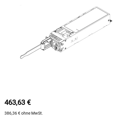
463,63 €
386,36 €
ohne MwSt.