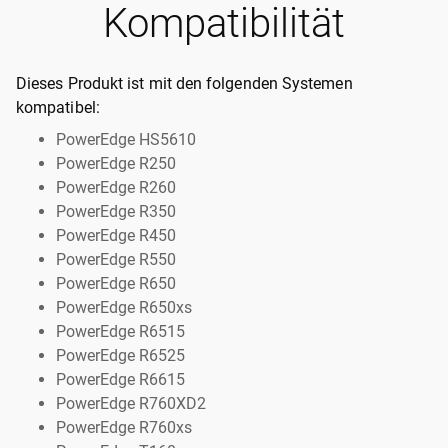
Kompatibilität
Dieses Produkt ist mit den folgenden Systemen
kompatibel:
PowerEdge HS5610
PowerEdge R250
PowerEdge R260
PowerEdge R350
PowerEdge R450
PowerEdge R550
PowerEdge R650
PowerEdge R650xs
PowerEdge R6515
PowerEdge R6525
PowerEdge R6615
PowerEdge R760XD2
PowerEdge R760xs