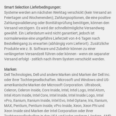
Smart Selection Lieferbedingungen:
Systeme werden am nächsten Werktag verschickt (kein Versand an
Feiertagen und Wochenenden); Zahlungsoptionen, die eine positive
Zahlungsvalidierung oder Bonitätsprüfung benötigen, können den
Versand verzögern. Es wird der schnellstmögliche Versandweg
gewählt. Ein Lieferdatum wird nicht garantiert, jedoch ist
normalerweise eine ungefähre Lieferzeit von 4-6 Tagen nach
Bestelleingang zu erwarten (abhängig vom Lieferort). Zusätzliche
Produkte wie z. B. Software und Zubehör können zu einer
verlängerten Versandzeit führen oder können - wenn ein separater
Versand erfolgt - zeitlich nach Ihrem System verschickt werden.
Marken
:
Dell Technologies, Dell und andere Marken sind Marken der Dell Inc.
oder ihrer Tochtergesellschaften. Microsoft und Windows sind US-
amerikanische Marken der Microsoft Corporation. Ultrabook,
Celeron, Celeron Inside, Core Inside, Intel, Intel Logo, Intel Atom,
Intel Atom Inside, Intel Core, Intel Inside, Intel Inside Logo, Intel
vPro, Itanium, Itanium Inside, Intel Evo, Intel Optane, Iris, Itanium,
MAX, Pentium, Pentium Inside, vPro Inside, Xeon, Xeon Phi und
Xeon Inside sind Marken der Intel Corporation oder ihrer