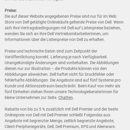
Preise:
Die auf dieser Website angegebenen Preise sind nur für im Web
Store von Dell getätigte Onlinekäufe geltende Preise von Dell. Wenn
sich Ihre Vertragsbedingungen mit Dell auf Listenpreise beziehen,
wenden Sie sich an Ihre Dell VertriebsmitarbeiterInnen, um
Informationen über die Listenpreise von Dell zu erhalten.
Preise und technische Daten sind zum Zeitpunkt der
Veröffentlichung korrekt. Lieferung je nach Verfügbarkeit.
Unangekündigte Änderungen sind vorbehalten. Die Abbildungen
dienen nur zur Illustration – die Produkte können von den
Abbildungen abweichen. Dell haftet nicht für Druckfehler oder
fehlerhafte Abbildungen. Die Angebote sind auf fünf Systeme pro
Kunde und Aktionszeitraum beschränkt. Beim Kauf von mehr als
fünf Einheiten stehen Ihnen unsere TechnologieberaterInnen für
kleine Unternehmen zur Seite.
Chatten
.
Rabatte von bis zu 5 % zusätzlich mit Dell Premier und der beste
Onlinepreis von Dell mit Dell Premier schließt Folgendes aus:
Angebote mit begrenzter Menge, zeitlich begrenzte Angebote,
Client-Peripheriegeräte, Dell, Dell Premium, XPS und Alienware.