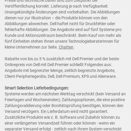
Preise und technische Daten sind zum Zeitpunkt der
Veröffentlichung korrekt. Lieferung je nach Verfügbarkeit.
Unangekündigte Änderungen sind vorbehalten. Die Abbildungen
dienen nur zur Illustration – die Produkte können von den
Abbildungen abweichen. Dell haftet nicht für Druckfehler oder
fehlerhafte Abbildungen. Die Angebote sind auf fünf Systeme pro
Kunde und Aktionszeitraum beschränkt. Beim Kauf von mehr als
fünf Einheiten stehen Ihnen unsere TechnologieberaterInnen für
kleine Unternehmen zur Seite.
Chatten
.
Rabatte von bis zu 5 % zusätzlich mit Dell Premier und der beste
Onlinepreis von Dell mit Dell Premier schließt Folgendes aus:
Angebote mit begrenzter Menge, zeitlich begrenzte Angebote,
Client-Peripheriegeräte, Dell, Dell Premium, XPS und Alienware.
Smart Selection Lieferbedingungen:
Systeme werden am nächsten Werktag verschickt (kein Versand an
Feiertagen und Wochenenden); Zahlungsoptionen, die eine positive
Zahlungsvalidierung oder Bonitätsprüfung benötigen, können den
Versand verzögern. Ein Lieferdatum wird nicht garantiert.
Zusätzliche Produkte wie z. B. Software und Zubehör können zu
einer verlängerten Versandzeit führen oder können - wenn ein
separater Versand erfolgt - zeitlich nach Ihrem System verschickt