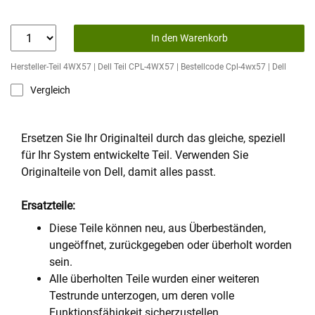
In den Warenkorb
Hersteller-Teil 4WX57 | Dell Teil CPL-4WX57 | Bestellcode Cpl-4wx57 | Dell
Vergleich
Ersetzen Sie Ihr Originalteil durch das gleiche, speziell
für Ihr System entwickelte Teil. Verwenden Sie
Originalteile von Dell, damit alles passt.
Ersatzteile:
Diese Teile können neu, aus Überbeständen,
ungeöffnet, zurückgegeben oder überholt worden
sein.
Alle überholten Teile wurden einer weiteren
Testrunde unterzogen, um deren volle
Funktionsfähigkeit sicherzustellen.