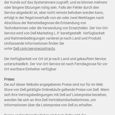
der Kunde auf das Systeminnere zugreift, und es können mehrere
oder längere Sitzungen nötig sein. Falls der Fehler durch den
Service abgedeckt ist, aber nicht remote behoben werden kann,
erfolgt in der Regel innerhalb von ein oder zwei Werktagen nach
Abschluss der Remotediagnose die Entsendung von
TechnikerInnen oder die Versendung von Ersatzteilen. Der Vor-Ort-
Service wird von Dell Marketing L.P. bereitgestellt. Verfügbarkeit
und Rahmenbedingungen variieren je nach Land und Produkt.
Umfassende Informationen finden Sie
unter
Dell.com/servicecontracts
.
Die Verfügbarkeit vor Ort ist je nach Land und gekauftem Service
unterschiedlich. Der Vor-Ort-Service ist nach Ferndiagnose für vor
Ort wartbare Einheiten verfügbar
Preise:
Die auf dieser Website angegebenen Preise sind nur für im Web
Store von Dell getätigte Onlinekäufe geltende Preise von Dell. Wenn
sich Ihre Vertragsbedingungen mit Dell auf Listenpreise beziehen,
wenden Sie sich an Ihre Dell VertriebsmitarbeiterInnen, um
Informationen über die Listenpreise von Dell zu erhalten.