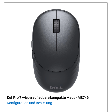
Dell Pro 7 wiederaufladbare kompakte Maus - MS746
Konfiguration und Bestellung