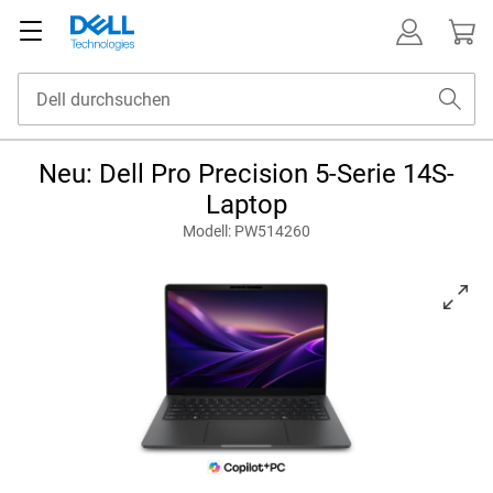
Neu: Dell Pro Precision 5-Serie 14S-
Laptop
Modell: PW514260
View nach vorn gerichtet Dell Pro Precision PW514260