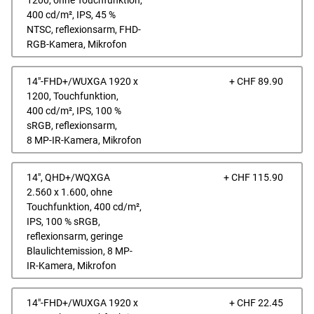
1200, ohne Touchfunktion,
400 cd/m², IPS, 45 %
NTSC, reflexionsarm, FHD-
RGB-Kamera, Mikrofon
Prei
14"-FHD+/WUXGA 1920 x
+ CHF 89.90
1200, Touchfunktion,
400 cd/m², IPS, 100 %
sRGB, reflexionsarm,
8 MP-IR-Kamera, Mikrofon
Prei
14", QHD+/WQXGA
+ CHF 115.90
2.560 x 1.600, ohne
Touchfunktion, 400 cd/m²,
IPS, 100 % sRGB,
reflexionsarm, geringe
Blaulichtemission, 8 MP-
IR-Kamera, Mikrofon
Prei
14"-FHD+/WUXGA 1920 x
+ CHF 22.45