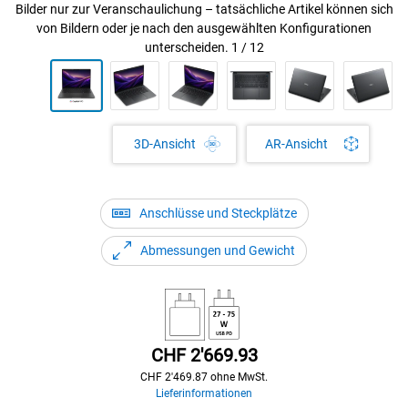
Bilder nur zur Veranschaulichung – tatsächliche Artikel können sich
von Bildern oder je nach den ausgewählten Konfigurationen
unterscheiden.
1
/
12
AR-Ansicht
3D-Ansicht
Anschlüsse und Steckplätze
Abmessungen und Gewicht
Preis
CHF 2'669.93
CHF 2'469.87 ohne MwSt.
Lieferinformationen