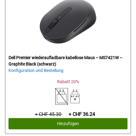
Dell Premier wiederaufladbare kabellose Maus – MS7421W –
Graphite Black (schwarz)
Konfiguration und Bestellung
Rabatt 20%
Ursprünglicher
Preis
+ CHF 45.30
+ CHF 36.24
Preis
Hinzufügen