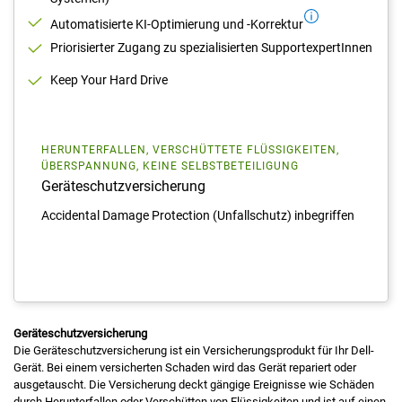
Automatisierte KI-Optimierung und -Korrektur
Priorisierter Zugang zu spezialisierten SupportexpertInnen
Keep Your Hard Drive
HERUNTERFALLEN, VERSCHÜTTETE FLÜSSIGKEITEN,
ÜBERSPANNUNG, KEINE SELBSTBETEILIGUNG
Geräteschutzversicherung
Accidental Damage Protection (Unfallschutz) inbegriffen
Geräteschutzversicherung
Die Geräteschutzversicherung ist ein Versicherungsprodukt für Ihr Dell-
Gerät. Bei einem versicherten Schaden wird das Gerät repariert oder
ausgetauscht. Die Versicherung deckt gängige Ereignisse wie Schäden
durch Herunterfallen oder Verschütten von Flüssigkeiten und ist auf einen