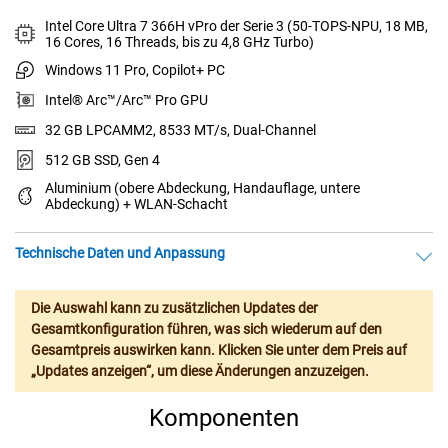
Intel Core Ultra 7 366H vPro der Serie 3 (50-TOPS-NPU, 18 MB,
16 Cores, 16 Threads, bis zu 4,8 GHz Turbo)
Windows 11 Pro, Copilot+ PC
Intel® Arc™/Arc™ Pro GPU
32 GB LPCAMM2, 8533 MT/s, Dual-Channel
512 GB SSD, Gen 4
Aluminium (obere Abdeckung, Handauflage, untere
Abdeckung) + WLAN-Schacht
Technische Daten und Anpassung
Die Auswahl kann zu zusätzlichen Updates der
Gesamtkonfiguration führen, was sich wiederum auf den
Gesamtpreis auswirken kann. Klicken Sie unter dem Preis auf
„Updates anzeigen“, um diese Änderungen anzuzeigen.
Komponenten