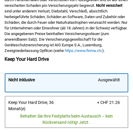
versicherten Schaden pro Versicherungsjahr begrenzt.
Nicht versichert
sind unter anderem Verlust, Diebstahl, Verschleiß, absichtlich
herbeigeführte Schäden, Schäden an Software, Daten und Zubehör oder
Schäden, die durch Feuer oder Naturkatastrophen verursacht werden. Nur
für Unternehmen oder Einwohner (ab 18 Jahren) in der Schweiz verfügbar.
Die angegebenen Preise beinhalten Versicherungssteuer (zum
anwendbaren Satz). Die Versicherungsgesellschaft für die
Geräteschutzversicherung ist AIG Europe S.A., Luxemburg,
Zweigniederlassung Opfikon (siehe
https://www.finma.ch/
).
Keep Your Hard Drive
Nicht inklusive
Ausgewählt
Prei
Keep Your Hard Drive, 36
+ CHF 21.26
Monat(e)
Behalten Sie Ihre Festplatte beim Austausch – kein
Rückversand nötig! Jetzt .