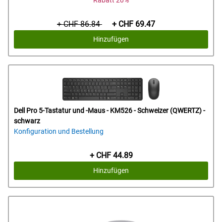
Rabatt 20%
Ursprünglicher
Preis
+ CHF 86.84
+ CHF 69.47
Preis
Hinzufügen
Dell Pro 5-Tastatur und -Maus - KM526 - Schweizer (QWERTZ) -
schwarz
Konfiguration und Bestellung
Preis
+ CHF 44.89
Hinzufügen