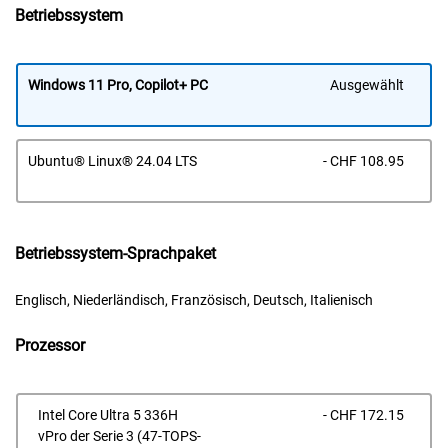
Betriebssystem
Windows 11 Pro, Copilot+ PC
Ausgewählt
Prei
Ubuntu® Linux® 24.04 LTS
- CHF 108.95
Betriebssystem-Sprachpaket
Englisch, Niederländisch, Französisch, Deutsch, Italienisch
Prozessor
Prei
Intel Core Ultra 5 336H
- CHF 172.15
vPro der Serie 3 (47-TOPS-