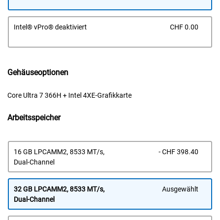
Prei
Intel® vPro® deaktiviert
CHF 0.00
Gehäuseoptionen
Core Ultra 7 366H + Intel 4XE-Grafikkarte
Arbeitsspeicher
Prei
16 GB LPCAMM2, 8533 MT/s,
- CHF 398.40
Dual-Channel
32 GB LPCAMM2, 8533 MT/s,
Ausgewählt
Dual-Channel