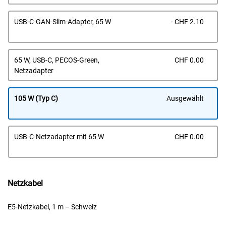
Prei
USB-C-GAN-Slim-Adapter, 65 W
- CHF 2.10
Prei
65 W, USB-C, PECOS-Green,
CHF 0.00
Netzadapter
105 W (Typ C)
Ausgewählt
Prei
USB-C-Netzadapter mit 65 W
CHF 0.00
Netzkabel
E5-Netzkabel, 1 m – Schweiz