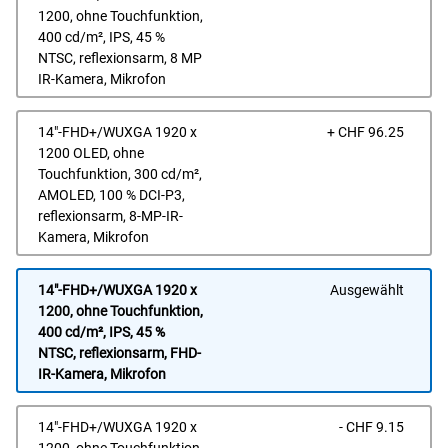
1200, ohne Touchfunktion,
400 cd/m², IPS, 45 %
NTSC, reflexionsarm, 8 MP
IR-Kamera, Mikrofon
Prei
14"-FHD+/WUXGA 1920 x
+ CHF 96.25
1200 OLED, ohne
Touchfunktion, 300 cd/m²,
AMOLED, 100 % DCI-P3,
reflexionsarm, 8-MP-IR-
Kamera, Mikrofon
14"-FHD+/WUXGA 1920 x
Ausgewählt
1200, ohne Touchfunktion,
400 cd/m², IPS, 45 %
NTSC, reflexionsarm, FHD-
IR-Kamera, Mikrofon
Prei
14"-FHD+/WUXGA 1920 x
- CHF 9.15