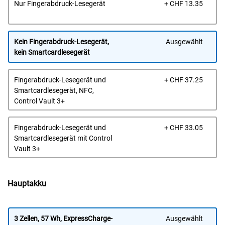
Prei
Nur Fingerabdruck-Lesegerät
+ CHF 13.35
Kein Fingerabdruck-Lesegerät,
Ausgewählt
kein Smartcardlesegerät
Prei
Fingerabdruck-Lesegerät und
+ CHF 37.25
Smartcardlesegerät, NFC,
Control Vault 3+
Prei
Fingerabdruck-Lesegerät und
+ CHF 33.05
Smartcardlesegerät mit Control
Vault 3+
Hauptakku
3 Zellen, 57 Wh, ExpressCharge-
Ausgewählt