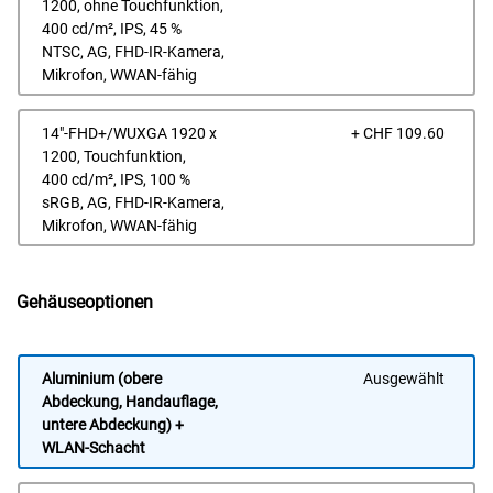
1200, ohne Touchfunktion,
400 cd/m², IPS, 45 %
NTSC, AG, FHD-IR-Kamera,
Mikrofon, WWAN-fähig
Prei
14"-FHD+/WUXGA 1920 x
+ CHF 109.60
1200, Touchfunktion,
400 cd/m², IPS, 100 %
sRGB, AG, FHD-IR-Kamera,
Mikrofon, WWAN-fähig
Gehäuseoptionen
Aluminium (obere
Ausgewählt
Abdeckung, Handauflage,
untere Abdeckung) +
WLAN-Schacht