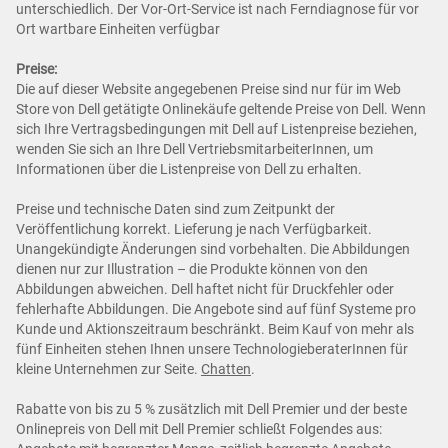
unterschiedlich. Der Vor-Ort-Service ist nach Ferndiagnose für vor
Ort wartbare Einheiten verfügbar
Preise:
Die auf dieser Website angegebenen Preise sind nur für im Web
Store von Dell getätigte Onlinekäufe geltende Preise von Dell. Wenn
sich Ihre Vertragsbedingungen mit Dell auf Listenpreise beziehen,
wenden Sie sich an Ihre Dell VertriebsmitarbeiterInnen, um
Informationen über die Listenpreise von Dell zu erhalten.
Preise und technische Daten sind zum Zeitpunkt der
Veröffentlichung korrekt. Lieferung je nach Verfügbarkeit.
Unangekündigte Änderungen sind vorbehalten. Die Abbildungen
dienen nur zur Illustration – die Produkte können von den
Abbildungen abweichen. Dell haftet nicht für Druckfehler oder
fehlerhafte Abbildungen. Die Angebote sind auf fünf Systeme pro
Kunde und Aktionszeitraum beschränkt. Beim Kauf von mehr als
fünf Einheiten stehen Ihnen unsere TechnologieberaterInnen für
kleine Unternehmen zur Seite.
Chatten
.
Rabatte von bis zu 5 % zusätzlich mit Dell Premier und der beste
Onlinepreis von Dell mit Dell Premier schließt Folgendes aus: