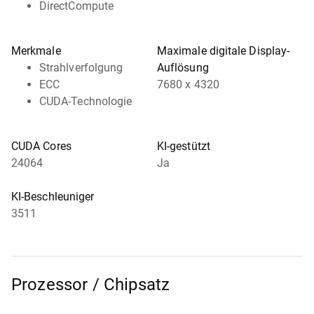
DirectCompute
Merkmale
Maximale digitale Display-
Strahlverfolgung
Auflösung
ECC
7680 x 4320
CUDA-Technologie
CUDA Cores
KI-gestützt
24064
Ja
KI-Beschleuniger
3511
Prozessor / Chipsatz