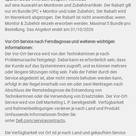
auf eine Auswahl an Monitoren und Zubehörartikeln. Der Rabatt gilt
nur im Bundle (PC + Monitor und/oder Zubehör). Der Rabatt wird
im Warenkorb abgezogen. Der Rabatt ist nicht anwendbar, wenn
Monitor & Zubehör einzeln erworben werden. Maximal 5 Bundle pro
Bestellung. Das Angebot endet am 31/10/2026
Vor-Ort-Service nach Ferndiagnose und weiteren wichtigen
Informationen:
Der Vor-Ort-Service wird von den TechnikerInnen je nach
Problemursache festgelegt. Dabei kann es erforderlich sein, dass
der Kunde auf das Systeminnere zugreift, und es können mehrere
oder längere Sitzungen nötig sein. Falls der Fehler durch den
Service abgedeckt ist, aber nicht remote behoben werden kann,
erfolgt in der Regel innerhalb von ein oder zwei Werktagen nach
Abschluss der Remotediagnose die Entsendung von
TechnikerInnen oder die Versendung von Ersatzteilen. Der Vor-Ort-
Service wird von Dell Marketing L.P. bereitgestellt. Verfügbarkeit
und Rahmenbedingungen variieren je nach Land und Produkt.
Umfassende Informationen finden Sie
unter
Dell.com/servicecontracts
.
Die Verfügbarkeit vor Ort ist je nach Land und gekauftem Service