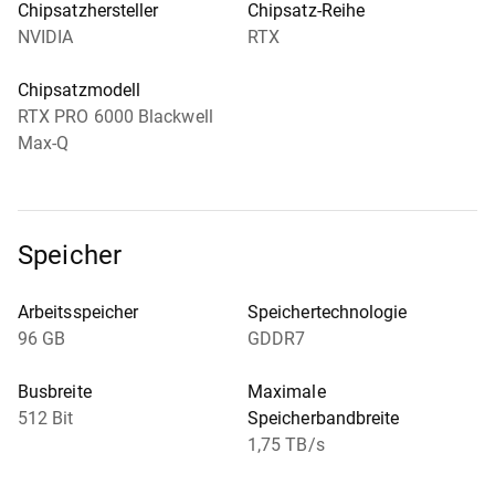
Chipsatzhersteller
Chipsatz-Reihe
NVIDIA
RTX
Chipsatzmodell
RTX PRO 6000 Blackwell
Max-Q
Speicher
Arbeitsspeicher
Speichertechnologie
96 GB
GDDR7
Busbreite
Maximale
512 Bit
Speicherbandbreite
1,75 TB/s