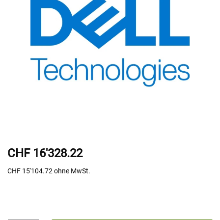
CHF 16'328.22
CHF 15'104.72
ohne MwSt.