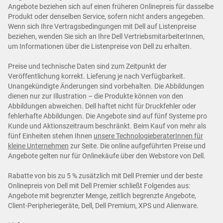
Angebote beziehen sich auf einen früheren Onlinepreis für dasselbe
Produkt oder denselben Service, sofern nicht anders angegeben.
Wenn sich Ihre Vertragsbedingungen mit Dell auf Listenpreise
beziehen, wenden Sie sich an Ihre Dell VertriebsmitarbeiterInnen,
um Informationen über die Listenpreise von Dell zu erhalten.
Preise und technische Daten sind zum Zeitpunkt der
Veröffentlichung korrekt. Lieferung je nach Verfügbarkeit.
Unangekündigte Änderungen sind vorbehalten. Die Abbildungen
dienen nur zur Illustration – die Produkte können von den
Abbildungen abweichen. Dell haftet nicht für Druckfehler oder
fehlerhafte Abbildungen. Die Angebote sind auf fünf Systeme pro
Kunde und Aktionszeitraum beschränkt. Beim Kauf von mehr als
fünf Einheiten stehen Ihnen
unsere TechnologieberaterInnen für
kleine Unternehmen
zur Seite. Die online aufgeführten Preise und
Angebote gelten nur für Onlinekäufe über den Webstore von Dell.
Rabatte von bis zu 5 % zusätzlich mit Dell Premier und der beste
Onlinepreis von Dell mit Dell Premier schließt Folgendes aus:
Angebote mit begrenzter Menge, zeitlich begrenzte Angebote,
Client-Peripheriegeräte, Dell, Dell Premium, XPS und Alienware.