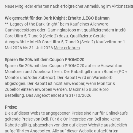
Neue Mitglieder erhalten nach erfolgreicher Anmeldung im Aktionsze
Wie gemacht für den Dark Knight : Erhalte „LEGO Batman
** Legacy of the Dark Knight“ beim Kauf eines Alienware-
Gamingdesktops oder -Gaminglaptops mit qualifizierendem Intel®
Core Ultra 5, 7 und 9 (Serie 2) dazu. Qualifizierte Geräte:
Ausgewählte Intel® Core Ultra 5, 7 und 9 (Serie 2) Kaufzeitraum: 1.
Mai 2026 bis 31. Juli 2026
Mehr erfahren
Sparen Sie 20% mit dem Coupon PROMO20
Sparen Sie 20% mit dem Coupon PROMO20 auf eine Auswahl an
Monitoren und Zubehörartikeln. Der Rabatt gilt nur im Bundle (PC +
Monitor und/oder Zubehör). Der Rabatt wird im Warenkorb
abgezogen. Der Rabatt ist nicht anwendbar, wenn Monitor &
Zubehör einzeln erworben werden. Maximal 5 Bundle pro
Bestellung. Das Angebot endet am 31/10/2026
Preise:
Die auf dieser Website angegebenen Preise sind nur für Onlinekäufe
geltende Preise von Dell. Für die Onlinepreise von Dell sind keine
Rabatte gültig, abgesehen von den auf dieser Website ausdrücklich
aufgeführten Angeboten. Alle auf dieser Website aufgeführten