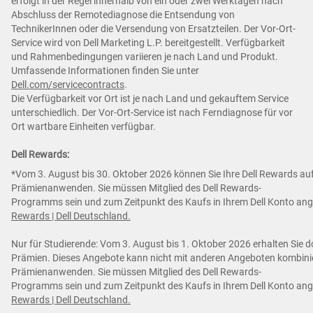
erfolgt in der Regel innerhalb von ein oder zwei Werktagen nach
Abschluss der Remotediagnose die Entsendung von
TechnikerInnen oder die Versendung von Ersatzteilen. Der Vor-Ort-
Service wird von Dell Marketing L.P. bereitgestellt. Verfügbarkeit
und Rahmenbedingungen variieren je nach Land und Produkt.
Umfassende Informationen finden Sie unter
Dell.com/servicecontracts
.
Die Verfügbarkeit vor Ort ist je nach Land und gekauftem Service
unterschiedlich. Der Vor-Ort-Service ist nach Ferndiagnose für vor
Ort wartbare Einheiten verfügbar.
Dell Rewards:
*Vom 3. August bis 30. Oktober 2026 können Sie Ihre Dell Rewards auf
Prämienanwenden. Sie müssen Mitglied des Dell Rewards-
Programms sein und zum Zeitpunkt des Kaufs in Ihrem Dell Konto an
Rewards | Dell Deutschland.
Nur für Studierende: Vom 3. August bis 1. Oktober 2026 erhalten Sie d
Prämien. Dieses Angebote kann nicht mit anderen Angeboten kombiniert
Prämienanwenden. Sie müssen Mitglied des Dell Rewards-
Programms sein und zum Zeitpunkt des Kaufs in Ihrem Dell Konto an
Rewards | Dell Deutschland.