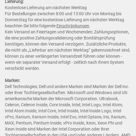
Lieferung:
Kostenlose Lieferung am nächsten Werktag
Für Bestellungen zwischen 8:00 und 13:00 Uhr von Montag bis
Donnerstag für eine kostenlose Lieferung am nächsten Werktag
beachten Sie bitte folgende
Einschränkungen
.
Kein Versand an Feiertagen und Wochenenden; Zahlungsoptionen,
die eine positive Zahlungsvalidierung oder Bonitätsprüfung
benötigen, können den Versand verzögern. Zusätzliche Produkte,
die nicht als „Lieferbar am nächsten Werktag“ gekennzeichnet sind,
können zu einer verlängerten Versandzeit führen oder können -
wenn ein separater Versand erfolgt - zeitlich nach Ihrem System
verschickt werden.
Marken:
Dell Technologies, Dell und andere Marken sind Marken der Dell Inc.
oder ihrer Tochtergesellschaften. Microsoft und Windows sind US-
amerikanische Marken der Microsoft Corporation. Ultrabook,
Celeron, Celeron Inside, Core Inside, Intel, Intel Logo, Intel Atom,
Intel Atom Inside, Intel Core, Intel Inside, Intel Inside Logo, Intel
vPro, Itanium, Itanium Inside, Intel Evo, Intel Optane, Iris, Itanium,
MAX, Pentium, Pentium Inside, vPro Inside, Xeon, Xeon Phi und
Xeon Inside sind Marken der Intel Corporation oder ihrer
Tochtergesellschaften in den USA und/oder anderen Ländern. AMD