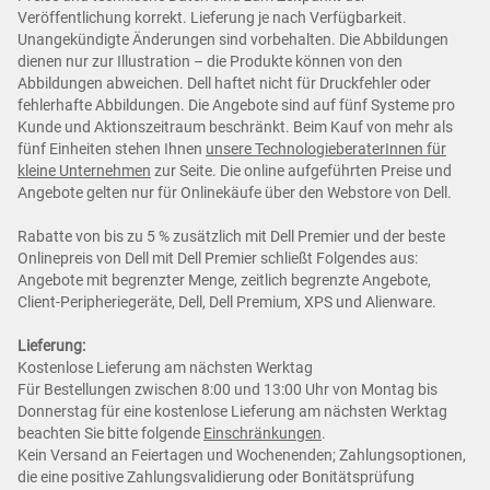
Veröffentlichung korrekt. Lieferung je nach Verfügbarkeit.
Unangekündigte Änderungen sind vorbehalten. Die Abbildungen
dienen nur zur Illustration – die Produkte können von den
Abbildungen abweichen. Dell haftet nicht für Druckfehler oder
fehlerhafte Abbildungen. Die Angebote sind auf fünf Systeme pro
Kunde und Aktionszeitraum beschränkt. Beim Kauf von mehr als
fünf Einheiten stehen Ihnen
unsere TechnologieberaterInnen für
kleine Unternehmen
zur Seite. Die online aufgeführten Preise und
Angebote gelten nur für Onlinekäufe über den Webstore von Dell.
Rabatte von bis zu 5 % zusätzlich mit Dell Premier und der beste
Onlinepreis von Dell mit Dell Premier schließt Folgendes aus:
Angebote mit begrenzter Menge, zeitlich begrenzte Angebote,
Client-Peripheriegeräte, Dell, Dell Premium, XPS und Alienware.
Lieferung:
Kostenlose Lieferung am nächsten Werktag
Für Bestellungen zwischen 8:00 und 13:00 Uhr von Montag bis
Donnerstag für eine kostenlose Lieferung am nächsten Werktag
beachten Sie bitte folgende
Einschränkungen
.
Kein Versand an Feiertagen und Wochenenden; Zahlungsoptionen,
die eine positive Zahlungsvalidierung oder Bonitätsprüfung