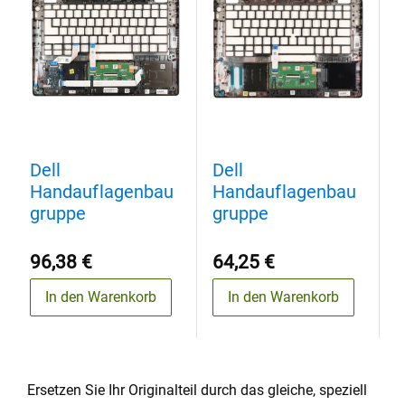
Dell
Dell
D
Handauflagenbau
Handauflagenbau
H
gruppe
gruppe
g
96,38 €
64,25 €
9
In den Warenkorb
In den Warenkorb
Ersetzen Sie Ihr Originalteil durch das gleiche, speziell