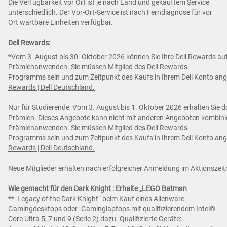
Die Verfügbarkeit vor Ort ist je nach Land und gekauftem Service
unterschiedlich. Der Vor-Ort-Service ist nach Ferndiagnose für vor
Ort wartbare Einheiten verfügbar.
Dell Rewards:
*Vom 3. August bis 30. Oktober 2026 können Sie Ihre Dell Rewards auf
Prämienanwenden. Sie müssen Mitglied des Dell Rewards-
Programms sein und zum Zeitpunkt des Kaufs in Ihrem Dell Konto an
Rewards | Dell Deutschland.
Nur für Studierende: Vom 3. August bis 1. Oktober 2026 erhalten Sie d
Prämien. Dieses Angebote kann nicht mit anderen Angeboten kombiniert
Prämienanwenden. Sie müssen Mitglied des Dell Rewards-
Programms sein und zum Zeitpunkt des Kaufs in Ihrem Dell Konto an
Rewards | Dell Deutschland.
Neue Mitglieder erhalten nach erfolgreicher Anmeldung im Aktionsze
Wie gemacht für den Dark Knight : Erhalte „LEGO Batman
** Legacy of the Dark Knight“ beim Kauf eines Alienware-
Gamingdesktops oder -Gaminglaptops mit qualifizierendem Intel®
Core Ultra 5, 7 und 9 (Serie 2) dazu. Qualifizierte Geräte: