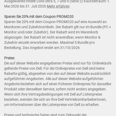
Ausgewählte Intel® Core Ultra 5, 7 und 9 (Serie 2) Kaufzeitraum: 1.
Mai 2026 bis 31. Juli 2026
Mehr erfahren
Sparen Sie 20% mit dem Coupon PROMO20
Sparen Sie 20% mit dem Coupon PROMO20 auf eine Auswahl an
Monitoren und Zubehörartikeln. Der Rabatt gilt nur im Bundle (PC +
Monitor und/oder Zubehör). Der Rabatt wird im Warenkorb
abgezogen. Der Rabatt ist nicht anwendbar, wenn Monitor &
Zubehör einzeln erworben werden. Maximal 5 Bundle pro
Bestellung. Das Angebot endet am 31/10/2026
Preise:
Die auf dieser Website angegebenen Preise sind nur für Onlinekäufe
geltende Preise von Dell. Für die Onlinepreise von Dell sind keine
Rabatte gültig, abgesehen von den auf dieser Website ausdrücklich
aufgeführten Angeboten. Alle auf dieser Website aufgeführten
Angebote beziehen sich auf einen früheren Onlinepreis für dasselbe
Produkt oder denselben Service, sofern nicht anders angegeben.
Wenn sich Ihre Vertragsbedingungen mit Dell auf Listenpreise
beziehen, wenden Sie sich an Ihre Dell VertriebsmitarbeiterInnen,
um Informationen über die Listenpreise von Dell zu erhalten.
Preise und technische Daten sind zum Zeitpunkt der