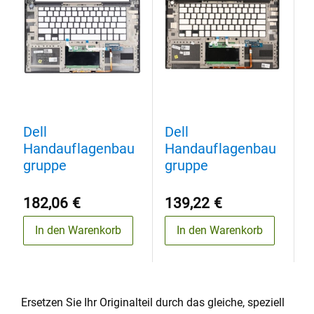
Dell
Dell
D
Handauflagenbau
Handauflagenbau
H
gruppe
gruppe
g
182,06 €
139,22 €
9
In den Warenkorb
In den Warenkorb
Ersetzen Sie Ihr Originalteil durch das gleiche, speziell