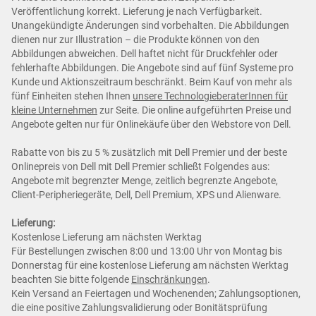
Veröffentlichung korrekt. Lieferung je nach Verfügbarkeit.
Unangekündigte Änderungen sind vorbehalten. Die Abbildungen
dienen nur zur Illustration – die Produkte können von den
Abbildungen abweichen. Dell haftet nicht für Druckfehler oder
fehlerhafte Abbildungen. Die Angebote sind auf fünf Systeme pro
Kunde und Aktionszeitraum beschränkt. Beim Kauf von mehr als
fünf Einheiten stehen Ihnen
unsere TechnologieberaterInnen für
kleine Unternehmen
zur Seite. Die online aufgeführten Preise und
Angebote gelten nur für Onlinekäufe über den Webstore von Dell.
Rabatte von bis zu 5 % zusätzlich mit Dell Premier und der beste
Onlinepreis von Dell mit Dell Premier schließt Folgendes aus:
Angebote mit begrenzter Menge, zeitlich begrenzte Angebote,
Client-Peripheriegeräte, Dell, Dell Premium, XPS und Alienware.
Lieferung:
Kostenlose Lieferung am nächsten Werktag
Für Bestellungen zwischen 8:00 und 13:00 Uhr von Montag bis
Donnerstag für eine kostenlose Lieferung am nächsten Werktag
beachten Sie bitte folgende
Einschränkungen
.
Kein Versand an Feiertagen und Wochenenden; Zahlungsoptionen,
die eine positive Zahlungsvalidierung oder Bonitätsprüfung