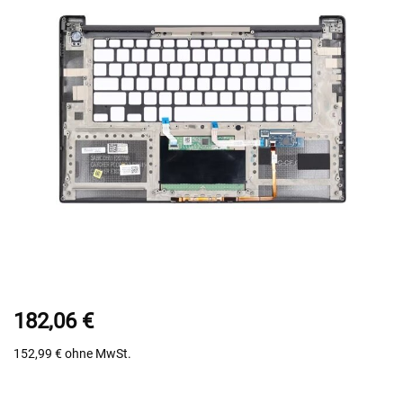
182,06 €
152,99 €
ohne MwSt.