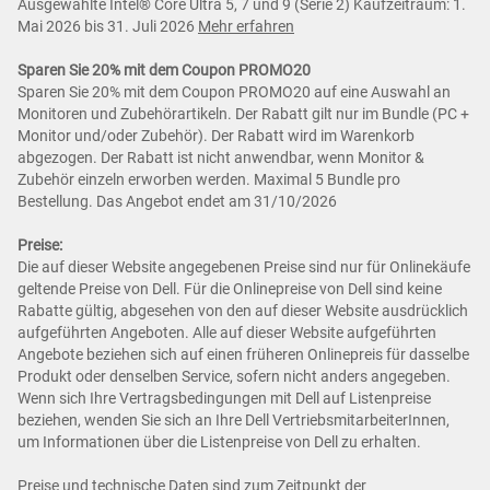
Ausgewählte Intel® Core Ultra 5, 7 und 9 (Serie 2) Kaufzeitraum: 1.
Mai 2026 bis 31. Juli 2026
Mehr erfahren
Sparen Sie 20% mit dem Coupon PROMO20
Sparen Sie 20% mit dem Coupon PROMO20 auf eine Auswahl an
Monitoren und Zubehörartikeln. Der Rabatt gilt nur im Bundle (PC +
Monitor und/oder Zubehör). Der Rabatt wird im Warenkorb
abgezogen. Der Rabatt ist nicht anwendbar, wenn Monitor &
Zubehör einzeln erworben werden. Maximal 5 Bundle pro
Bestellung. Das Angebot endet am 31/10/2026
Preise:
Die auf dieser Website angegebenen Preise sind nur für Onlinekäufe
geltende Preise von Dell. Für die Onlinepreise von Dell sind keine
Rabatte gültig, abgesehen von den auf dieser Website ausdrücklich
aufgeführten Angeboten. Alle auf dieser Website aufgeführten
Angebote beziehen sich auf einen früheren Onlinepreis für dasselbe
Produkt oder denselben Service, sofern nicht anders angegeben.
Wenn sich Ihre Vertragsbedingungen mit Dell auf Listenpreise
beziehen, wenden Sie sich an Ihre Dell VertriebsmitarbeiterInnen,
um Informationen über die Listenpreise von Dell zu erhalten.
Preise und technische Daten sind zum Zeitpunkt der