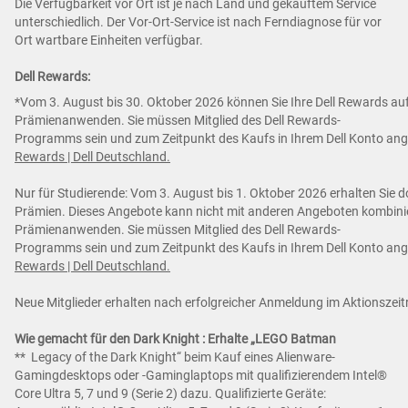
Die Verfügbarkeit vor Ort ist je nach Land und gekauftem Service
unterschiedlich. Der Vor-Ort-Service ist nach Ferndiagnose für vor
Ort wartbare Einheiten verfügbar.
Dell Rewards:
*Vom 3. August bis 30. Oktober 2026 können Sie Ihre Dell Rewards auf
Prämienanwenden. Sie müssen Mitglied des Dell Rewards-
Programms sein und zum Zeitpunkt des Kaufs in Ihrem Dell Konto an
Rewards | Dell Deutschland.
Nur für Studierende: Vom 3. August bis 1. Oktober 2026 erhalten Sie d
Prämien. Dieses Angebote kann nicht mit anderen Angeboten kombiniert
Prämienanwenden. Sie müssen Mitglied des Dell Rewards-
Programms sein und zum Zeitpunkt des Kaufs in Ihrem Dell Konto an
Rewards | Dell Deutschland.
Neue Mitglieder erhalten nach erfolgreicher Anmeldung im Aktionsze
Wie gemacht für den Dark Knight : Erhalte „LEGO Batman
** Legacy of the Dark Knight“ beim Kauf eines Alienware-
Gamingdesktops oder -Gaminglaptops mit qualifizierendem Intel®
Core Ultra 5, 7 und 9 (Serie 2) dazu. Qualifizierte Geräte: