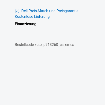
Dell Preis-Match und Preisgarantie
Kostenlose Lieferung
Finanzierung
Bestellcode
xcto_p713260_cs_emea