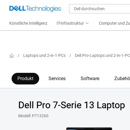
Künstliche Intelligenz
IT-Infrastruktur
Computer und Z
/
Laptops und 2-in-1-PCs
/
Dell Pro-Laptops und 2-in-1-P
Produkt
Services
Software
Zubehö
Dell Pro 7-Serie 13 Laptop
Dell Pro 7-Serie
Modell: P713260
View nach links gerichtet Dell Pro 7 P7132