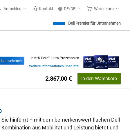
Anmelden
Kontakt
DE/DE
Warenkorb
Dell Premier für Unternehmen
Intel® Core™ Ultra Prozessoren
Weitere Informationen über Intel
Preis
2.867,00 €
In den Warenkorb
p
t Sie hinführt – mit dem bemerkenswert flachen Dell
e Kombination aus Mobilität und Leistung bietet und