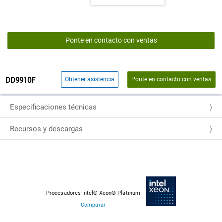
Ponte en contacto con ventas
DD9910F
Obtener asistencia
Ponte en contacto con ventas
Especificaciones técnicas
Recursos y descargas
Procesadores Intel® Xeon® Platinum
Comparar