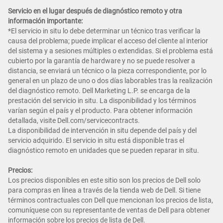
Servicio en el lugar después de diagnóstico remoto y otra
información importante:
*El servicio in situ lo debe determinar un técnico tras verificar la
causa del problema; puede implicar el acceso del cliente al interior
del sistema y a sesiones múltiples o extendidas. Si el problema está
cubierto por la garantía de hardware y no se puede resolver a
distancia, se enviará un técnico o la pieza correspondiente, por lo
general en un plazo de uno o dos días laborables tras la realización
del diagnóstico remoto. Dell Marketing L.P. se encarga de la
prestación del servicio in situ. La disponibilidad y los términos
varían según el país y el producto. Para obtener información
detallada, visite Dell.com/servicecontracts.
La disponibilidad de intervención in situ depende del país y del
servicio adquirido. El servicio in situ está disponible tras el
diagnóstico remoto en unidades que se pueden reparar in situ.
Precios:
Los precios disponibles en este sitio son los precios de Dell solo
para compras en línea a través de la tienda web de Dell. Si tiene
términos contractuales con Dell que mencionan los precios de lista,
comuníquese con su representante de ventas de Dell para obtener
información sobre los precios de lista de Dell.