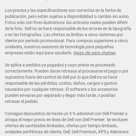
Los precios y las especificaciones son correctas en la fecha de
publicación, pero están sujetas a disponibilidad o cambio sin aviso.
Fotos solo con fines ilustrativos: los artículos reales pueden diferir
de la foto. Dell no se hará responsable de los errores en la tipografía
o en las fotografías. Las ofertas se limitan a cinco sistemas por
cliente por período promocional. Para compras superiores a cinco
unidades, nuestros asesores de tecnología para pequeñas
empresas están aquí para ayudarlo.
Haga clic para chatear
.
Se aplica a pedidos ya pagados y cuyo precio es procesado
correctamente. Pueden darse retrasos al procesarse el pago o por
supuestos fuera del control de Dell por lo que Dell no se hace
responsable de las pérdidas, costes, daños, cargos o gastos
causados por cualquier retraso. El software o los accesorios
pueden enviarse por separado y llegar más tarde, o podrían
retrasar el pedido.
Consigue descuentos de hasta un 5 % adicional con Dell Premier y
atrapa el mejor precio en línea de Dell con Dell Premier. Se excluyen
ofertas de cantidades limitadas, ofertas por tiempo limitado,
unidades periféricas de cliente, Dell, Dell Premium, XPS y Alienware.