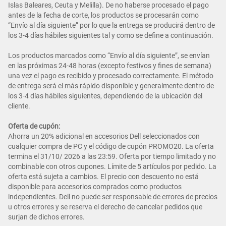
Islas Baleares, Ceuta y Melilla). De no haberse procesado el pago
antes de la fecha de corte, los productos se procesarán como
“Envío al día siguiente” por lo que la entrega se producirá dentro de
los 3-4 días hábiles siguientes tal y como se define a continuación.
Los productos marcados como “Envío al día siguiente”, se envían
en las próximas 24-48 horas (excepto festivos y fines de semana)
una vez el pago es recibido y procesado correctamente. El método
de entrega será el más rápido disponible y generalmente dentro de
los 3-4 días hábiles siguientes, dependiendo de la ubicación del
cliente.
Oferta de cupón:
Ahorra un 20% adicional en accesorios Dell seleccionados con
cualquier compra de PC y el código de cupón PROMO20. La oferta
termina el 31/10/ 2026 a las 23:59. Oferta por tiempo limitado y no
combinable con otros cupones. Límite de 5 artículos por pedido. La
oferta está sujeta a cambios. El precio con descuento no está
disponible para accesorios comprados como productos
independientes. Dell no puede ser responsable de errores de precios
u otros errores y se reserva el derecho de cancelar pedidos que
surjan de dichos errores.