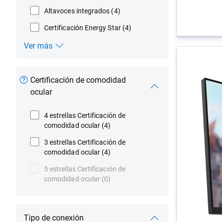
Altavoces integrados
(4)
Certificación Energy Star
(4)
Ver más
Funciones
Certificación de comodidad
ocular
4 estrellas Certificación de
comodidad ocular
(4)
3 estrellas Certificación de
comodidad ocular
(4)
5 estrellas Certificación de
comodidad ocular
(0)
Tipo de conexión