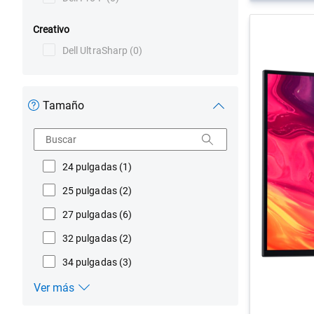
Creativo
Dell UltraSharp
(0)
Tamaño
Buscar
24 pulgadas
(1)
25 pulgadas
(2)
27 pulgadas
(6)
32 pulgadas
(2)
34 pulgadas
(3)
Ver más
Tamaño