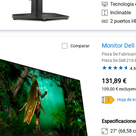
Tecnología 
Inclinable
Monitor Dell
Comparar
Pieza De Fabrica
Pieza De Dell 210
4.6
131,89 €
109,00 €
excluyen
Hoja de i
Especificacione
27" (68,58 