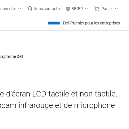
connecter
Nous contacter
BE/FR
Panier
Dell Premier pour les entreprises
crophone Dell
 d’écran LCD tactile et non tactile,
cam infrarouge et de microphone