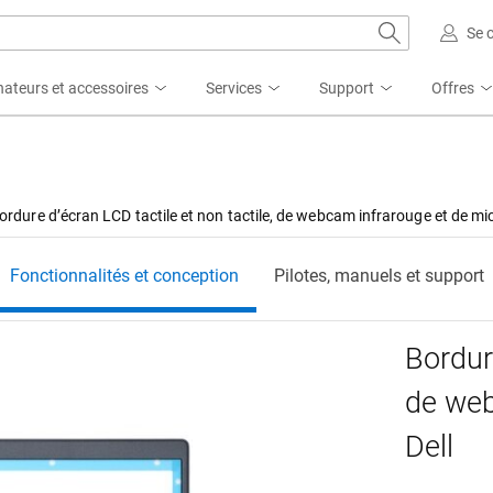
Se 
nateurs et accessoires
Services
Support
Offres
ordure d’écran LCD tactile et non tactile, de webcam infrarouge et de mi
Fonctionnalités et conception
Pilotes, manuels et support
Bordure
de web
Dell