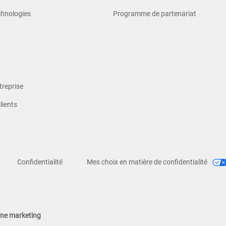
chnologies
Programme de partenariat
treprise
lients
Confidentialité
Mes choix en matière de confidentialité
gne marketing