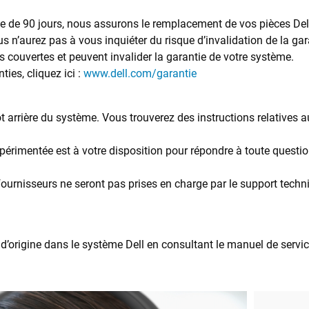
ée de 90 jours, nous assurons le remplacement de vos pièces Del
s n’aurez pas à vous inquiéter du risque d’invalidation de la gar
s couvertes et peuvent invalider la garantie de votre système.
ies, cliquez ici :
www.dell.com/garantie
t arrière du système. Vous trouverez des instructions relatives au 
érimentée est à votre disposition pour répondre à toute question
ournisseurs ne seront pas prises en charge par le support techni
origine dans le système Dell en consultant le manuel de service