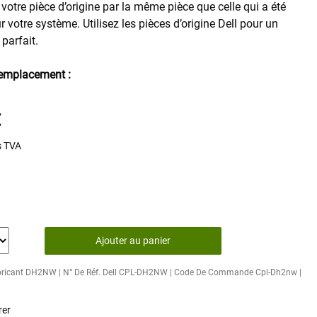
otre pièce d’origine par la même pièce que celle qui a été
 votre système. Utilisez les pièces d’origine Dell pour un
parfait.
remplacement :
€
s TVA
Ajouter au panier
abricant DH2NW | N° De Réf. Dell CPL-DH2NW | Code De Commande Cpl-Dh2nw |
er