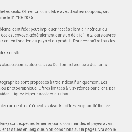
chetés seuls. Offre non cumulable avec d'autres coupons, sauf
mine le 31/10/2026
ème identifiée : peut impliquer l’accès client à l’intérieur du
 pièce est envoyé, généralement dans un délai d’1 à 2 jours ouvrés
s varient en fonction du pays et du produit. Pour connaître tous les
les sur site.
s clauses contractuelles avec Dell font référence à des tarifs
hotographies sont proposées à titre indicatif uniquement. Les
e ou photographique. Offres limitées à 5 systèmes par client, par
aider.
Cliquez ici pour accéder au Chat
.
ier excluent les éléments suivants : offres en quantité limitée,
imilaire) sont expédiés le même jour si commandés et payés avant
clients situés en Belgique. Voir conditions sur la page
Livraison le