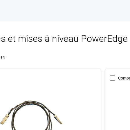
es et mises à niveau PowerEdge
 14
Compa