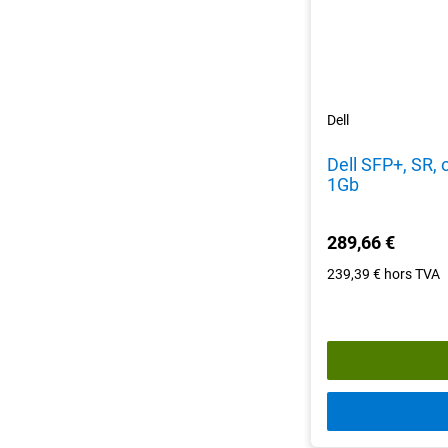
Dell
Dell SFP+, SR, 
1Gb
289,66 €
239,39 €
hors TVA