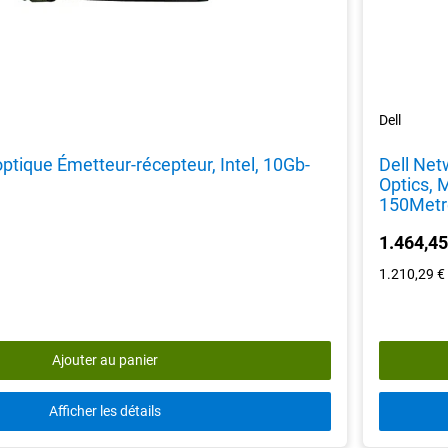
Dell
optique Émetteur-récepteur, Intel, 10Gb-
Dell Net
Optics, 
150Metr
1.464,45
1.210,29 €
Ajouter au panier
Afficher les détails