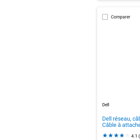
Comparer
Dell
Dell réseau, c
Câble à attache
4.1