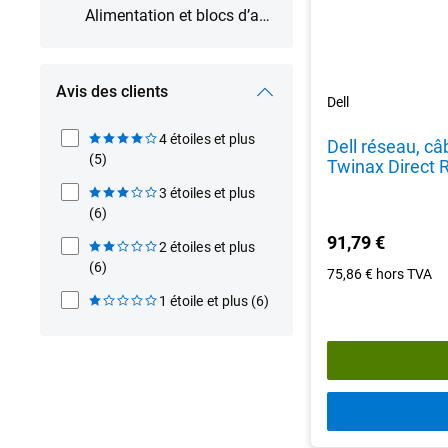
Alimentation et blocs d’alimentation
Avis des clients
Dell
4 étoiles et plus
Dell réseau, c
(5)
Twinax Direct 
3 étoiles et plus
(6)
91,79 €
2 étoiles et plus
(6)
75,86 €
hors TVA
1 étoile et plus
(6)