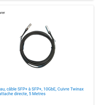
rer
eau, câble SFP+ à SFP+, 10GbE, Cuivre Twinax
attache directe, 5 Metres