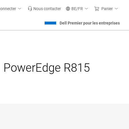
connecter
Nous contacter
BE/FR
Panier
Dell Premier pour les entreprises
au PowerEdge R815