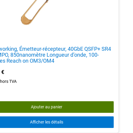
working, Émetteur-récepteur, 40GbE QSFP+ SR4
MPO, 850nanomètre Longueur d’onde, 100-
es Reach on OM3/OM4
 €
hors TVA
Ajouter au panier
Afficher les détails