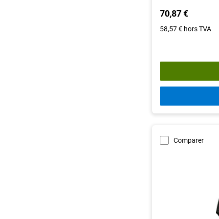
70,87 €
58,57 €
hors TVA
Comparer