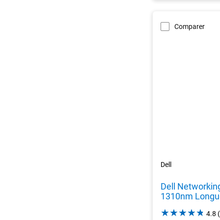
Comparer
Dell
Dell Networkin
1310nm Longue
4.8