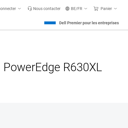
connecter
Nous contacter
BE/FR
Panier
Dell Premier pour les entreprises
au PowerEdge R630XL