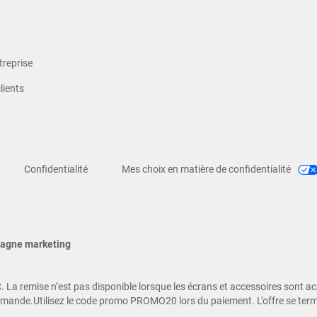
treprise
lients
Confidentialité
Mes choix en matière de confidentialité
pagne marketing
 La remise n’est pas disponible lorsque les écrans et accessoires sont a
ommande.Utilisez le code promo PROMO20 lors du paiement. L'offre se ter