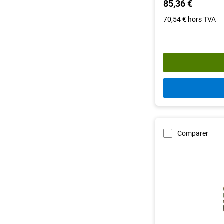
85,36 €
70,54 €
hors TVA
Comparer