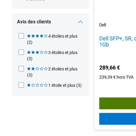
Avis des clients
Dell
4 étoiles et plus
Dell SFP+, SR, 
(2)
1Gb
3 étoiles et plus
(3)
289,66 €
2 étoiles et plus
(3)
239,39 €
hors TVA
1 étoile et plus
(3)