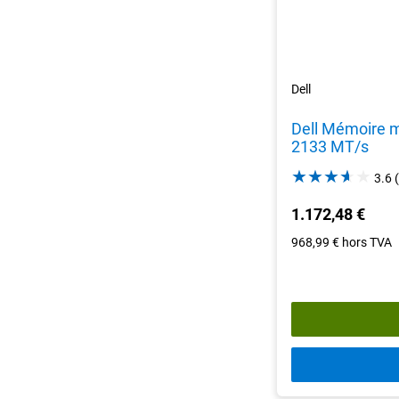
Dell
Dell Mémoire m
2133 MT/s
3.6
1.172,48 €
968,99 €
hors TVA