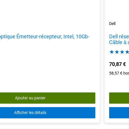
Dell
optique Émetteur-récepteur, Intel, 10Gb-
Dell rés
Câble à 
70,87 €
58,57 €
ho
Ajouter au panier
Afficher les détails