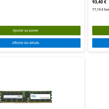
93,40 €
77,19 €
ho
Ajouter au panier
Afficher les détails