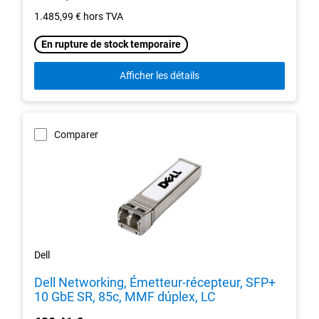
1.485,99 €
hors TVA
En rupture de stock temporaire
Afficher les détails
Comparer
Dell
Dell Networking, Émetteur-récepteur, SFP+
10 GbE SR, 85c, MMF dúplex, LC