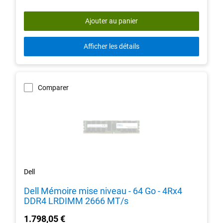
reviews
Ajouter au panier
Afficher les détails
Comparer
Dell
Dell Mémoire mise niveau - 64 Go - 4Rx4
DDR4 LRDIMM 2666 MT/s
1.798,05 €