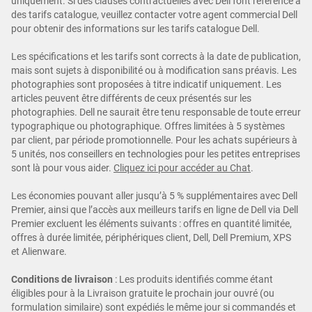
uniquement. Si des clauses contractuelles avec Dell font référence à
des tarifs catalogue, veuillez contacter votre agent commercial Dell
pour obtenir des informations sur les tarifs catalogue Dell.
Les spécifications et les tarifs sont corrects à la date de publication,
mais sont sujets à disponibilité ou à modification sans préavis. Les
photographies sont proposées à titre indicatif uniquement. Les
articles peuvent être différents de ceux présentés sur les
photographies. Dell ne saurait être tenu responsable de toute erreur
typographique ou photographique. Offres limitées à 5 systèmes
par client, par période promotionnelle. Pour les achats supérieurs à
5 unités, nos conseillers en technologies pour les petites entreprises
sont là pour vous aider.
Cliquez ici pour accéder au Chat
.
Les économies pouvant aller jusqu’à 5 % supplémentaires avec Dell
Premier, ainsi que l’accès aux meilleurs tarifs en ligne de Dell via Dell
Premier excluent les éléments suivants : offres en quantité limitée,
offres à durée limitée, périphériques client, Dell, Dell Premium, XPS
et Alienware.
Conditions de livraison
: Les produits identifiés comme étant
éligibles pour à la Livraison gratuite le prochain jour ouvré (ou
formulation similaire) sont expédiés le même jour si commandés et