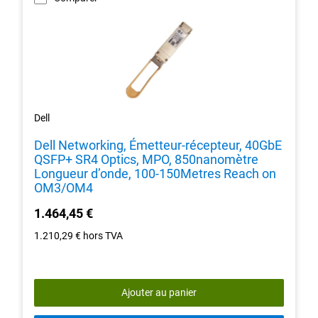
Dell
Dell Networking, Émetteur-récepteur, 40GbE
QSFP+ SR4 Optics, MPO, 850nanomètre
Longueur d’onde, 100-150Metres Reach on
OM3/OM4
1.464,45 €
1.210,29 €
hors TVA
Ajouter au panier