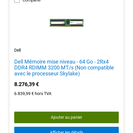
Comparer
Dell
Dell Mémoire mise niveau - 64 Go - 2Rx4
DDR4 RDIMM 3200 MT/s (Non compatible
avec le processeur Skylake)
8.276,39 €
6.839,99 €
hors TVA
Ajouter au panier
Afficher les détails