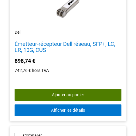
Dell
Émetteur-récepteur Dell réseau, SFP+, LC,
LR, 10G, CUS
898,74 €
742,76 €
hors TVA
Ajouter au panier
Afficher les détails
Comparer