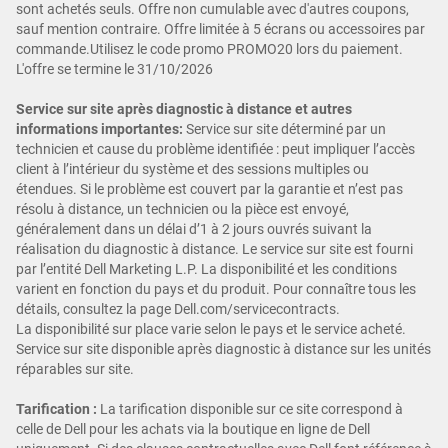
sont achetés seuls. Offre non cumulable avec d'autres coupons,
sauf mention contraire. Offre limitée à 5 écrans ou accessoires par
commande.Utilisez le code promo PROMO20 lors du paiement.
L'offre se termine le 31/10/2026
Service sur site après diagnostic à distance et autres
informations importantes:
Service sur site déterminé par un
technicien et cause du problème identifiée : peut impliquer l’accès
client à l’intérieur du système et des sessions multiples ou
étendues. Si le problème est couvert par la garantie et n’est pas
résolu à distance, un technicien ou la pièce est envoyé,
généralement dans un délai d’1 à 2 jours ouvrés suivant la
réalisation du diagnostic à distance. Le service sur site est fourni
par l’entité Dell Marketing L.P. La disponibilité et les conditions
varient en fonction du pays et du produit. Pour connaître tous les
détails, consultez la page Dell.com/servicecontracts.
La disponibilité sur place varie selon le pays et le service acheté.
Service sur site disponible après diagnostic à distance sur les unités
réparables sur site.
Tarification
:
La tarification disponible sur ce site correspond à
celle de Dell pour les achats via la boutique en ligne de Dell