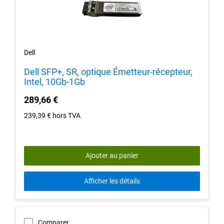
Dell
Dell SFP+, SR, optique Émetteur-récepteur,
Intel, 10Gb-1Gb
289,66 €
239,39 €
hors TVA
Ajouter au panier
Afficher les détails
Comparer