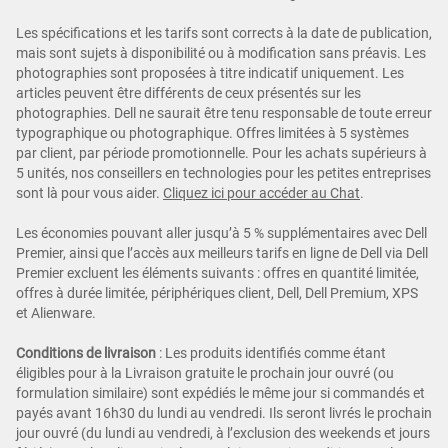
Les spécifications et les tarifs sont corrects à la date de publication,
mais sont sujets à disponibilité ou à modification sans préavis. Les
photographies sont proposées à titre indicatif uniquement. Les
articles peuvent être différents de ceux présentés sur les
photographies. Dell ne saurait être tenu responsable de toute erreur
typographique ou photographique. Offres limitées à 5 systèmes
par client, par période promotionnelle. Pour les achats supérieurs à
5 unités, nos conseillers en technologies pour les petites entreprises
sont là pour vous aider.
Cliquez ici pour accéder au Chat
.
Les économies pouvant aller jusqu’à 5 % supplémentaires avec Dell
Premier, ainsi que l’accès aux meilleurs tarifs en ligne de Dell via Dell
Premier excluent les éléments suivants : offres en quantité limitée,
offres à durée limitée, périphériques client, Dell, Dell Premium, XPS
et Alienware.
Conditions de livraison
: Les produits identifiés comme étant
éligibles pour à la Livraison gratuite le prochain jour ouvré (ou
formulation similaire) sont expédiés le même jour si commandés et
payés avant 16h30 du lundi au vendredi. Ils seront livrés le prochain
jour ouvré (du lundi au vendredi, à l’exclusion des weekends et jours