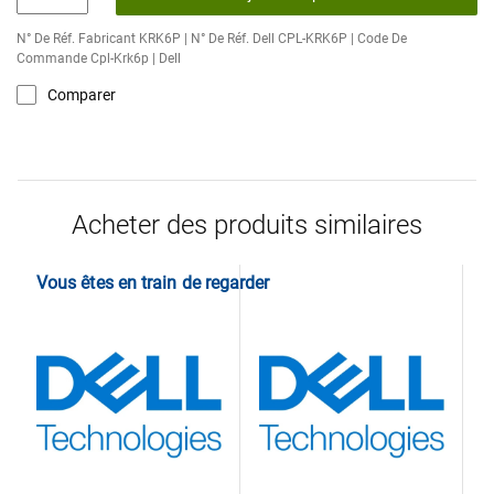
N° De Réf. Fabricant KRK6P | N° De Réf. Dell CPL-KRK6P | Code De
Commande Cpl-Krk6p | Dell
Comparer
Acheter des produits similaires
Vous êtes en train de regarder