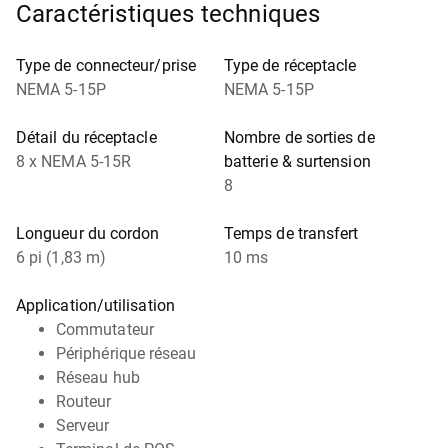
Caractéristiques techniques
Type de connecteur/prise
Type de réceptacle
NEMA 5-15P
NEMA 5-15P
Détail du réceptacle
Nombre de sorties de
8 x NEMA 5-15R
batterie & surtension
8
Longueur du cordon
Temps de transfert
6 pi (1,83 m)
10 ms
Application/utilisation
Commutateur
Périphérique réseau
Réseau hub
Routeur
Serveur