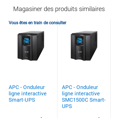
Magasiner des produits similaires
Vous êtes en train de consulter
APC - Onduleur
APC - Onduleur
A
ligne interactive
ligne interactive
l
Smart-UPS
SMC1500C Smart-
UPS