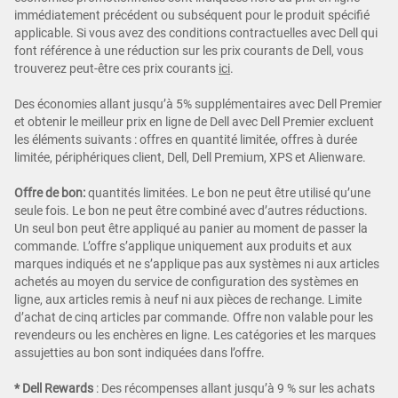
immédiatement précédent ou subséquent pour le produit spécifié
applicable. Si vous avez des conditions contractuelles avec Dell qui
font référence à une réduction sur les prix courants de Dell, vous
trouverez peut-être ces prix courants
ici
.
Des économies allant jusqu’à 5% supplémentaires avec Dell Premier
et obtenir le meilleur prix en ligne de Dell avec Dell Premier excluent
les éléments suivants : offres en quantité limitée, offres à durée
limitée, périphériques client, Dell, Dell Premium, XPS et Alienware.
Offre de bon:
quantités limitées. Le bon ne peut être utilisé qu’une
seule fois. Le bon ne peut être combiné avec d’autres réductions.
Un seul bon peut être appliqué au panier au moment de passer la
commande. L’offre s’applique uniquement aux produits et aux
marques indiqués et ne s’applique pas aux systèmes ni aux articles
achetés au moyen du service de configuration des systèmes en
ligne, aux articles remis à neuf ni aux pièces de rechange. Limite
d’achat de cinq articles par commande. Offre non valable pour les
revendeurs ou les enchères en ligne. Les catégories et les marques
assujetties au bon sont indiquées dans l’offre.
* Dell Rewards
:
Des récompenses allant jusqu’à 9 % sur les achats