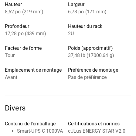
Hauteur
Largeur
8,62 po (219 mm)
6,73 po (171 mm)
Profondeur
Hauteur du rack
17,28 po (439 mm)
2U
Facteur de forme
Poids (approximatif)
Tour
37,48 lb (17000,64 g)
Emplacement de montage
Préférence de montage
Avant
Pas de préférence
Divers
Contenu de l'emballage
Certifications et normes
Smart-UPS C 1000VA
cULus|ENERGY STAR V2.0