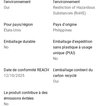
l'environnement
l'environnement
Oui
Restriction of Hazardous
Substances (RoHS)
Pour pays/région
Pays d'origine
États-Unis
Philippines
Emballage durable
Emballage d'expédition
No
sans plastique à usage
unique (PUU)
No
Date de conformité REACH
L'emballage contient du
12/10/2025
carton recyclé
Oui
Le produit contribue à des
émissions évitées
No