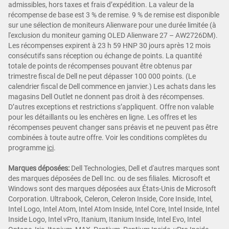
admissibles, hors taxes et frais d’expédition. La valeur de la
récompense de base est 3 % de remise. 9 % de remise est disponible
sur une sélection de moniteurs Alienware pour une durée limitée (à
l'exclusion du moniteur gaming OLED Alienware 27 – AW2726DM).
Les récompenses expirent à 23 h 59 HNP 30 jours après 12 mois
consécutifs sans réception ou échange de points. La quantité
totale de points de récompenses pouvant être obtenus par
trimestre fiscal de Dell ne peut dépasser 100 000 points. (Le
calendrier fiscal de Dell commence en janvier.) Les achats dans les
magasins Dell Outlet ne donnent pas droit à des récompenses.
D’autres exceptions et restrictions s’appliquent. Offre non valable
pour les détaillants ou les enchères en ligne. Les offres et les
récompenses peuvent changer sans préavis et ne peuvent pas être
combinées à toute autre offre. Voir les conditions complètes du
programme
ici
.
Marques déposées:
Dell Technologies, Dell et d'autres marques sont
des marques déposées de Dell Inc. ou de ses filiales. Microsoft et
Windows sont des marques déposées aux États-Unis de Microsoft
Corporation. Ultrabook, Celeron, Celeron Inside, Core Inside, Intel,
Intel Logo, Intel Atom, Intel Atom Inside, Intel Core, Intel Inside, Intel
Inside Logo, Intel vPro, Itanium, Itanium Inside, Intel Evo, Intel