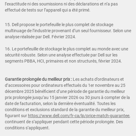
l’exactitude ni des soumissions ni des déclarations et n’a pas
effectué de tests sur l’appareil qui a été primé.
15. Dell propose le portefeuille le plus complet de stockage
multinuage de l’industrie provenant d’un seul fournisseur. Selon une
analyse réalisée par Dell. Février 2024.
16. Le portefeuille de stockage le plus complet au monde avec une
sécurité robuste. Selon une analyse effectuée par Dell sur les
segments PBBA, HCI, primaires et non structurés, février 2024.
Garantie prolongée du meilleur prix :
Les achats d’ordinateurs et
d’accessoires pour ordinateurs effectués du 1er novembre au 25
décembre 2025 bénéficient d’une période de garantie du meilleur
prix prolongée jusqu’au 15 janvier 2026 ou 30 jours à compter de la
date de facturation, selon la dernière éventualité. Toutes les
conditions et exclusions standard de la garantie du meilleur prix,
figurant sur
https://www.dell.com/fr-ca/lp/price-match-guarantee
,
continuent de s’appliquer pendant cette période prolongée. Des
conditions s’appliquent.