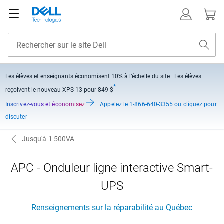
Les élèves et enseignants économisent
10% à l’échelle du site
| Les élèves
*
reçoivent le nouveau XPS 13 pour 849 $
Inscrivez-vous et économisez
|
Appelez
le 1-866-640-3355 ou cliquez pour
discuter
Jusqu'à 1 500VA
APC - Onduleur ligne interactive Smart-
UPS
Renseignements sur la réparabilité au Québec