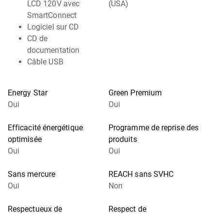
LCD 120V avec
(USA)
SmartConnect
Logiciel sur CD
CD de
documentation
Câble USB
Energy Star
Green Premium
Oui
Oui
Efficacité énergétique
Programme de reprise des
optimisée
produits
Oui
Oui
Sans mercure
REACH sans SVHC
Oui
Non
Respectueux de
Respect de