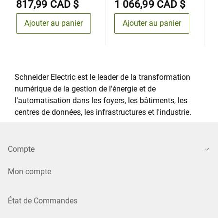
817,99 CAD $
1 066,99 CAD $
1
Ajouter au panier
Ajouter au panier
Schneider Electric est le leader de la transformation
numérique de la gestion de l'énergie et de
l'automatisation dans les foyers, les bâtiments, les
centres de données, les infrastructures et l'industrie.
Compte
Mon compte
État de Commandes