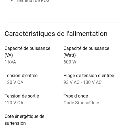
Terminal de POS
Caractéristiques de l'alimentation
Capacité de puissance
Capacité de puissance
(VA)
(Watt)
1 kVA
600 W
Tension d'entrée
Plage de tension d'entrée
120 V CA
93 V AC - 130 V AC
Tension de sortie
Type d'onde
120 V CA
Onde Sinusoïdale
Cote énergétique de
surtension