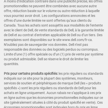
À moins d’indication contraire dans une publicité précise, les offres
promotionnelles ne peuvent être combinées avec aucune autre
offre, réduction basée sur le volume ou autre réduction à laquelle
vous pourriez avoir droit. Les configurations annoncées et les
offres d’une durée limitée ne sont offertes qu’aux clients du
Canada. Tous les achats sont assujettis aux modalités de l’entente
avec le client de Dell, de vente standards de Dell, à la garantie limitée
de Dell et au contrat d'entretien applicable de Dell ou d’un tiers. Des
exemplaires sont disponibles sur le site www.dell.com/fr-ca.
N’oubliez pas de sauvegarder vos données. Dell n’est pas
responsable des données ou des logiciels perdus ou corrompus.
Limite d’une (1) offre spéciale ou d’un (1) prix de vente par système
ou produit admissible. Dell se réserve le droit de limiter les
quantités.
Prix pour certains produits spécifiés:
les prix réguliers ou standards
indiqués sur ce site pour la plupart des systèmes, moniteurs,
services de soutien et périphériques de marque Dell (les « produits
spécifiés ») sont les prix réguliers ou standards de Dell pour les
achats en ligne uniquement. Aucun rabais ne s’applique à ces prix
en ligne autres que les économies promotionnelles indiquées sur ce
site (généralement situées à côté du produit spécifié en vente). Ces
économies promotionnelles sont indiquées hors du prix en ligne