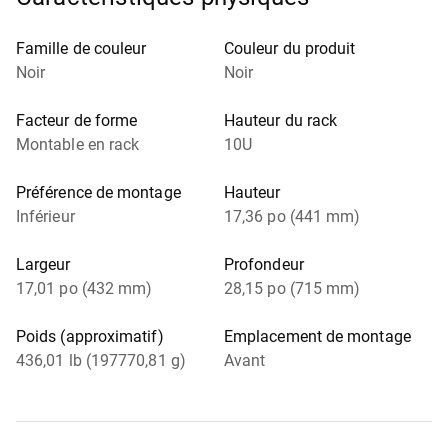
Famille de couleur
Couleur du produit
Noir
Noir
Facteur de forme
Hauteur du rack
Montable en rack
10U
Préférence de montage
Hauteur
Inférieur
17,36 po (441 mm)
Largeur
Profondeur
17,01 po (432 mm)
28,15 po (715 mm)
Poids (approximatif)
Emplacement de montage
436,01 lb (197770,81 g)
Avant