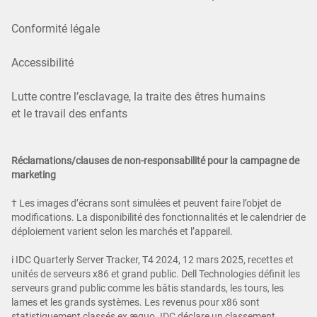
Conformité légale
Accessibilité
Lutte contre l’esclavage, la traite des êtres humains
et le travail des enfants
Réclamations/clauses de non-responsabilité pour la campagne de
marketing
† Les images d’écrans sont simulées et peuvent faire l’objet de
modifications. La disponibilité des fonctionnalités et le calendrier de
déploiement varient selon les marchés et l’appareil.
i IDC Quarterly Server Tracker, T4 2024, 12 mars 2025, recettes et
unités de serveurs x86 et grand public. Dell Technologies définit les
serveurs grand public comme les bâtis standards, les tours, les
lames et les grands systèmes. Les revenus pour x86 sont
statistiquement classés ex æquo. IDC déclare un classement