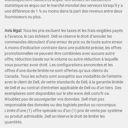
statistique ex æquo sur le marché mondial des serveurs lorsqu’il y a
une différence de 1 % ou moins dans la part des revenus entre deux
fournisseurs ou plus.
Avis légal:
Tous les prix excluent les taxes et les frais exigibles payés
à l’avance, le cas échéant. Dell se réserve le droit d’annuler les
commandes découlant d’une erreur de prix ou de toute autre erreur.
À moins d’indication contraire dans une publicité précise, les offres
promotionnelles ne peuvent être combinées avec aucune autre
offre, réduction basée sur le volume ou autre réduction à laquelle
vous pourriez avoir droit. Les configurations annoncées et les
offres d’une durée limitée ne sont offertes qu’aux clients du
Canada. Tous les achats sont assujettis aux modalités de l’entente
avec le client de Dell, de vente standards de Dell, à la garantie limitée
de Dell et au contrat d'entretien applicable de Dell ou d’un tiers. Des
exemplaires sont disponibles sur le site www.dell.com/fr-ca.
N’oubliez pas de sauvegarder vos données. Dell n’est pas
responsable des données ou des logiciels perdus ou corrompus.
Limite d’une (1) offre spéciale ou d’un (1) prix de vente par système
ou produit admissible. Dell se réserve le droit de limiter les
quantités.