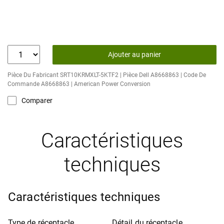
Ajouter au panier
Pièce Du Fabricant SRT10KRMXLT-5KTF2 | Pièce Dell A8668863 | Code De
Commande A8668863 | American Power Conversion
Comparer
Caractéristiques
techniques
Caractéristiques techniques
Type de réceptacle
Détail du réceptacle