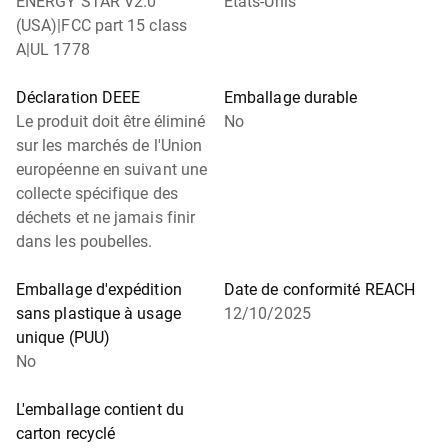
ENERGY STAR V2.0
États-Unis
(USA)|FCC part 15 class
A|UL 1778
Déclaration DEEE
Emballage durable
Le produit doit être éliminé
No
sur les marchés de l'Union
européenne en suivant une
collecte spécifique des
déchets et ne jamais finir
dans les poubelles.
Emballage d'expédition
Date de conformité REACH
sans plastique à usage
12/10/2025
unique (PUU)
No
L'emballage contient du
carton recyclé