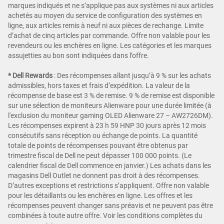
marques indiqués et ne s’applique pas aux systèmes ni aux articles
achetés au moyen du service de configuration des systèmes en
ligne, aux articles remis à neuf ni aux pièces de rechange. Limite
d’achat de cinq articles par commande. Offre non valable pour les
revendeurs ou les enchères en ligne. Les catégories et les marques
assujetties au bon sont indiquées dans l’offre.
* Dell Rewards
:
Des récompenses allant jusqu’à 9 % sur les achats
admissibles, hors taxes et frais d’expédition. La valeur de la
récompense de base est 3 % de remise. 9 % de remise est disponible
sur une sélection de moniteurs Alienware pour une durée limitée (à
l'exclusion du moniteur gaming OLED Alienware 27 – AW2726DM).
Les récompenses expirent à 23 h 59 HNP 30 jours après 12 mois
consécutifs sans réception ou échange de points. La quantité
totale de points de récompenses pouvant être obtenus par
trimestre fiscal de Dell ne peut dépasser 100 000 points. (Le
calendrier fiscal de Dell commence en janvier.) Les achats dans les
magasins Dell Outlet ne donnent pas droit à des récompenses.
D’autres exceptions et restrictions s’appliquent. Offre non valable
pour les détaillants ou les enchères en ligne. Les offres et les
récompenses peuvent changer sans préavis et ne peuvent pas être
combinées à toute autre offre. Voir les conditions complètes du