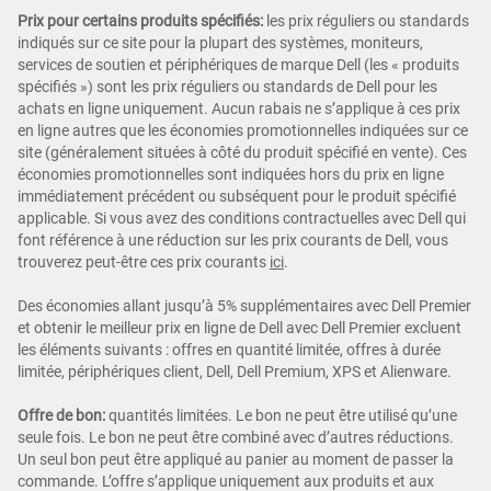
Prix pour certains produits spécifiés:
les prix réguliers ou standards
indiqués sur ce site pour la plupart des systèmes, moniteurs,
services de soutien et périphériques de marque Dell (les « produits
spécifiés ») sont les prix réguliers ou standards de Dell pour les
achats en ligne uniquement. Aucun rabais ne s’applique à ces prix
en ligne autres que les économies promotionnelles indiquées sur ce
site (généralement situées à côté du produit spécifié en vente). Ces
économies promotionnelles sont indiquées hors du prix en ligne
immédiatement précédent ou subséquent pour le produit spécifié
applicable. Si vous avez des conditions contractuelles avec Dell qui
font référence à une réduction sur les prix courants de Dell, vous
trouverez peut-être ces prix courants
ici
.
Des économies allant jusqu’à 5% supplémentaires avec Dell Premier
et obtenir le meilleur prix en ligne de Dell avec Dell Premier excluent
les éléments suivants : offres en quantité limitée, offres à durée
limitée, périphériques client, Dell, Dell Premium, XPS et Alienware.
Offre de bon:
quantités limitées. Le bon ne peut être utilisé qu’une
seule fois. Le bon ne peut être combiné avec d’autres réductions.
Un seul bon peut être appliqué au panier au moment de passer la
commande. L’offre s’applique uniquement aux produits et aux