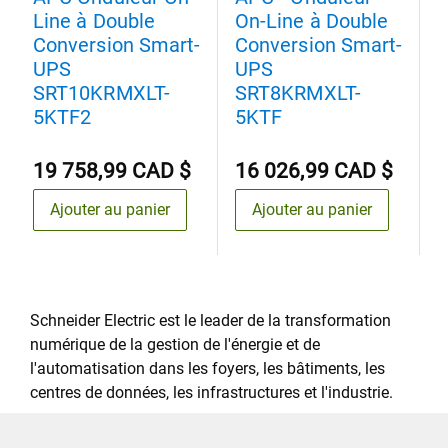
Line à Double
On-Line à Double
O
Conversion Smart-
Conversion Smart-
C
UPS
UPS
U
SRT10KRMXLT-
SRT8KRMXLT-
5KTF2
5KTF
19 758,99 CAD $
16 026,99 CAD $
1
Ajouter au panier
Ajouter au panier
Schneider Electric est le leader de la transformation
numérique de la gestion de l'énergie et de
l'automatisation dans les foyers, les bâtiments, les
centres de données, les infrastructures et l'industrie.