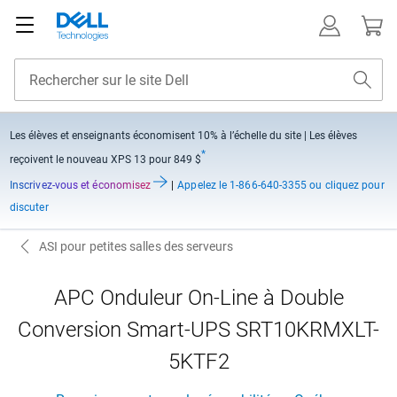
Les élèves et enseignants économisent
10% à l’échelle du site
| Les élèves
*
reçoivent le nouveau XPS 13 pour 849 $
Inscrivez-vous et économisez
|
Appelez
le 1-866-640-3355 ou cliquez pour
discuter
ASI pour petites salles des serveurs
APC Onduleur On-Line à Double
Conversion Smart-UPS SRT10KRMXLT-
5KTF2