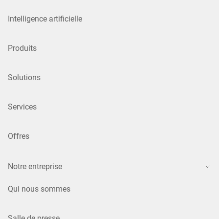
Intelligence artificielle
Produits
Solutions
Services
Offres
Notre entreprise
Qui nous sommes
Salle de presse