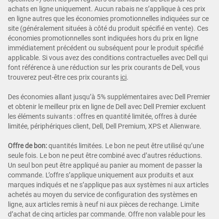
achats en ligne uniquement. Aucun rabais ne s’applique à ces prix
en ligne autres que les économies promotionnelles indiquées sur ce
site (généralement situées à côté du produit spécifié en vente). Ces
économies promotionnelles sont indiquées hors du prix en ligne
immédiatement précédent ou subséquent pour le produit spécifié
applicable. Si vous avez des conditions contractuelles avec Dell qui
font référence à une réduction sur les prix courants de Dell, vous
trouverez peut-être ces prix courants
ici
.
Des économies allant jusqu’à 5% supplémentaires avec Dell Premier
et obtenir le meilleur prix en ligne de Dell avec Dell Premier excluent
les éléments suivants : offres en quantité limitée, offres à durée
limitée, périphériques client, Dell, Dell Premium, XPS et Alienware.
Offre de bon:
quantités limitées. Le bon ne peut être utilisé qu’une
seule fois. Le bon ne peut être combiné avec d’autres réductions.
Un seul bon peut être appliqué au panier au moment de passer la
commande. L’offre s’applique uniquement aux produits et aux
marques indiqués et ne s’applique pas aux systèmes ni aux articles
achetés au moyen du service de configuration des systèmes en
ligne, aux articles remis à neuf ni aux pièces de rechange. Limite
d’achat de cinq articles par commande. Offre non valable pour les