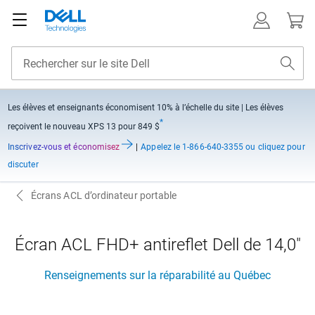
Les élèves et enseignants économisent
10% à l’échelle du site
| Les élèves
*
reçoivent le nouveau XPS 13 pour 849 $
Inscrivez-vous et économisez
|
Appelez
le 1-866-640-3355 ou cliquez pour
discuter
Écrans ACL d’ordinateur portable
Écran ACL FHD+ antireflet Dell de 14,0"
Renseignements sur la réparabilité au Québec