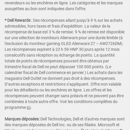
revendeurs ou les enchères en ligne. Les catégories et les marques
assujetties au bon sont indiquées dans l’offre.
* Dell Rewards
:
Des récompenses allant jusqu’à 9 % sur les achats
admissibles, hors taxes et frais d’expédition. La valeur de la
récompense de base est 3 % de remise. 9 % de remise est disponible
sur une sélection de moniteurs Alienware pour une durée limitée (à
l'exclusion du moniteur gaming OLED Alienware 27 – AW2726DM).
Les récompenses expirent à 23 h 59 HNP 30 jours après 12 mois
consécutifs sans réception ou échange de points. La quantité
totale de points de récompenses pouvant être obtenus par
trimestre fiscal de Dell ne peut dépasser 100 000 points. (Le
calendrier fiscal de Dell commence en janvier.) Les achats dans les
magasins Dell Outlet ne donnent pas droit à des récompenses.
D’autres exceptions et restrictions s’appliquent. Offre non valable
pour les détaillants ou les enchères en ligne. Les offres et les
récompenses peuvent changer sans préavis et ne peuvent pas être
combinées à toute autre offre. Voir les conditions complètes du
programme
ici
.
Marques déposées:
Dell Technologies, Dell et d'autres marques sont
des marques déposées de Dell Inc. ou de ses filiales. Microsoft et