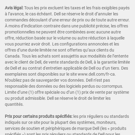
Avis légal:
Tous les prix excluent les taxes et les frais exigibles payés
à l’avance, le cas échéant. Dell se réserve le droit d’annuler les
commandes découlant d’une erreur de prix ou de toute autre erreur.
À moins d’indication contraire dans une publicité précise, les offres
promotionnelles ne peuvent être combinées avec aucune autre
offre, réduction basée sur le volume ou autre réduction à laquelle
vous pourriez avoir droit. Les configurations annoncées et les
offres d’une durée limitée ne sont offertes qu’aux clients du
Canada. Tous les achats sont assujettis aux modalités de l’entente
avec le client de Dell, de vente standards de Dell, à la garantie limitée
de Dell et au contrat d'entretien applicable de Dell ou d’un tiers. Des
exemplaires sont disponibles sur le site www.dell.com/fr-ca.
N’oubliez pas de sauvegarder vos données. Dell n’est pas
responsable des données ou des logiciels perdus ou corrompus.
Limite d’une (1) offre spéciale ou d’un (1) prix de vente par système
ou produit admissible. Dell se réserve le droit de limiter les
quantités.
Prix pour certains produits spécifiés:
les prix réguliers ou standards
indiqués sur ce site pour la plupart des systèmes, moniteurs,
services de soutien et périphériques de marque Dell (les « produits
spécifiés ») sont les prix réguliers ou standards de Dell pour les