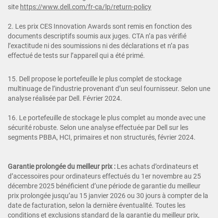
site
https://www.dell.com/fr-ca/lp/return-policy
2. Les prix CES Innovation Awards sont remis en fonction des
documents descriptifs soumis aux juges. CTA n’a pas vérifié
l’exactitude ni des soumissions ni des déclarations et n’a pas
effectué de tests sur l’appareil qui a été primé.
15. Dell propose le portefeuille le plus complet de stockage
multinuage de l’industrie provenant d’un seul fournisseur. Selon une
analyse réalisée par Dell. Février 2024.
16. Le portefeuille de stockage le plus complet au monde avec une
sécurité robuste. Selon une analyse effectuée par Dell sur les
segments PBBA, HCI, primaires et non structurés, février 2024.
Garantie prolongée du meilleur prix :
Les achats d’ordinateurs et
d’accessoires pour ordinateurs effectués du 1er novembre au 25
décembre 2025 bénéficient d’une période de garantie du meilleur
prix prolongée jusqu’au 15 janvier 2026 ou 30 jours à compter de la
date de facturation, selon la dernière éventualité. Toutes les
conditions et exclusions standard de la garantie du meilleur prix,