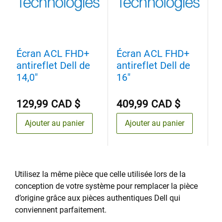
Écran ACL FHD+
Écran ACL FHD+
É
antireflet Dell de
antireflet Dell de
t
14,0"
16"
D
129,99 CAD $
409,99 CAD $
3
Ajouter au panier
Ajouter au panier
Utilisez la même pièce que celle utilisée lors de la
conception de votre système pour remplacer la pièce
d’origine grâce aux pièces authentiques Dell qui
conviennent parfaitement.