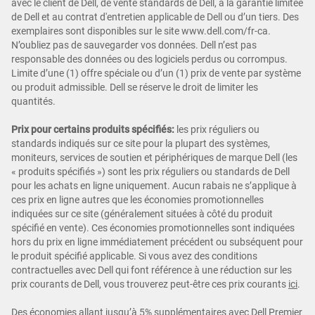
avec le client de Dell, de vente standards de Dell, à la garantie limitée
de Dell et au contrat d'entretien applicable de Dell ou d’un tiers. Des
exemplaires sont disponibles sur le site www.dell.com/fr-ca.
N’oubliez pas de sauvegarder vos données. Dell n’est pas
responsable des données ou des logiciels perdus ou corrompus.
Limite d’une (1) offre spéciale ou d’un (1) prix de vente par système
ou produit admissible. Dell se réserve le droit de limiter les
quantités.
Prix pour certains produits spécifiés:
les prix réguliers ou
standards indiqués sur ce site pour la plupart des systèmes,
moniteurs, services de soutien et périphériques de marque Dell (les
« produits spécifiés ») sont les prix réguliers ou standards de Dell
pour les achats en ligne uniquement. Aucun rabais ne s’applique à
ces prix en ligne autres que les économies promotionnelles
indiquées sur ce site (généralement situées à côté du produit
spécifié en vente). Ces économies promotionnelles sont indiquées
hors du prix en ligne immédiatement précédent ou subséquent pour
le produit spécifié applicable. Si vous avez des conditions
contractuelles avec Dell qui font référence à une réduction sur les
prix courants de Dell, vous trouverez peut-être ces prix courants
ici
.
Des économies allant jusqu’à 5% supplémentaires avec Dell Premier