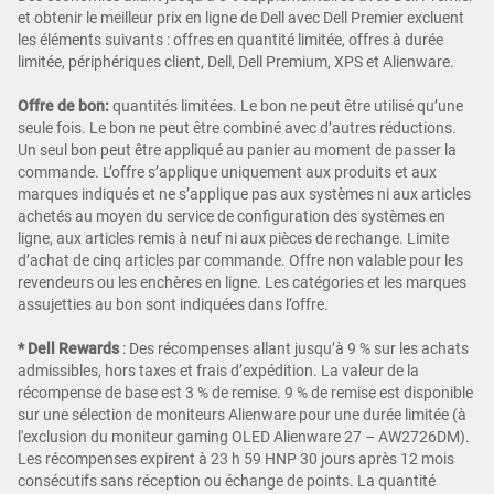
et obtenir le meilleur prix en ligne de Dell avec Dell Premier excluent
les éléments suivants : offres en quantité limitée, offres à durée
limitée, périphériques client, Dell, Dell Premium, XPS et Alienware.
Offre de bon:
quantités limitées. Le bon ne peut être utilisé qu’une
seule fois. Le bon ne peut être combiné avec d’autres réductions.
Un seul bon peut être appliqué au panier au moment de passer la
commande. L’offre s’applique uniquement aux produits et aux
marques indiqués et ne s’applique pas aux systèmes ni aux articles
achetés au moyen du service de configuration des systèmes en
ligne, aux articles remis à neuf ni aux pièces de rechange. Limite
d’achat de cinq articles par commande. Offre non valable pour les
revendeurs ou les enchères en ligne. Les catégories et les marques
assujetties au bon sont indiquées dans l’offre.
* Dell Rewards
:
Des récompenses allant jusqu’à 9 % sur les achats
admissibles, hors taxes et frais d’expédition. La valeur de la
récompense de base est 3 % de remise. 9 % de remise est disponible
sur une sélection de moniteurs Alienware pour une durée limitée (à
l'exclusion du moniteur gaming OLED Alienware 27 – AW2726DM).
Les récompenses expirent à 23 h 59 HNP 30 jours après 12 mois
consécutifs sans réception ou échange de points. La quantité