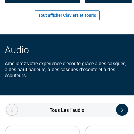
Tout afficher Claviers et souris
Audio
Améliorez votre expérience d’écoute grâce à des casques,
à des haut-parleurs, à des casques d’écoute et à des
écouteurs.
Showing page 1 of 5
Tous Les l'audio