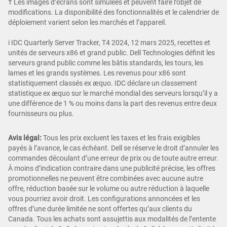
† Les images d’écrans sont simulées et peuvent faire l’objet de
modifications. La disponibilité des fonctionnalités et le calendrier de
déploiement varient selon les marchés et l’appareil.
i IDC Quarterly Server Tracker, T4 2024, 12 mars 2025, recettes et
unités de serveurs x86 et grand public. Dell Technologies définit les
serveurs grand public comme les bâtis standards, les tours, les
lames et les grands systèmes. Les revenus pour x86 sont
statistiquement classés ex æquo. IDC déclare un classement
statistique ex æquo sur le marché mondial des serveurs lorsqu’il y a
une différence de 1 % ou moins dans la part des revenus entre deux
fournisseurs ou plus.
Avis légal:
Tous les prix excluent les taxes et les frais exigibles
payés à l’avance, le cas échéant. Dell se réserve le droit d’annuler les
commandes découlant d’une erreur de prix ou de toute autre erreur.
À moins d’indication contraire dans une publicité précise, les offres
promotionnelles ne peuvent être combinées avec aucune autre
offre, réduction basée sur le volume ou autre réduction à laquelle
vous pourriez avoir droit. Les configurations annoncées et les
offres d’une durée limitée ne sont offertes qu’aux clients du
Canada. Tous les achats sont assujettis aux modalités de l’entente