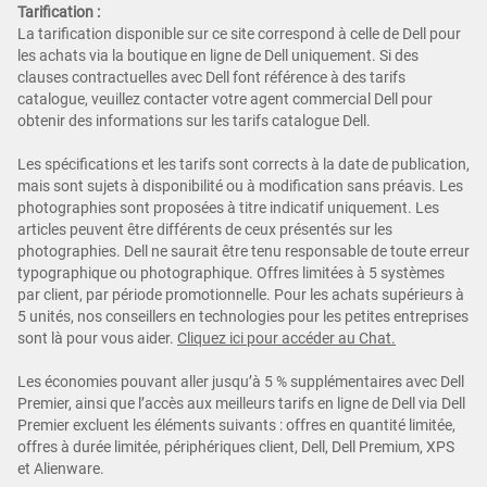
Tarification :
La tarification disponible sur ce site correspond à celle de Dell pour
les achats via la boutique en ligne de Dell uniquement. Si des
clauses contractuelles avec Dell font référence à des tarifs
catalogue, veuillez contacter votre agent commercial Dell pour
obtenir des informations sur les tarifs catalogue Dell.
Les spécifications et les tarifs sont corrects à la date de publication,
mais sont sujets à disponibilité ou à modification sans préavis. Les
photographies sont proposées à titre indicatif uniquement. Les
articles peuvent être différents de ceux présentés sur les
photographies. Dell ne saurait être tenu responsable de toute erreur
typographique ou photographique. Offres limitées à 5 systèmes
par client, par période promotionnelle. Pour les achats supérieurs à
5 unités, nos conseillers en technologies pour les petites entreprises
sont là pour vous aider.
Cliquez ici pour accéder au Chat.
Les économies pouvant aller jusqu’à 5 % supplémentaires avec Dell
Premier, ainsi que l’accès aux meilleurs tarifs en ligne de Dell via Dell
Premier excluent les éléments suivants : offres en quantité limitée,
offres à durée limitée, périphériques client, Dell, Dell Premium, XPS
et Alienware.