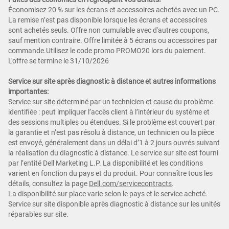
Économisez 20 % sur les écrans et accessoires achetés avec un PC.
La remise n’est pas disponible lorsque les écrans et accessoires
sont achetés seuls. Offre non cumulable avec d'autres coupons,
sauf mention contraire. Offre limitée à 5 écrans ou accessoires par
commande.Utilisez le code promo PROMO20 lors du paiement.
L'offre se termine le 31/10/2026
Service sur site après diagnostic à distance et autres informations
importantes:
Service sur site déterminé par un technicien et cause du problème
identifiée : peut impliquer l’accès client à l’intérieur du système et
des sessions multiples ou étendues. Si le problème est couvert par
la garantie et n’est pas résolu à distance, un technicien ou la pièce
est envoyé, généralement dans un délai d’1 à 2 jours ouvrés suivant
la réalisation du diagnostic à distance. Le service sur site est fourni
par l’entité Dell Marketing L.P. La disponibilité et les conditions
varient en fonction du pays et du produit. Pour connaître tous les
détails, consultez la page
Dell.com/servicecontracts
.
La disponibilité sur place varie selon le pays et le service acheté.
Service sur site disponible après diagnostic à distance sur les unités
réparables sur site.