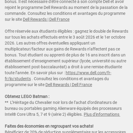
bonus. Il est nécessaire d'être connecté à son compte Dell et avoir
rejoint le programme Dell Rewards au moment de la passation de la
commande. Consultez les conditions et avantages du programme
sur le site
Dell Rewards | Dell France
Offre réservée aux étudiants éligibles : gagnez le double de Rewards
sur tous les achats effectués entre le 3 août 2026 et le 1er octobre
2026. Les autres offres éventuelles appliquant un
multiplicateur/facteur aux gains de Rewards n’affectent pas ce
bonus. Tout étudiant ou apprenti de plus de 16 ans inscrit dans un
établissement d’enseignement supérieur (lycée, université ou autre
établissement post-baccalauréat) a droit à une remise étudiante
toute l’année. En savoir plus sur :
https://www.dell.com/fr-
fr/lp/students
.
Consultez les conditions et avantages du
programme sur le site
Dell Rewards | Dell France
Obtenez LEGO Batman :
** L’Héritage du Chevalier noir lors de l’achat d’ordinateurs de
bureau ou portables gaming Alienware équipés des processeurs
Intel® Core Ultra 5, 7 et 9 (série 2) éligibles.
Plus d'informations
Faites des économies en regroupant vos achats!
Bénéficiez de 20% de réduction supplémentaire sur les accessoires