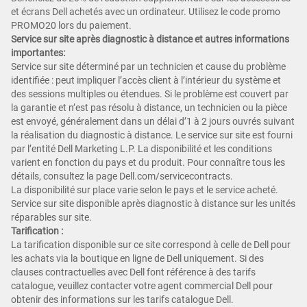
et écrans Dell achetés avec un ordinateur. Utilisez le code promo
PROMO20 lors du paiement.
Service sur site après diagnostic à distance et autres informations
importantes:
Service sur site déterminé par un technicien et cause du problème
identifiée : peut impliquer l’accès client à l’intérieur du système et
des sessions multiples ou étendues. Si le problème est couvert par
la garantie et n’est pas résolu à distance, un technicien ou la pièce
est envoyé, généralement dans un délai d’1 à 2 jours ouvrés suivant
la réalisation du diagnostic à distance. Le service sur site est fourni
par l’entité Dell Marketing L.P. La disponibilité et les conditions
varient en fonction du pays et du produit. Pour connaître tous les
détails, consultez la page Dell.com/servicecontracts.
La disponibilité sur place varie selon le pays et le service acheté.
Service sur site disponible après diagnostic à distance sur les unités
réparables sur site.
Tarification :
La tarification disponible sur ce site correspond à celle de Dell pour
les achats via la boutique en ligne de Dell uniquement. Si des
clauses contractuelles avec Dell font référence à des tarifs
catalogue, veuillez contacter votre agent commercial Dell pour
obtenir des informations sur les tarifs catalogue Dell.