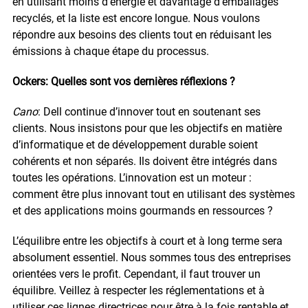
en utilisant moins d’énergie et davantage d’emballages
recyclés, et la liste est encore longue. Nous voulons
répondre aux besoins des clients tout en réduisant les
émissions à chaque étape du processus.
Ockers: Quelles sont vos dernières réflexions ?
Cano
: Dell continue d’innover tout en soutenant ses
clients. Nous insistons pour que les objectifs en matière
d’informatique et de développement durable soient
cohérents et non séparés. Ils doivent être intégrés dans
toutes les opérations. L’innovation est un moteur :
comment être plus innovant tout en utilisant des systèmes
et des applications moins gourmands en ressources ?
L’équilibre entre les objectifs à court et à long terme sera
absolument essentiel. Nous sommes tous des entreprises
orientées vers le profit. Cependant, il faut trouver un
équilibre. Veillez à respecter les réglementations et à
utiliser ces lignes directrices pour être à la fois rentable et