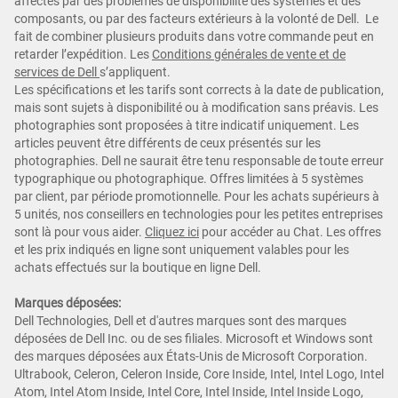
affectés par des problèmes de disponibilité des systèmes et des
composants, ou par des facteurs extérieurs à la volonté de Dell. Le
fait de combiner plusieurs produits dans votre commande peut en
retarder l’expédition. Les
Conditions générales de vente et de
services de Dell
s’appliquent.
Les spécifications et les tarifs sont corrects à la date de publication,
mais sont sujets à disponibilité ou à modification sans préavis. Les
photographies sont proposées à titre indicatif uniquement. Les
articles peuvent être différents de ceux présentés sur les
photographies. Dell ne saurait être tenu responsable de toute erreur
typographique ou photographique. Offres limitées à 5 systèmes
par client, par période promotionnelle. Pour les achats supérieurs à
5 unités, nos conseillers en technologies pour les petites entreprises
sont là pour vous aider.
Cliquez ici
pour accéder au Chat. Les offres
et les prix indiqués en ligne sont uniquement valables pour les
achats effectués sur la boutique en ligne Dell.
Marques déposées:
Dell Technologies, Dell et d'autres marques sont des marques
déposées de Dell Inc. ou de ses filiales. Microsoft et Windows sont
des marques déposées aux États-Unis de Microsoft Corporation.
Ultrabook, Celeron, Celeron Inside, Core Inside, Intel, Intel Logo, Intel
Atom, Intel Atom Inside, Intel Core, Intel Inside, Intel Inside Logo,