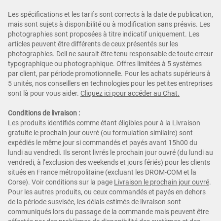
Les spécifications et les tarifs sont corrects à la date de publication,
mais sont sujets à disponibilité ou à modification sans préavis. Les
photographies sont proposées à titre indicatif uniquement. Les
articles peuvent être différents de ceux présentés sur les
photographies. Dell ne saurait être tenu responsable de toute erreur
typographique ou photographique. Offres limitées à 5 systèmes
par client, par période promotionnelle. Pour les achats supérieurs à
5 unités, nos conseillers en technologies pour les petites entreprises
sont là pour vous aider.
Cliquez ici pour ac
céder au Chat.
Conditions de livraison :
Les produits identifiés comme étant éligibles pour à la Livraison
gratuite le prochain jour ouvré (ou formulation similaire) sont
expédiés le même jour si commandés et payés avant 15h00 du
lundi au vendredi. Ils seront livrés le prochain jour ouvré (du lundi au
vendredi, à l’exclusion des weekends et jours fériés) pour les clients
situés en France métropolitaine (excluant les DROM-COM et la
Corse). Voir conditions sur la page
Livraison le prochain jour ouvré
.
Pour les autres produits, ou ceux commandés et payés en dehors
de la période susvisée, les délais estimés de livraison sont
communiqués lors du passage de la commande mais peuvent être