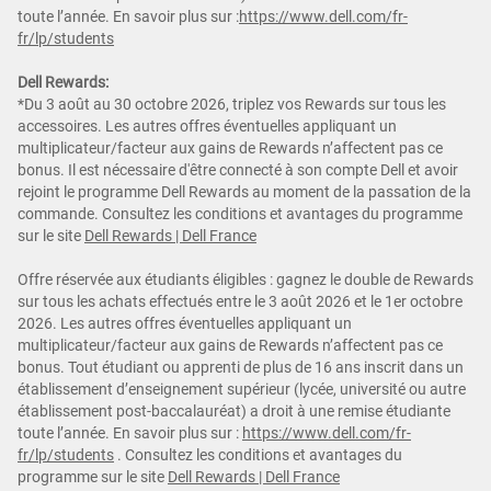
toute l’année. En savoir plus sur :
https://www.dell.com/fr-
fr/lp/students
Dell Rewards:
*Du 3 août au 30 octobre 2026, triplez vos Rewards sur tous les
accessoires. Les autres offres éventuelles appliquant un
multiplicateur/facteur aux gains de Rewards n’affectent pas ce
bonus. Il est nécessaire d'être connecté à son compte Dell et avoir
rejoint le programme Dell Rewards au moment de la passation de la
commande. Consultez les conditions et avantages du programme
sur le site
Dell Rewards | Dell France
Offre réservée aux étudiants éligibles : gagnez le double de Rewards
sur tous les achats effectués entre le 3 août 2026 et le 1er octobre
2026. Les autres offres éventuelles appliquant un
multiplicateur/facteur aux gains de Rewards n’affectent pas ce
bonus. Tout étudiant ou apprenti de plus de 16 ans inscrit dans un
établissement d’enseignement supérieur (lycée, université ou autre
établissement post-baccalauréat) a droit à une remise étudiante
toute l’année. En savoir plus sur :
https://www.dell.com/fr-
fr/lp/students
.
Consultez les conditions et avantages du
programme sur le site
Dell Rewards | Dell France