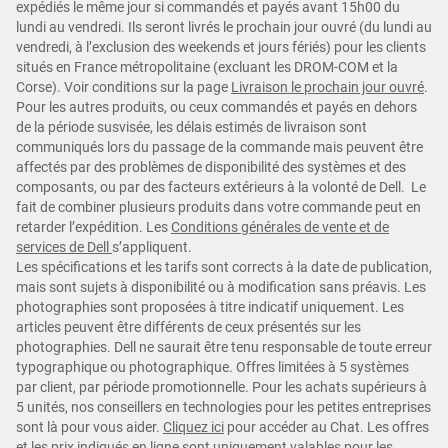
expédiés le même jour si commandés et payés avant 15h00 du
lundi au vendredi. Ils seront livrés le prochain jour ouvré (du lundi au
vendredi, à l’exclusion des weekends et jours fériés) pour les clients
situés en France métropolitaine (excluant les DROM-COM et la
Corse). Voir conditions sur la page
Livraison le prochain jour ouvré
.
Pour les autres produits, ou ceux commandés et payés en dehors
de la période susvisée, les délais estimés de livraison sont
communiqués lors du passage de la commande mais peuvent être
affectés par des problèmes de disponibilité des systèmes et des
composants, ou par des facteurs extérieurs à la volonté de Dell. Le
fait de combiner plusieurs produits dans votre commande peut en
retarder l’expédition. Les
Conditions générales de vente et de
services de Dell
s’appliquent.
Les spécifications et les tarifs sont corrects à la date de publication,
mais sont sujets à disponibilité ou à modification sans préavis. Les
photographies sont proposées à titre indicatif uniquement. Les
articles peuvent être différents de ceux présentés sur les
photographies. Dell ne saurait être tenu responsable de toute erreur
typographique ou photographique. Offres limitées à 5 systèmes
par client, par période promotionnelle. Pour les achats supérieurs à
5 unités, nos conseillers en technologies pour les petites entreprises
sont là pour vous aider.
Cliquez ici
pour accéder au Chat. Les offres
et les prix indiqués en ligne sont uniquement valables pour les