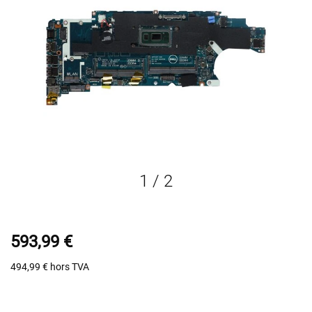
1
/
2
593,99 €
494,99 €
hors TVA