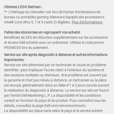
Obtenez LEGO Batman :
** L’Héritage du Chevalier noir lors de l’achat d’ordinateurs de
bureau ou portables gaming Alienware équipés des processeurs
Intel® Core Ultra 5, 7 et 9 (série 2) éligibles.
Plus d'informations
Faites des économies en regroupant vos achats!
Bénéficiez de 20% de réduction supplémentaire sur les accessoires
et écrans Dell achetés avec un ordinateur. Utilisez le code promo
PROMO20 lors du paiement.
Service sur site après diagnostic à distance et autres informations
importantes:
Service sur site déterminé par un technicien et cause du problème
identifiée : peut impliquer l’accès client à l’intérieur du système et
des sessions multiples ou étendues. Si le problème est couvert par
la garantie et n’est pas résolu à distance, un technicien ou la pièce
est envoyé, généralement dans un délai d’1 à 2 jours ouvrés suivant
la réalisation du diagnostic à distance. Le service sur site est fourni
par l’entité Dell Marketing L.P. La disponibilité et les conditions
varient en fonction du pays et du produit. Pour connaître tous les
détails, consultez la page Dell.com/servicecontracts.
La disponibilité sur place varie selon le pays et le service acheté.