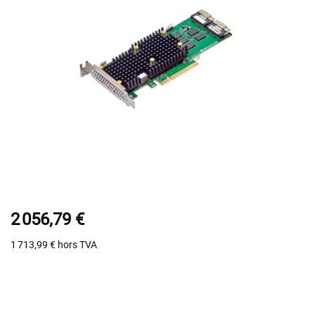
2 056,79 €
1 713,99 €
hors TVA