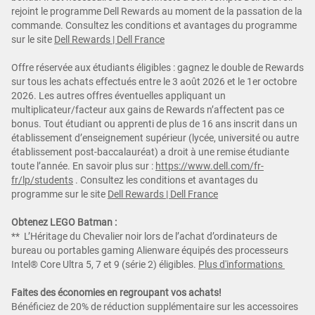
rejoint le programme Dell Rewards au moment de la passation de la
commande. Consultez les conditions et avantages du programme
sur le site
Dell Rewards | Dell France
Offre réservée aux étudiants éligibles : gagnez le double de Rewards
sur tous les achats effectués entre le 3 août 2026 et le 1er octobre
2026. Les autres offres éventuelles appliquant un
multiplicateur/facteur aux gains de Rewards n’affectent pas ce
bonus. Tout étudiant ou apprenti de plus de 16 ans inscrit dans un
établissement d’enseignement supérieur (lycée, université ou autre
établissement post-baccalauréat) a droit à une remise étudiante
toute l’année. En savoir plus sur :
https://www.dell.com/fr-
fr/lp/students
.
Consultez les conditions et avantages du
programme sur le site
Dell Rewards | Dell France
Obtenez LEGO Batman :
** L’Héritage du Chevalier noir lors de l’achat d’ordinateurs de
bureau ou portables gaming Alienware équipés des processeurs
Intel® Core Ultra 5, 7 et 9 (série 2) éligibles.
Plus d'informations
Faites des économies en regroupant vos achats!
Bénéficiez de 20% de réduction supplémentaire sur les accessoires