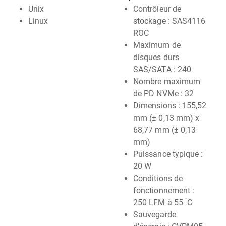
Unix
Contrôleur de
Linux
stockage : SAS4116
ROC
Maximum de
disques durs
SAS/SATA : 240
Nombre maximum
de PD NVMe : 32
Dimensions : 155,52
mm (± 0,13 mm) x
68,77 mm (± 0,13
mm)
Puissance typique :
20 W
Conditions de
fonctionnement :
°
250 LFM à 55
C
Sauvegarde