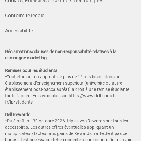
Cookies, Publicités et courriers électroniques
Conformité légale
Accessibilité
Réclamations/clauses de non-responsabilité relatives à la
campagne marketing
Remises pour les étudiants
^Tout étudiant ou apprenti de plus de 16 ans inscrit dans un
établissement d’enseignement supérieur (université ou autre
établissement post-baccalauréat) a droit à une remise étudiante
toute l’année. En savoir plus sur :
https://www.dell.com/fr-
fr/lp/students
Dell Rewards:
*Du 3 août au 30 octobre 2026, triplez vos Rewards sur tous les
accessoires. Les autres offres éventuelles appliquant un
multiplicateur/facteur aux gains de Rewards n’affectent pas ce
bonus. Il est nécessaire d'être connecté à son compte Dell et avoir