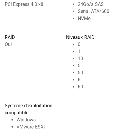
PCI Express 4.0 x8
24Gb/s SAS
Serial ATA/600
NVMe
RAID
Niveaux RAID
Oui
0
1
10
5
50
6
60
Système d'exploitation
compatible
Windows
VMware ESXi