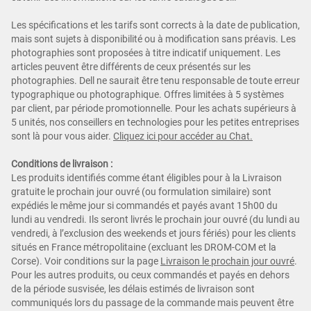
Les spécifications et les tarifs sont corrects à la date de publication,
mais sont sujets à disponibilité ou à modification sans préavis. Les
photographies sont proposées à titre indicatif uniquement. Les
articles peuvent être différents de ceux présentés sur les
photographies. Dell ne saurait être tenu responsable de toute erreur
typographique ou photographique. Offres limitées à 5 systèmes
par client, par période promotionnelle. Pour les achats supérieurs à
5 unités, nos conseillers en technologies pour les petites entreprises
sont là pour vous aider.
Cliquez ici pour ac
céder au Chat.
Conditions de livraison :
Les produits identifiés comme étant éligibles pour à la Livraison
gratuite le prochain jour ouvré (ou formulation similaire) sont
expédiés le même jour si commandés et payés avant 15h00 du
lundi au vendredi. Ils seront livrés le prochain jour ouvré (du lundi au
vendredi, à l’exclusion des weekends et jours fériés) pour les clients
situés en France métropolitaine (excluant les DROM-COM et la
Corse). Voir conditions sur la page
Livraison le prochain jour ouvré
.
Pour les autres produits, ou ceux commandés et payés en dehors
de la période susvisée, les délais estimés de livraison sont
communiqués lors du passage de la commande mais peuvent être