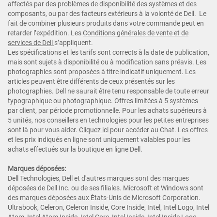
affectés par des problèmes de disponibilité des systèmes et des
composants, ou par des facteurs extérieurs à la volonté de Dell. Le
fait de combiner plusieurs produits dans votre commande peut en
retarder l’expédition. Les
Conditions générales de vente et de
services de Dell
s’appliquent.
Les spécifications et les tarifs sont corrects à la date de publication,
mais sont sujets à disponibilité ou à modification sans préavis. Les
photographies sont proposées à titre indicatif uniquement. Les
articles peuvent être différents de ceux présentés sur les
photographies. Dell ne saurait être tenu responsable de toute erreur
typographique ou photographique. Offres limitées à 5 systèmes
par client, par période promotionnelle. Pour les achats supérieurs à
5 unités, nos conseillers en technologies pour les petites entreprises
sont là pour vous aider.
Cliquez ici
pour accéder au Chat. Les offres
et les prix indiqués en ligne sont uniquement valables pour les
achats effectués sur la boutique en ligne Dell.
Marques déposées:
Dell Technologies, Dell et d'autres marques sont des marques
déposées de Dell Inc. ou de ses filiales. Microsoft et Windows sont
des marques déposées aux États-Unis de Microsoft Corporation.
Ultrabook, Celeron, Celeron Inside, Core Inside, Intel, Intel Logo, Intel