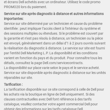
et écrans Dell achetés avec un ordinateur. Utilisez le code promo
PROMO20 lors du paiement.
Service sur site après diagnostic à distance et autres informations
importantes:
Service sur site déterminé par un technicien et cause du problème
identifiée : peut impliquer l’accès client à l’intérieur du système et
des sessions multiples ou étendues. Si le problème est couvert par
la garantie et n’est pas résolu à distance, un technicien ou la pièce
est envoyé, généralement dans un délai d’1 à 2 jours ouvrés suivant
la réalisation du diagnostic à distance. Le service sur site est fourni
par l’entité Dell Marketing L.P. La disponibilité et les conditions
varient en fonction du pays et du produit. Pour connaître tous les
détails, consultez la page Dell.com/servicecontracts.
La disponibilité sur place varie selon le pays et le service acheté.
Service sur site disponible après diagnostic à distance sur les unités
réparables sur site.
Tarification :
La tarification disponible sur ce site correspond à celle de Dell pour
les achats via la boutique en ligne de Dell uniquement. Si des
clauses contractuelles avec Dell font référence à des tarifs
catalogue, veuillez contacter votre agent commercial Dell pour
obtenir des informations sur les tarifs catalogue Dell.