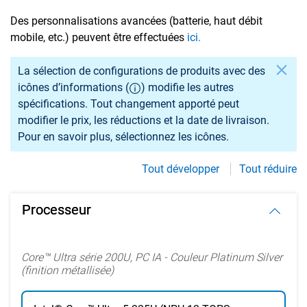
Des personnalisations avancées (batterie, haut débit
mobile, etc.) peuvent être effectuées
ici.
Si vous sélectionnez un bouton grisé, d’autres caractéristiq
La sélection de configurations de produits avec des
icônes d’informations (
) modifie les autres
spécifications. Tout changement apporté peut
modifier le prix, les réductions et la date de livraison.
Pour en savoir plus, sélectionnez les icônes.
Tout développer
Tout réduire
Processeur
Core™ Ultra série 200U, PC IA - Couleur Platinum Silver
(finition métallisée)