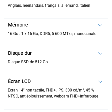
Anglais, néerlandais, français, allemand, italien
Mémoire
16 Go : 1 x 16 Go, DDR5, 5 600 MT/s, monocanale
Disque dur
Disque SSD de 512 Go
Écran LCD
Écran 14" non tactile, FHD+, IPS, 300 cd/m², 45 %
NTSC, antiéblouissement, webcam FHD+infrarouge