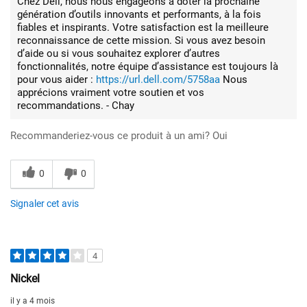
Chez Dell, nous nous engageons à doter la prochaine
génération d’outils innovants et performants, à la fois
fiables et inspirants. Votre satisfaction est la meilleure
reconnaissance de cette mission. Si vous avez besoin
d’aide ou si vous souhaitez explorer d’autres
fonctionnalités, notre équipe d’assistance est toujours là
pour vous aider :
https://url.dell.com/5758aa
Nous
apprécions vraiment votre soutien et vos
recommandations. - Chay
Recommanderiez-vous ce produit à un ami?
Oui
0
0
Signaler cet avis
4
Nickel
il y a 4 mois