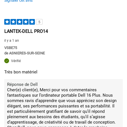
Signaler cet avis
5
LANTEK-DELL PRO14
il y a 1 an
VSBE75
de
ASNIERES-SUR-SEINE
Vérifié
Très bon matériel
Réponse de Dell
Cher(e) client(e), Merci pour vos commentaires
fantastiques sur l’ordinateur portable Dell 16 Plus. Nous
sommes ravis d’apprendre que vous appréciez son design
élégant, ses performances puissantes et sa portabilité. Il
est particulièrement gratifiant de savoir qu’il répond
pleinement aux besoins des étudiants, qu’il s’agisse
d’apprentissage, de créativité ou de travail de conception.