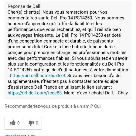
Réponse de Dell
Cher(e) client(e), Nous vous remercions pour vos
commentaires sur le Dell Pro 14 PC14250. Nous sommes
heureux d’apprendre qu’il offre la fiabilité et les
performances que vous recherchiez, et qu’il résiste bien
aux voyages fréquents. Le Dell Pro 14 PC14250 est doté
d’une conception compacte et durable, de puissants
processeurs Intel Core et d’une batterie longue durée,
conçue pour prendre en charge les professionnels mobiles
avec des performances fiables. Si vous souhaitez en savoir
plus sur la configuration et les fonctionnalités du Dell Pro
14 PC14250, notre guide d’utilisation est à votre disposition
:
https://url.dell.com/5c7679
. Si vous avez besoin d’aide
supplémentaire, n’hésitez pas à contacter notre équipe
d’assistance Dell France en utilisant le lien suivant :
https://url.dell.com/fcce83
. Merci d’avoir choisi Dell. - Chay
Recommanderiez-vous ce produit à un ami?
Oui
0
0