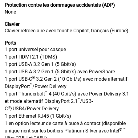
Protection contre les dommages accidentels (ADP)
None
Clavier
Clavier rétroéclairé avec touche Copilot, français (Europe)
Ports
1 port universel pour casque
1 port HDMI 2.1 (TDMS)
1 port USB-A 3.2 Gen 1 (5 Gbit/s)
1 port USB-A 3.2 Gen 1 (5 Gbit/s) avec PowerShare
®
1 port USB-C
3.2 Gen 2 (10 Gbit/s) avec mode alternatif
™
DisplayPort
/Power Delivery
™
1 port Thunderbolt
4 (40 Gbit/s) avec Power Delivery 3.1
™
et mode alternatif DisplayPort 2.1
/USB-
®
C
/USB4/Power Delivery
1 port Ethernet RJ45 (1 Gbit/s)
1 en option lecteur de carte à puce à contact (disponible
®
™
uniquement sur les boîtiers Platinum Silver avec Intel