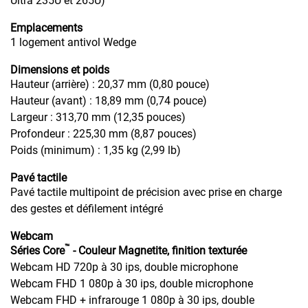
Ultra 235U et 265U)
Emplacements
1 logement antivol Wedge
Dimensions et poids
Hauteur (arrière) : 20,37 mm (0,80 pouce)
Hauteur (avant) : 18,89 mm (0,74 pouce)
Largeur : 313,70 mm (12,35 pouces)
Profondeur : 225,30 mm (8,87 pouces)
Poids (minimum) : 1,35 kg (2,99 lb)
Pavé tactile
Pavé tactile multipoint de précision avec prise en charge
des gestes et défilement intégré
Webcam
™
Séries Core
- Couleur Magnetite, finition texturée
Webcam HD 720p à 30 ips, double microphone
Webcam FHD 1 080p à 30 ips, double microphone
Webcam FHD + infrarouge 1 080p à 30 ips, double