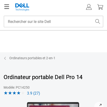
Ordinateurs portables et 2-en-1
Ordinateur portable Dell Pro 14
Modèle: PC14250
3.9 (27)
View Orienté vers l’avant Ordinateur portable Dell Pro 14 