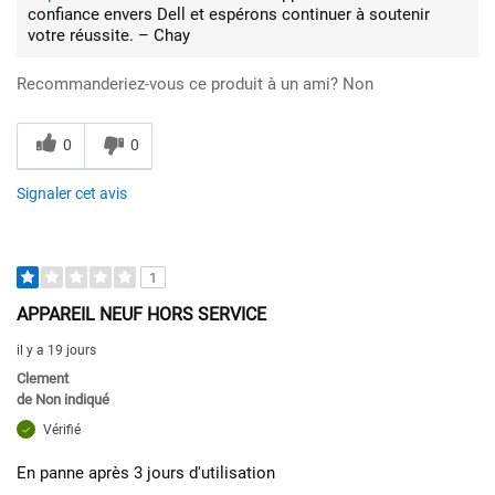
confiance envers Dell et espérons continuer à soutenir
votre réussite. – Chay
Recommanderiez-vous ce produit à un ami?
Non
0
0
Signaler cet avis
1
APPAREIL NEUF HORS SERVICE
il y a 19 jours
Clement
de
Non indiqué
Vérifié
En panne après 3 jours d'utilisation