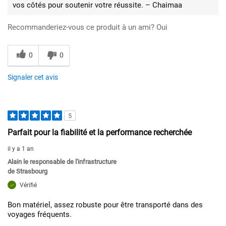
vos côtés pour soutenir votre réussite. – Chaimaa
Recommanderiez-vous ce produit à un ami?
Oui
0
0
Signaler cet avis
5
Parfait pour la fiabilité et la performance recherchée
il y a 1 an
Alain le responsable de l'infrastructure
de
Strasbourg
Vérifié
Bon matériel, assez robuste pour être transporté dans des
voyages fréquents.