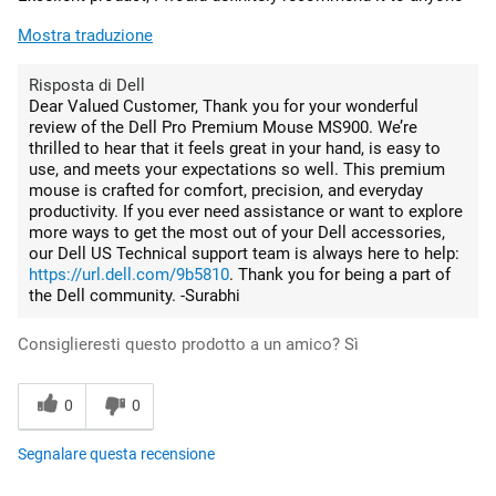
Mostra traduzione
Risposta di Dell
Dear Valued Customer, Thank you for your wonderful
review of the Dell Pro Premium Mouse MS900. We’re
thrilled to hear that it feels great in your hand, is easy to
use, and meets your expectations so well. This premium
mouse is crafted for comfort, precision, and everyday
productivity. If you ever need assistance or want to explore
more ways to get the most out of your Dell accessories,
our Dell US Technical support team is always here to help:
https://url.dell.com/9b5810
. Thank you for being a part of
the Dell community. -Surabhi
Consiglieresti questo prodotto a un amico?
Sì
0
0
Segnalare questa recensione