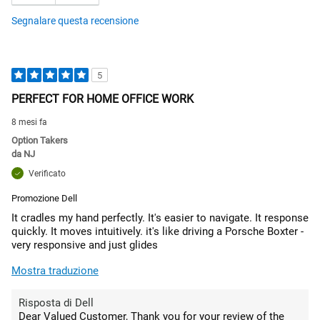
Segnalare questa recensione
5
PERFECT FOR HOME OFFICE WORK
8 mesi fa
Option Takers
da
NJ
Verificato
Promozione Dell
It cradles my hand perfectly. It's easier to navigate. It response
quickly. It moves intuitively. it's like driving a Porsche Boxter -
very responsive and just glides
Mostra traduzione
Risposta di Dell
Dear Valued Customer, Thank you for your review of the