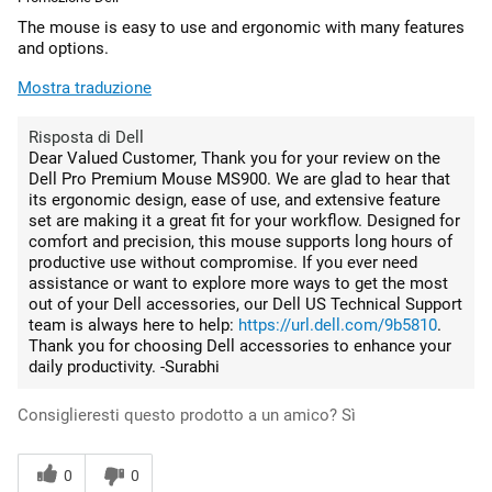
The mouse is easy to use and ergonomic with many features
and options.
Mostra traduzione
Risposta di Dell
Dear Valued Customer, Thank you for your review on the
Dell Pro Premium Mouse MS900. We are glad to hear that
its ergonomic design, ease of use, and extensive feature
set are making it a great fit for your workflow. Designed for
comfort and precision, this mouse supports long hours of
productive use without compromise. If you ever need
assistance or want to explore more ways to get the most
out of your Dell accessories, our Dell US Technical Support
team is always here to help:
https://url.dell.com/9b5810
.
Thank you for choosing Dell accessories to enhance your
daily productivity. -Surabhi
Consiglieresti questo prodotto a un amico?
Sì
0
0