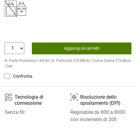
Aggiungi al carrello
N. Parte Produttore 14X2N | N. Parte Dell 570-BBCB | Codice Ordine 570-Bbcb
| Dell
Confronta

⯐
Tecnologia di
Risoluzione dello
connessione
spostamento (DPI)
Senza fili
Regolabile da 800 a 8000
con incrementi di 200