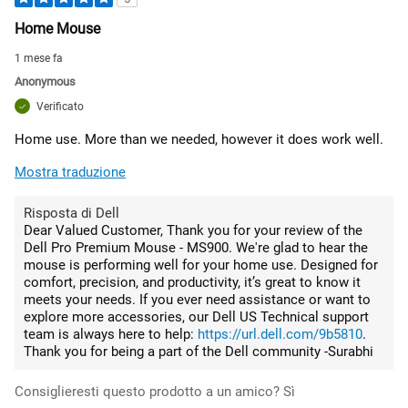
Home Mouse
1 mese fa
Anonymous
Verificato
Home use. More than we needed, however it does work well.
Mostra traduzione
Risposta di Dell
Dear Valued Customer, Thank you for your review of the
Dell Pro Premium Mouse - MS900. We're glad to hear the
mouse is performing well for your home use. Designed for
comfort, precision, and productivity, it’s great to know it
meets your needs. If you ever need assistance or want to
explore more accessories, our Dell US Technical support
team is always here to help:
https://url.dell.com/9b5810
.
Thank you for being a part of the Dell community -Surabhi
Consiglieresti questo prodotto a un amico?
Sì