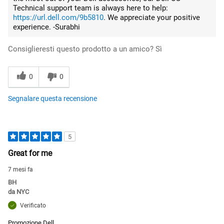
Technical support team is always here to help:
https://url.dell.com/9b5810
. We appreciate your positive
experience. -Surabhi
Consiglieresti questo prodotto a un amico?
Sì
0
0
Segnalare questa recensione
5
Great for me
7 mesi fa
BH
da
NYC
Verificato
Promozione Dell