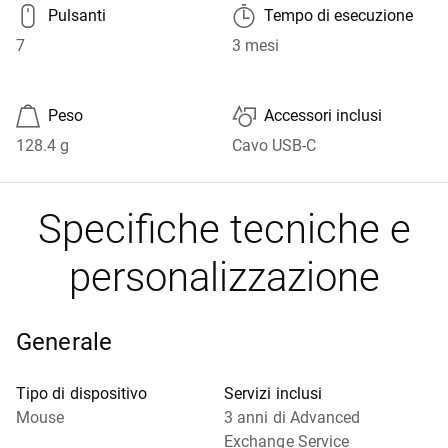
🖰
🕑
Pulsanti
Tempo di esecuzione
7
3 mesi
🔔

Peso
Accessori inclusi
128.4 g
Cavo USB-C
Specifiche tecniche e
personalizzazione
Generale
Tipo di dispositivo
Servizi inclusi
Mouse
3 anni di Advanced
Exchange Service