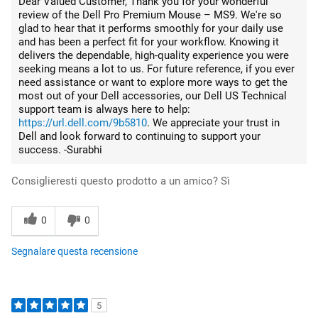
Dear Valued Customer, Thank you for your wonderful
review of the Dell Pro Premium Mouse – MS9. We're so
glad to hear that it performs smoothly for your daily use
and has been a perfect fit for your workflow. Knowing it
delivers the dependable, high-quality experience you were
seeking means a lot to us. For future reference, if you ever
need assistance or want to explore more ways to get the
most out of your Dell accessories, our Dell US Technical
support team is always here to help:
https://url.dell.com/9b5810
. We appreciate your trust in
Dell and look forward to continuing to support your
success. -Surabhi
Consiglieresti questo prodotto a un amico?
Sì
0
0
Segnalare questa recensione
5