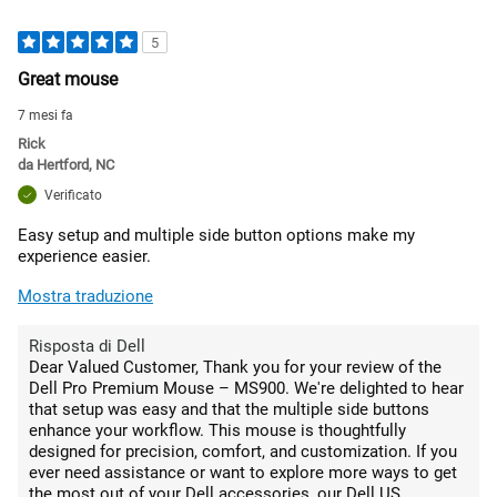
5
Great mouse
7 mesi fa
Rick
da
Hertford, NC
Verificato
Easy setup and multiple side button options make my
experience easier.
Mostra traduzione
Risposta di Dell
Dear Valued Customer, Thank you for your review of the
Dell Pro Premium Mouse – MS900. We're delighted to hear
that setup was easy and that the multiple side buttons
enhance your workflow. This mouse is thoughtfully
designed for precision, comfort, and customization. If you
ever need assistance or want to explore more ways to get
the most out of your Dell accessories, our Dell US