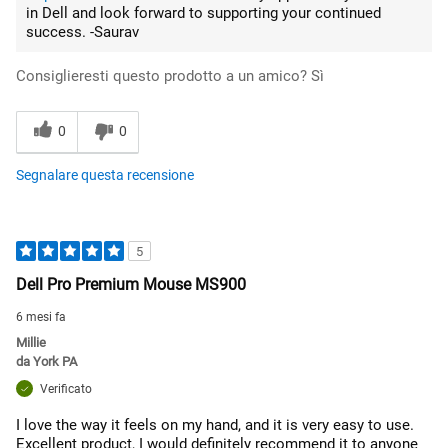
in Dell and look forward to supporting your continued
success. -Saurav
Consiglieresti questo prodotto a un amico?
Sì
0
0
Segnalare questa recensione
5
Dell Pro Premium Mouse MS900
6 mesi fa
Millie
da
York PA
Verificato
I love the way it feels on my hand, and it is very easy to use.
Excellent product, I would definitely recommend it to anyone