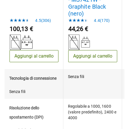
Graphite Black
(nero)
4.5(306)
4.4(170)
100,13 €
44,26 €
Aggiungi al carrello
Aggiungi al carrello
Senza fili
W
Tecnologia di connessione
Senza fili
Regolabile a 1000, 1600
Risoluzione dello
(valore predefinito), 2400 e
spostamento (DPI)
4000