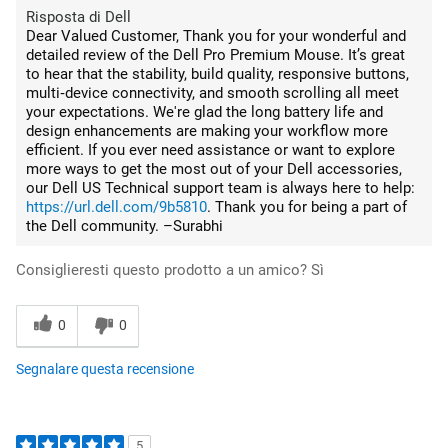
Risposta di Dell
Dear Valued Customer, Thank you for your wonderful and
detailed review of the Dell Pro Premium Mouse. It’s great
to hear that the stability, build quality, responsive buttons,
multi‑device connectivity, and smooth scrolling all meet
your expectations. We're glad the long battery life and
design enhancements are making your workflow more
efficient. If you ever need assistance or want to explore
more ways to get the most out of your Dell accessories,
our Dell US Technical support team is always here to help:
https://url.dell.com/9b5810
. Thank you for being a part of
the Dell community. –Surabhi
Consiglieresti questo prodotto a un amico?
Sì
0
0
Segnalare questa recensione
5