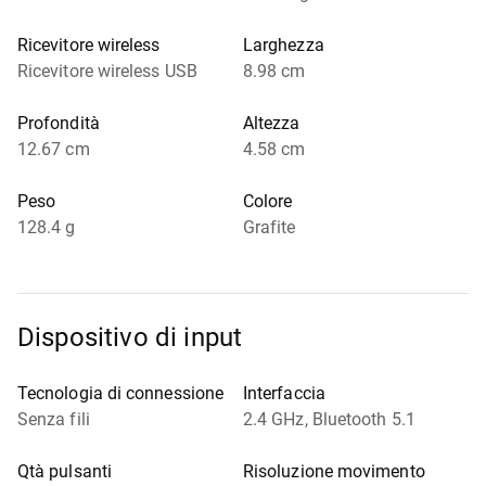
Ricevitore wireless
Larghezza
Ricevitore wireless USB
8.98 cm
Profondità
Altezza
12.67 cm
4.58 cm
Peso
Colore
128.4 g
Grafite
Dispositivo di input
Tecnologia di connessione
Interfaccia
Senza fili
2.4 GHz, Bluetooth 5.1
Qtà pulsanti
Risoluzione movimento