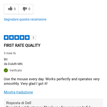
0
0
Segnalare questa recensione
5
FIRST RATE QUALITY
5 mesi fa
Bri
da
Duluth MN.
Verificato
Use the mouse every day. Works perfectly and operates very
smoothly. Very glad I got it!
Mostra traduzione
Risposta di Dell