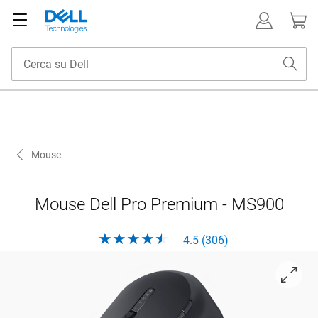
Mouse
Mouse Dell Pro Premium - MS900
4.5 (306)
View rivolto verso sinistra Mouse Dell Pro Premium - MS900