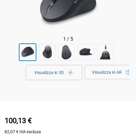
1
/
5
Visualizza in AR
Visualizza in 3D
100,13 €
82,07 €
IVA esclusa