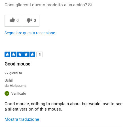
Consiglieresti questo prodotto a un amico?
Sì
0
0
Segnalare questa recensione
5
Good mouse
27 giorni fa
Uchil
da
Melbourne
Verificato
Good mouse, nothing to complain about but would love to see
a silent version of this mouse.
Mostra traduzione