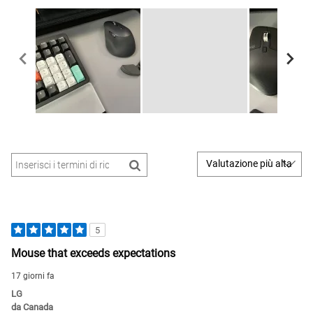
5
Mouse that exceeds expectations
17 giorni fa
LG
da
Canada