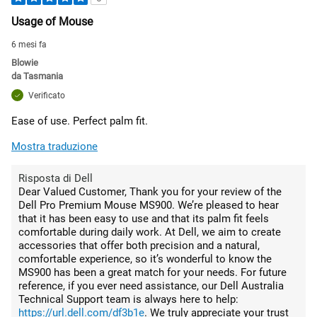
Usage of Mouse
6 mesi fa
Blowie
da
Tasmania
Verificato
Ease of use. Perfect palm fit.
Mostra traduzione
Risposta di Dell
Dear Valued Customer, Thank you for your review of the
Dell Pro Premium Mouse MS900. We’re pleased to hear
that it has been easy to use and that its palm fit feels
comfortable during daily work. At Dell, we aim to create
accessories that offer both precision and a natural,
comfortable experience, so it’s wonderful to know the
MS900 has been a great match for your needs. For future
reference, if you ever need assistance, our Dell Australia
Technical Support team is always here to help:
https://url.dell.com/df3b1e
. We truly appreciate your trust