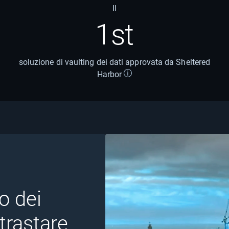
Il
1st
soluzione di vaulting dei dati approvata da Sheltered
Harbor
o dei
ntrastare