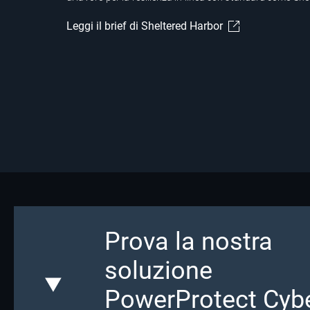
Leggi il brief di Sheltered Harbor
Showing page 1 of 2
Prova la nostra
soluzione
PowerProtect Cyb