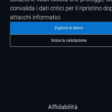
convalida i dati critici per il ripristino do
attacchi informatici.
Esplora le demo
Inizia la valutazione
Affidabilità