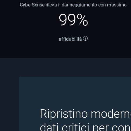
CyberSense rileva il danneggiamento con massimo
99%
affidabilità
Ripristino modern
dati critici per co