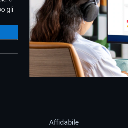
po gli
Affidabile