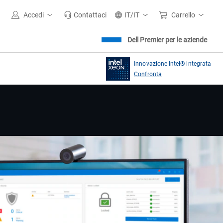
Accedi
Contattaci
IT/IT
Carrello
Dell Premier per le aziende
Innovazione Intel® integrata
Confronta