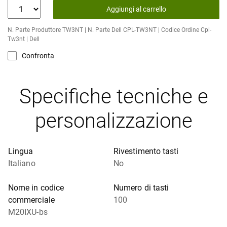
Aggiungi al carrello
N. Parte Produttore TW3NT | N. Parte Dell CPL-TW3NT | Codice Ordine Cpl-
Tw3nt | Dell
Confronta
Specifiche tecniche e
personalizzazione
Lingua
Rivestimento tasti
Italiano
No
Nome in codice
Numero di tasti
commerciale
100
M20IXU-bs