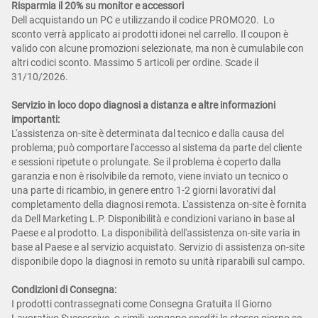
Risparmia il 20% su monitor e accessori
Dell acquistando un PC e utilizzando il codice PROMO20. Lo
sconto verrà applicato ai prodotti idonei nel carrello. Il coupon è
valido con alcune promozioni selezionate, ma non è cumulabile con
altri codici sconto. Massimo 5 articoli per ordine. Scade il
31/10/2026.
Servizio in loco dopo diagnosi a distanza e altre informazioni
importanti:
L'assistenza on-site è determinata dal tecnico e dalla causa del
problema; può comportare l'accesso al sistema da parte del cliente
e sessioni ripetute o prolungate. Se il problema è coperto dalla
garanzia e non è risolvibile da remoto, viene inviato un tecnico o
una parte di ricambio, in genere entro 1-2 giorni lavorativi dal
completamento della diagnosi remota. L'assistenza on-site è fornita
da Dell Marketing L.P. Disponibilità e condizioni variano in base al
Paese e al prodotto. La disponibilità dell'assistenza on-site varia in
base al Paese e al servizio acquistato. Servizio di assistenza on-site
disponibile dopo la diagnosi in remoto su unità riparabili sul campo.
Condizioni di Consegna:
I prodotti contrassegnati come Consegna Gratuita Il Giorno