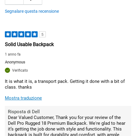
Segnalare questa recensione
5
Solid Usable Backpack
1 anno fa
Anonymous
Verificato
It is what it is, a transport pack. Getting it done with a bit of
class. thanks
Mostra traduzione
Risposta di Dell
Dear Valued Customer, Thank you for your review of the
Dell Pro Rugged 18 Premium Backpack. We're glad to hear
it’s getting the job done with style and functionality. This
backpack is built for durability and comfort, with ample