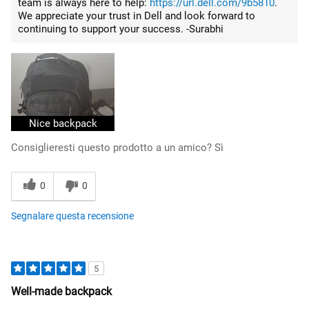
team is always here to help:
https://url.dell.com/9b5810
.
We appreciate your trust in Dell and look forward to
continuing to support your success. -Surabhi
Nice backpack
Consiglieresti questo prodotto a un amico?
Sì
0
0
Segnalare questa recensione
5
Well-made backpack