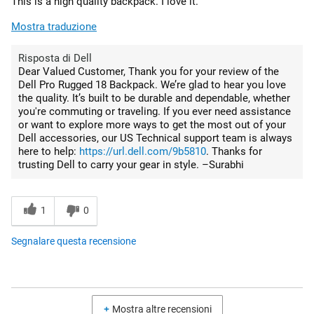
This is a high quality backpack. I love it.
Mostra traduzione
Risposta di Dell
Dear Valued Customer, Thank you for your review of the
Dell Pro Rugged 18 Backpack. We’re glad to hear you love
the quality. It’s built to be durable and dependable, whether
you're commuting or traveling. If you ever need assistance
or want to explore more ways to get the most out of your
Dell accessories, our US Technical support team is always
here to help:
https://url.dell.com/9b5810
. Thanks for
trusting Dell to carry your gear in style. –Surabhi
1
0
Segnalare questa recensione
Mostra altre recensioni