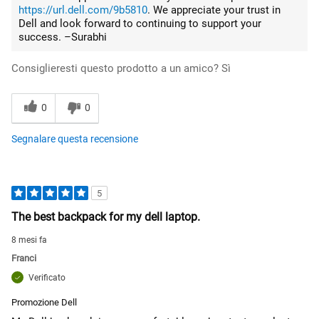
https://url.dell.com/9b5810
. We appreciate your trust in
Dell and look forward to continuing to support your
success. –Surabhi
Consiglieresti questo prodotto a un amico?
Sì
0
0
Segnalare questa recensione
5
The best backpack for my dell laptop.
8 mesi fa
Franci
Verificato
Promozione Dell