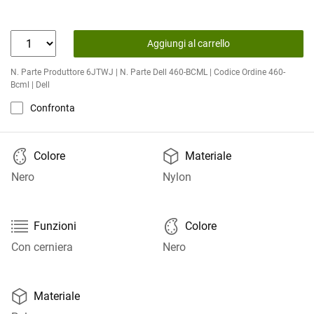
Aggiungi al carrello
N. Parte Produttore 6JTWJ | N. Parte Dell 460-BCML | Codice Ordine 460-
Bcml | Dell
Confronta
🎨
📦
Colore
Materiale
Nero
Nylon

🎨
Funzioni
Colore
Con cerniera
Nero
📦
Materiale