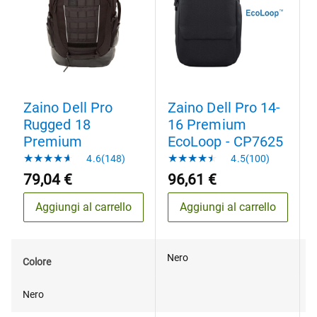
Zaino Dell Pro
Zaino Dell Pro 14-
Rugged 18
16 Premium
Premium
EcoLoop - CP7625
4.6(148)
4.5(100)
79,04 €
96,61 €
Aggiungi al carrello
Aggiungi al carrello
Nero
G
Colore
Nero