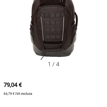
1
/
4
79,04 €
64,79 €
IVA esclusa