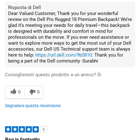
Risposta di Dell
Dear Valued Customer, Thank you for your wonderful
review on the Dell Pro Rugged 18 Premium Backpack! We’re
glad it’s meeting your needs for daily travel—this backpack
is designed with durability and comfort in mind for
professionals on the move. If you ever need assistance or
want to explore more ways to get the most out of your Dell
accessories, our Dell US Technical support team is always
here to help:
https://url.dell.com/9b5810
. Thank you for
being a part of the Dell community -Surabhi
Consiglieresti questo prodotto a un amico?
Sì
0
0
Segnalare questa recensione
5
Bag is fantastic