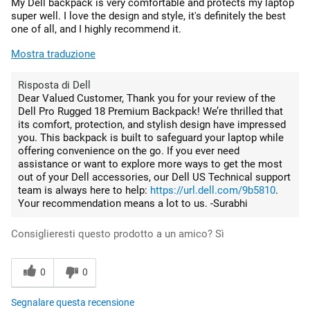
My Dell backpack is very comfortable and protects my laptop
super well. I love the design and style, it's definitely the best
one of all, and I highly recommend it.
Mostra traduzione
Risposta di Dell
Dear Valued Customer, Thank you for your review of the
Dell Pro Rugged 18 Premium Backpack! We’re thrilled that
its comfort, protection, and stylish design have impressed
you. This backpack is built to safeguard your laptop while
offering convenience on the go. If you ever need
assistance or want to explore more ways to get the most
out of your Dell accessories, our Dell US Technical support
team is always here to help:
https://url.dell.com/9b5810
.
Your recommendation means a lot to us. -Surabhi
Consiglieresti questo prodotto a un amico?
Sì
0
0
Segnalare questa recensione