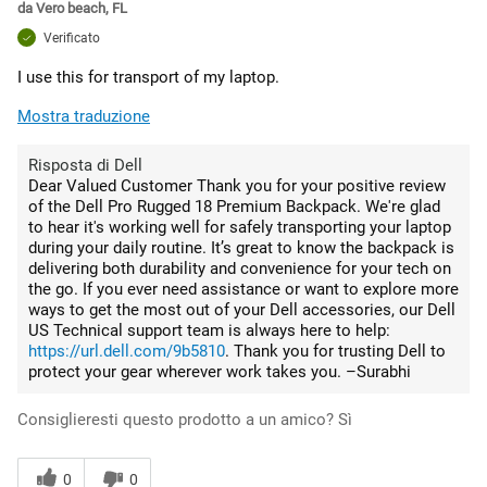
da
Vero beach, FL
Verificato
I use this for transport of my laptop.
Mostra traduzione
Risposta di Dell
Dear Valued Customer Thank you for your positive review
of the Dell Pro Rugged 18 Premium Backpack. We're glad
to hear it's working well for safely transporting your laptop
during your daily routine. It’s great to know the backpack is
delivering both durability and convenience for your tech on
the go. If you ever need assistance or want to explore more
ways to get the most out of your Dell accessories, our Dell
US Technical support team is always here to help:
https://url.dell.com/9b5810
. Thank you for trusting Dell to
protect your gear wherever work takes you. –Surabhi
Consiglieresti questo prodotto a un amico?
Sì
0
0