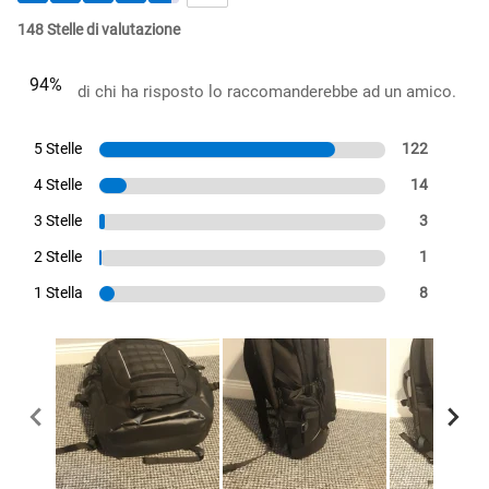
148 Stelle di valutazione
94%
di chi ha risposto lo raccomanderebbe ad un amico.
5 Stelle
122
4 Stelle
14
3 Stelle
3
2 Stelle
1
1 Stella
8