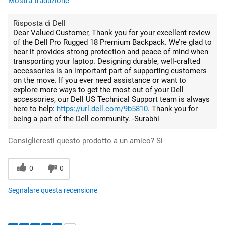
Mostra traduzione
Risposta di Dell
Dear Valued Customer, Thank you for your excellent review
of the Dell Pro Rugged 18 Premium Backpack. We’re glad to
hear it provides strong protection and peace of mind when
transporting your laptop. Designing durable, well‑crafted
accessories is an important part of supporting customers
on the move. If you ever need assistance or want to
explore more ways to get the most out of your Dell
accessories, our Dell US Technical Support team is always
here to help:
https://url.dell.com/9b5810
. Thank you for
being a part of the Dell community. -Surabhi
Consiglieresti questo prodotto a un amico?
Sì
0
0
Segnalare questa recensione