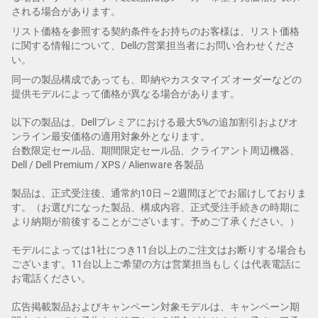
される場合があります。
リスト価格を参照する契約条件をお持ちのお客様は、リスト価格
に関する情報について、Dellの営業担当者にお問い合わせくださ
い。
同一の製品構成であっても、即納やカスタマイズ オーダーなどの
提供モデルによって価格が異なる場合があります。
以下の製品は、Dellプレミアにおける最大5%の追加割引およびオ
ンライン最安価格の適用対象外となります。
台数限定セール品、期間限定セール品、クライアント周辺機器、
Dell / Dell Premium / XPS / Alienware 各製品
製品は、正式受注後、通常約10日～2週間ほどでお届けしておりま
す。（お選びになった製品、構成内容、正式受注手続きの時期に
より納期が前後することがございます。予めご了承ください。）
モデルによっては1社につき11台以上のご注文はお断りする場合も
ございます。11台以上ご希望の方は営業担当もしくは代表電話に
お電話ください。
広告掲載製品およびキャンペーン対象モデルは、キャンペーン期