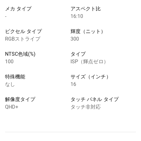
メカ タイプ
アスペクト比
-
16:10
ピクセル タイプ
輝度（ニット）
RGBストライプ
300
NTSC色域(%)
タイプ
100
ISP（輝点ゼロ）
特殊機能
サイズ（インチ）
なし
16
解像度タイプ
タッチ パネル タイプ
QHD+
タッチ非対応