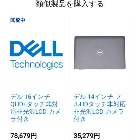
類似製品を購入する
閲覧中
デル 16インチ
デル 14インチ フ
QHD+タッチ非対
ルHDタッチ非対応
応非光沢LCD カメ
非光沢LCD カメラ
ラ付き
付き
78,679円
35,279円