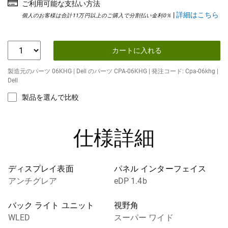
ご利用可能な支払い方法
|
詳細はこちら
個人のお客様は合計11万円以上のご購入で分割払い金利0％
カートに入れる
製造元のパーツ 06KHG | Dell のパーツ CPA-06KHG | 発注コード: Cpa-06khg |
Dell
製品を選んで比較
仕様詳細
ディスプレイ表面
パネル インターフェイス
アンチグレア
eDP 1.4b
バック ライト ユニット
視野角
WLED
スーパー ワイド