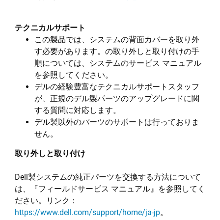
テクニカルサポート
この製品では、システムの背面カバーを取り外
す必要があります。の取り外しと取り付けの手
順については、システムのサービス マニュアル
を参照してください。
デルの経験豊富なテクニカルサポートスタッフ
が、正規のデル製パーツのアップグレードに関
する質問に対応します。
デル製以外のパーツのサポートは行っておりま
せん。
取り外しと取り付け
Dell製システムの純正パーツを交換する方法について
は、『フィールドサービス マニュアル』を参照してく
ださい。リンク：
https://www.dell.com/support/home/ja-jp
。