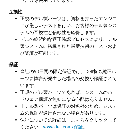
トだけを使用しています。
互換性
正規のデル製パーツは、資格を持ったエンジニ
アが厳しいテストを行い、お客様のデル製シス
テムの互換性と信頼性を確保します。
デルの継続的な適正確認プロセスにより、デル
製システムに搭載された最新技術のテストおよ
び認証が可能です。
保証
当社の90日間の限定保証では、Dell製の純正パ
ーツに障害が発生した場合の交換が保証されて
います。
正規のデル製パーツであれば、システムのハー
ドウェア保証が無効になる心配はありません。
非デル製パーツは保証の対象外のため、システ
ムの保証が適用されない場合があります。
保証についての詳細は、こちらをクリックして
ください：
www.dell.com/保証
。