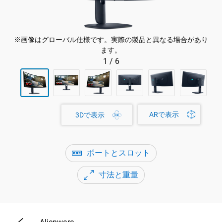
※画像はグローバル仕様です。実際の製品と異なる場合があり
ます。
1
/
6
ARで表示
3Dで表示
ポートとスロット
寸法と重量