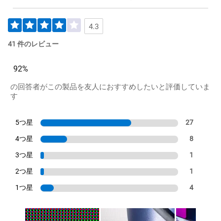
4.3
41 件のレビュー
92%
の回答者がこの製品を友人におすすめしたいと評価していま
す
5つ星
27
4つ星
8
3つ星
1
2つ星
1
1つ星
4