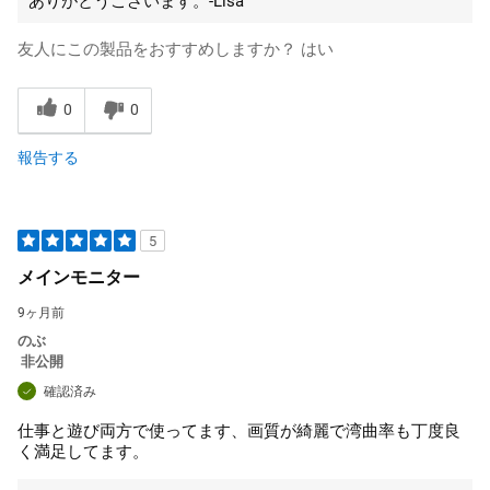
ありがとうございます。-Lisa
友人にこの製品をおすすめしますか？
はい
0
0
報告する
5
メインモニター
9ヶ月前
のぶ
非公開
確認済み
仕事と遊び両方で使ってます、画質が綺麗で湾曲率も丁度良
く満足してます。