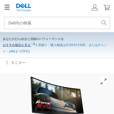
あなたのひらめきに信頼のパフォーマンスを
おすすめ製品を見る
|
見積り・購入相談は0120-912-039、またはチャッ
ト・LINEまで(平日)
モニター
View 右向き Alienware AW3425DWゲーミング モニター