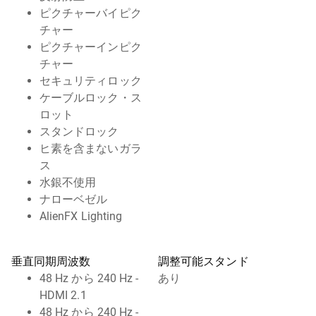
ピクチャーバイピク
チャー
ピクチャーインピク
チャー
セキュリティロック
ケーブルロック・ス
ロット
スタンドロック
ヒ素を含まないガラ
ス
水銀不使用
ナローベゼル
AlienFX Lighting
垂直同期周波数
調整可能スタンド
48 Hz から 240 Hz -
あり
HDMI 2.1
48 Hz から 240 Hz -