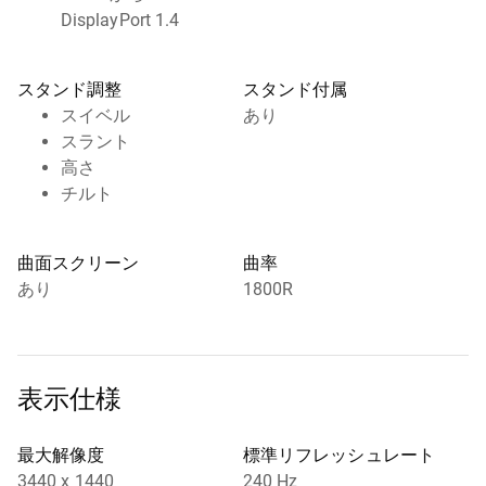
DisplayPort 1.4
スタンド調整
スタンド付属
スイベル
あり
スラント
高さ
チルト
曲面スクリーン
曲率
あり
1800R
表示仕様
最大解像度
標準リフレッシュレート
3440 x 1440
240 Hz