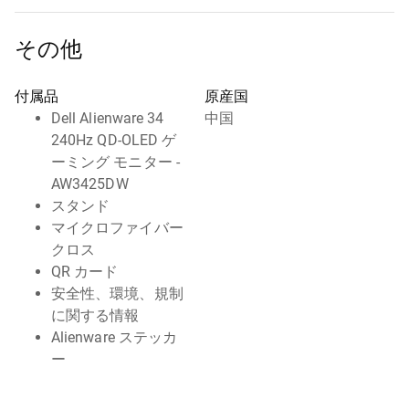
その他
付属品
原産国
Dell Alienware 34
中国
240Hz QD-OLED ゲ
ーミング モニター -
AW3425DW
スタンド
マイクロファイバー
クロス
QR カード
安全性、環境、規制
に関する情報
Alienware ステッカ
ー