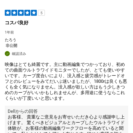
5
コスパ良好
1年前
たろう
非公開
確認済み
映像はとても綺麗です。主に動画編集でつかっており、初め
ての曲面ウルトラワイドモニターでしたが、とても使いやす
いです。カーブ度合いにより、没入感と疲労感がトレードオ
フとのレビューをみてだいぶ迷いましたが、1800rは良くも悪
くも全く気になりません。没入感が欲しい方はもう少しきつ
めのカーブがいいかもしれませんが、多用途に使うならこれ
くらいが丁度いいと思います。
Dellからの回答
お客様、 貴重なご意見をお寄せいただき心より感謝申し上
げます。 驚くべきビジュアルとカーブしたウルトラワイド
体験が、お客様の動画編集ワークフローを高めていると聞