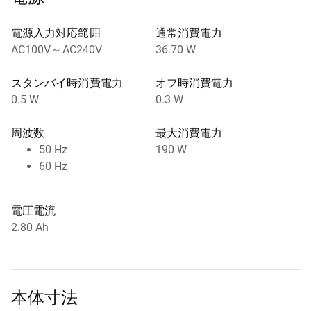
電源入力対応範囲
通常消費電力
AC100V～AC240V
36.70 W
スタンバイ時消費電力
オフ時消費電力
0.5 W
0.3 W
周波数
最大消費電力
50 Hz
190 W
60 Hz
電圧電流
2.80 Ah
本体寸法