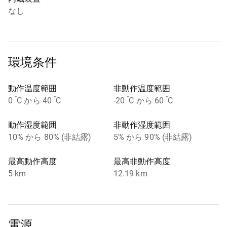
なし
環境条件
動作温度範囲
非動作温度範囲
°
°
°
°
0
C から 40
C
-20
C から 60
C
動作湿度範囲
非動作湿度範囲
10% から 80% (非結露)
5% から 90% (非結露)
最高動作高度
最高非動作高度
5 km
12.19 km
電源