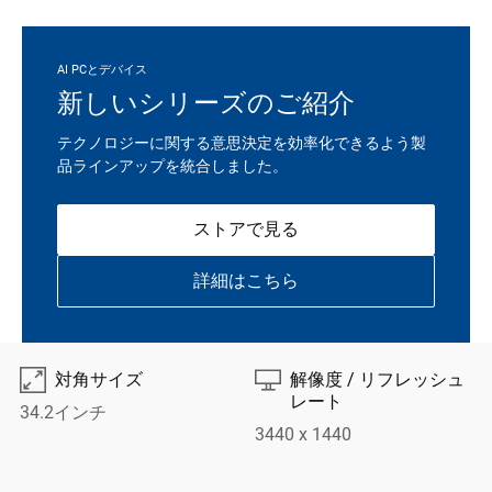
AI PCとデバイス
新しいシリーズのご紹介
テクノロジーに関する意思決定を効率化できるよう製
品ラインアップを統合しました。
ストアで見る
詳細はこちら

⎚
対角サイズ
解像度 / リフレッシュ
レート
34.2インチ
3440 x 1440