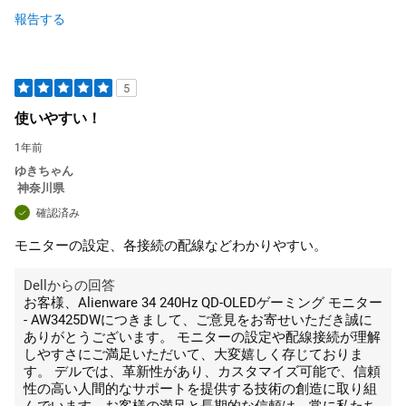
報告する
5
使いやすい！
1年前
ゆきちゃん
神奈川県
確認済み
モニターの設定、各接続の配線などわかりやすい。
Dellからの回答
お客様、Alienware 34 240Hz QD-OLEDゲーミング モニター
- AW3425DWにつきまして、ご意見をお寄せいただき誠に
ありがとうございます。 モニターの設定や配線接続が理解
しやすさにご満足いただいて、大変嬉しく存じておりま
す。 デルでは、革新性があり、カスタマイズ可能で、信頼
性の高い人間的なサポートを提供する技術の創造に取り組