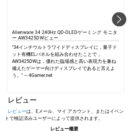
Alienware 34 240Hz QD-OLEDゲーミング モニタ
ー AW3425DWビュー
"34インチウルトラワイドディスプレイに，量子ド
ット有機ELパネルを組み合わせたことで，
AW3425DWは，優れた臨場感と高い表現力を兼ね
備えたゲーマー向けディスプレイであると言えよ
う。" —
4Gamer.net
レビュー
レビュー
は、Eメール、マイ アカウント、またはイベン
トで検証済みユーザーによって提供されます。
レビュー概要