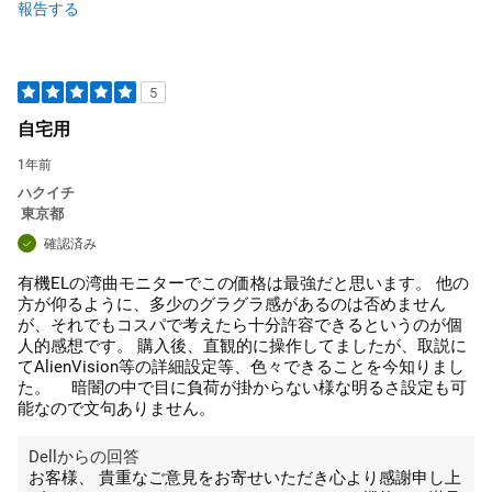
報告する
5
自宅用
1年前
ハクイチ
東京都
確認済み
有機ELの湾曲モニターでこの価格は最強だと思います。 他の
方が仰るように、多少のグラグラ感があるのは否めません
が、それでもコスパで考えたら十分許容できるというのが個
人的感想です。 購入後、直観的に操作してましたが、取説に
てAlienVision等の詳細設定等、色々できることを今知りまし
た。 暗闇の中で目に負荷が掛からない様な明るさ設定も可
能なので文句ありません。
Dellからの回答
お客様、 貴重なご意見をお寄せいただき心より感謝申し上