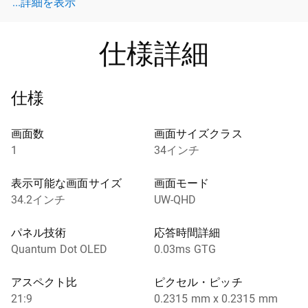
詳細を表示 ポート
...詳細を表示
仕様詳細
仕様
画面数
画面サイズクラス
1
34インチ
表示可能な画面サイズ
画面モード
34.2インチ
UW-QHD
パネル技術
応答時間詳細
Quantum Dot OLED
0.03ms GTG
アスペクト比
ピクセル・ピッチ
21:9
0.2315 mm x 0.2315 mm