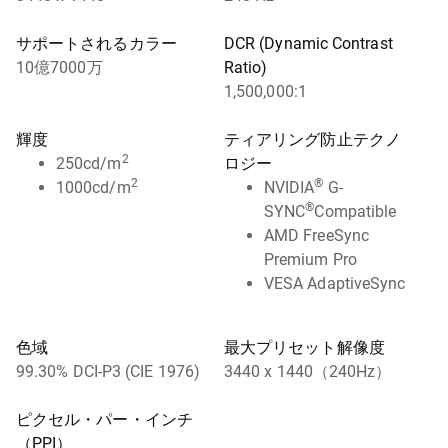
サポートされるカラー
DCR (Dynamic Contrast
10億7000万
Ratio)
1,500,000:1
輝度
ティアリング防止テクノ
2
250cd/m
ロジー
2
®
1000cd/m
NVIDIA
G-
®
SYNC
Compatible
AMD FreeSync
Premium Pro
VESA AdaptiveSync
色域
最大プリセット解像度
99.30% DCI-P3 (CIE 1976)
3440 x 1440（240Hz）
ピクセル・パー・インチ
（PPI）