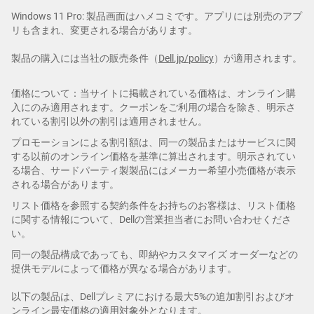
Windows 11 Pro: 製品画面はハメコミです。アプリには別売のアプ
リも含まれ、変更される場合があります。
製品の購入には当社の販売条件（
Dell.jp/policy
）が適用されます。
価格について：当サイトに掲載されている価格は、オンライン購
入にのみ適用されます。クーポンをご利用の場合を除き、明示さ
れている割引以外の割引は適用されません。
プロモーションによる割引額は、同一の製品またはサービスに関
する以前のオンライン価格を基準に算出されます。明示されてい
る場合、サードパーティ製製品にはメーカー希望小売価格が表示
される場合があります。
リスト価格を参照する契約条件をお持ちのお客様は、リスト価格
に関する情報について、Dellの営業担当者にお問い合わせくださ
い。
同一の製品構成であっても、即納やカスタマイズ オーダーなどの
提供モデルによって価格が異なる場合があります。
以下の製品は、Dellプレミアにおける最大5%の追加割引およびオ
ンライン最安価格の適用対象外となります。