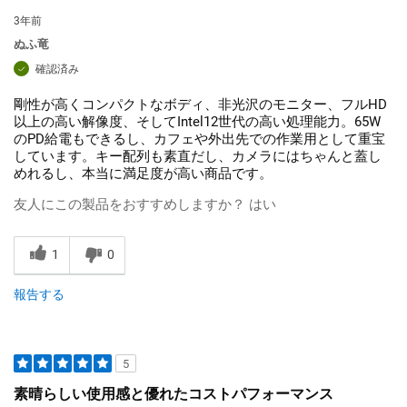
3年前
ぬふ竜
確認済み
剛性が高くコンパクトなボディ、非光沢のモニター、フルHD
以上の高い解像度、そしてIntel12世代の高い処理能力。65W
のPD給電もできるし、カフェや外出先での作業用として重宝
しています。キー配列も素直だし、カメラにはちゃんと蓋し
めれるし、本当に満足度が高い商品です。
友人にこの製品をおすすめしますか？
はい
1
0
報告する
5
素晴らしい使用感と優れたコストパフォーマンス