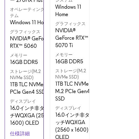
Windows 11
オペレーティングシス
Home
テム
Windows 11 Home
グラフィックス
NVIDIA®
グラフィックス
GeForce RTX™
NVIDIA® GeForce
5070 Ti
RTX™ 5060
メモリー
メモリー
16GB DDR5
16GB DDR5
ストレージ(M.2
ストレージ(M.2
NVMe SSD)
NVMe SSD)
1TB TLC NVMe
1TB TLC NVMe M.2
M.2 PCIe Gen4
PCIe Gen4 SSD
SSD
ディスプレイ
16.0インチ非タッ
ディスプレイ
16.0インチ非タ
チWQXGA (2560 x
ッチWQXGA
1600) OLED
(2560 x 1600)
仕様詳細
OLED