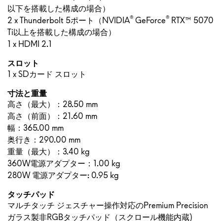
以下を搭載した構成の場合）
®
®
2 x Thunderbolt 5ポート（NVIDIA
GeForce
RTX™ 5070
Ti以上を搭載した構成の場合）
1 x HDMI 2.1
スロット
1 x SDカード スロット
寸法と重量
高さ（最大）：
28.50 mm
高さ（前面）：
21.60 mm
幅：365.00 mm
奥行き：290.00 mm
重量（最大）：3.40 kg
360W電源アダプター：1.00 kg
280W 電源アダプター: 0.95 kg
タッチパッド
マルチタッチ ジェスチャー操作対応の
Premium Precision
ガラス製非RGBタッチパッド（スクロール機能内蔵)