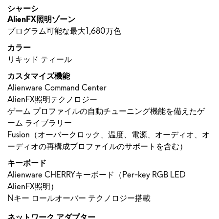
シャーシ
AlienFX照明ゾーン
プログラム可能な最大1,680万色
カラー
リキッド ティール
カスタマイズ機能
Alienware Command Center
AlienFX照明テクノロジー
ゲーム プロファイルの自動チューニング機能を備えたゲ
ーム ライブラリー
Fusion（オーバークロック、温度、電源、オーディオ、オ
ーディオの再構成プロファイルのサポートを含む）
キーボード
Alienware CHERRYキーボード（Per-key RGB LED
AlienFX照明）
Nキー ロールオーバー テクノロジー搭載
ネットワーク アダプター