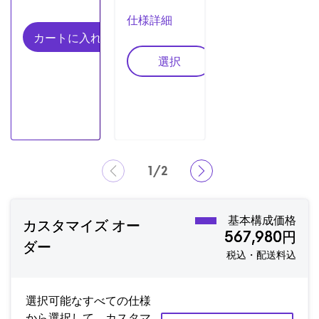
仕様詳細
カートに入れる
構成2
選択
1/2
Showing page 1 of 2
基本構成価格
カスタマイズ オー
567,980円
ダー
税込・配送料込
選択可能なすべての仕様
から選択して、カスタマ