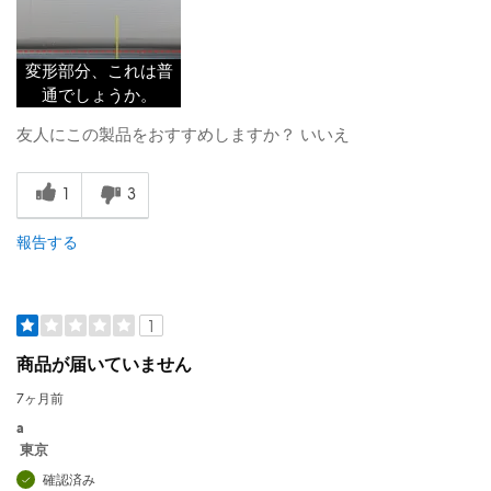
変形部分、これは普
通でしょうか。
友人にこの製品をおすすめしますか？
いいえ
1
3
報告する
1
商品が届いていません
7ヶ月前
a
東京
確認済み