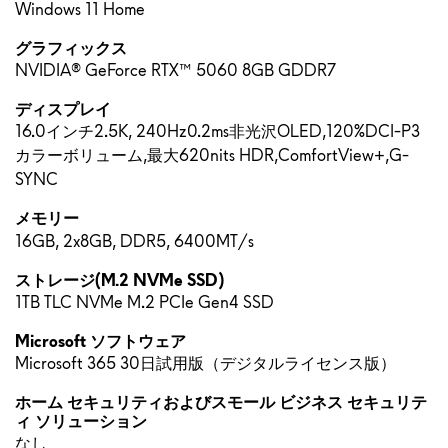
Windows 11 Home
グラフィックス
NVIDIA® GeForce RTX™ 5060 8GB GDDR7
ディスプレイ
16.0インチ2.5K, 240Hz0.2ms非光沢OLED,120%DCI-P3
カラーボリューム,最大620nits HDR,ComfortView+,G-
SYNC
メモリー
16GB, 2x8GB, DDR5, 6400MT/s
ストレージ(M.2 NVMe SSD)
1TB TLC NVMe M.2 PCIe Gen4 SSD
Microsoft ソフトウェア
Microsoft 365 30日試用版（デジタルライセンス版）
ホーム セキュリティおよびスモール ビジネス セキュリテ
ィ ソリューション
なし