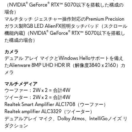
®
®
（NVIDIA
GeForce
RTX™ 5070以下を搭載した構成の
場合）
マルチタッチ ジェスチャー操作対応の
Premium Precision
ガラス製RGB LED AlienFX照明タッチパッド（スクロール
®
®
機能内蔵)（NVIDIA
GeForce
RTX™ 5070以下を搭載し
た構成の場合）
カメラ
デュアル アレイ マイクとWindows Helloサポートを備え
たAlienware 8MP UHD HDR IR（解像度3840 x 2160）カ
メラ
マルチメディア
ウーファー：2W x 2 = 合計4W
ツイーター：2W x 2 = 合計4W
Realtek Smart Amplifier ALC1708（ウーファー）
Realtek amplifier ALC3329（ツイーター）
デュアルアレイ マイク、Dolby Atmos、IntelliGoノイズ リ
ダクション