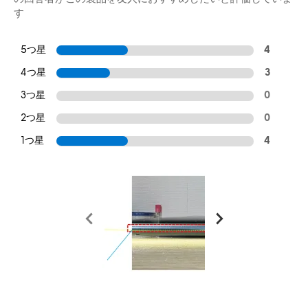
す
5つ星
4
4つ星
3
3つ星
0
2つ星
0
1つ星
4