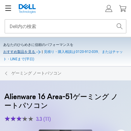
あなたのひらめきに信頼のパフォーマンスを
おすすめ製品を見る
|
見積り・購入相談は0120-912-039、またはチャッ
ト・LINEまで(平日)
ゲーミング ノートパソコン
Alienware 16 Area-51ゲーミング ノ
ートパソコン
3.3 (11)