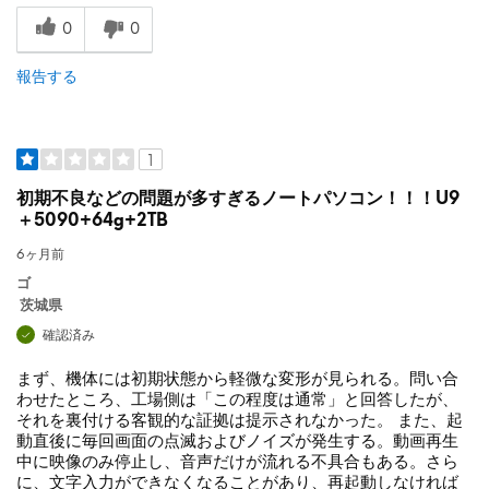
0
0
報告する
1
初期不良などの問題が多すぎるノートパソコン！！！U9
＋5090+64g+2TB
6ヶ月前
ゴ
茨城県
確認済み
まず、機体には初期状態から軽微な変形が見られる。問い合
わせたところ、工場側は「この程度は通常」と回答したが、
それを裏付ける客観的な証拠は提示されなかった。 また、起
動直後に毎回画面の点滅およびノイズが発生する。動画再生
中に映像のみ停止し、音声だけが流れる不具合もある。さら
に、文字入力ができなくなることがあり、再起動しなければ