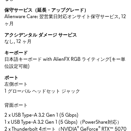
保守サービス（延長・アップグレード）
Alienware Care: 翌営業日対応オンサイト保守サービス, 12
ヶ月
アクシデンタル ダメージ サービス
なし, 12 ヶ月
キーボード
日本語キーボード with AlienFX RGB ライティング(キー単
位設定可能)
ポート
左側ポート
1 グローバル ヘッドセット ジャック
背面ポート
2 x USB Type-A 3.2 Gen 1 (5 Gbps)
1 x USB Type-A 3.2 Gen 1 (5 Gbps)（PowerShare対応）
®
®
2 x Thunderbolt 4ポート（NVIDIA
GeForce
RTX™ 5070