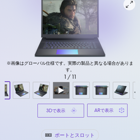
View 前面 Alienware 18 Area-51ゲーミング ノートパソコン
※画像はグローバル仕様です。実際の製品と異なる場合がありま
す。
1
/
11
ARで表示
3Dで表示
ポートとスロット