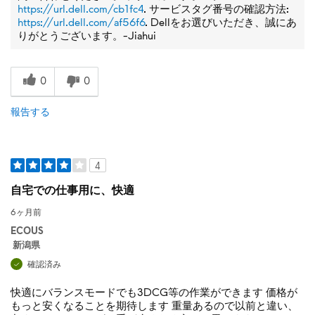
https://url.dell.com/cb1fc4
. サービスタグ番号の確認方法:
https://url.dell.com/af56f6
. Dellをお選びいただき、誠にあ
りがとうございます。-Jiahui
0
0
報告する
4
自宅での仕事用に、快適
6ヶ月前
ECOUS
新潟県
確認済み
快適にバランスモードでも3DCG等の作業ができます 価格が
もっと安くなることを期待します 重量あるので以前と違い、