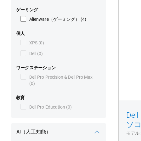
リ
ゲーミング
ー
ズ
Alienware（ゲーミング）
(4)
2-
in-
個人
1
XPS
(0)
P70
ノ
Dell
(0)
ー
ト
ワークステーション
パ
Dell Pro Precision & Dell Pro Max
ソ
(0)
コ
ン
教育
Dell Pro Education
(0)
Del
ソ
AI（人工知能）
モデル