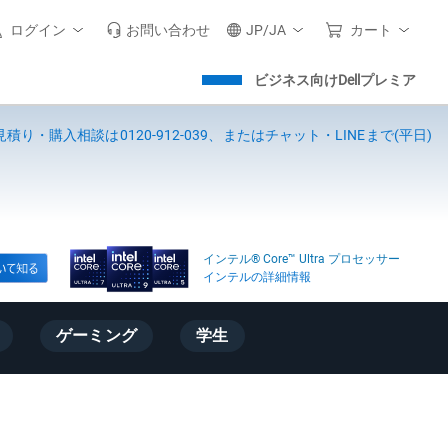
ログイン
お問い合わせ
JP/JA
カート
ビジネス向けDellプレミア
見積り・購入相談は0120-912-039、またはチャット・LINEまで(平日)
インテル® Core™ Ultra プロセッサー
インテルの詳細情報
ゲーミング
学生