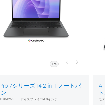
4260
Previous
Next
1/4
l Pro 7シリーズ14 2-in-1 ノートパ
A
コン
ト
P704260
ディスプレイ
14.0インチ
モ