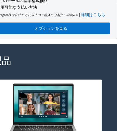
このモデルの基本構成価格
利用可能な支払い方法
|
詳細はこちら
のお客様は合計11万円以上のご購入で分割払い金利0％
オプションを見る
製品