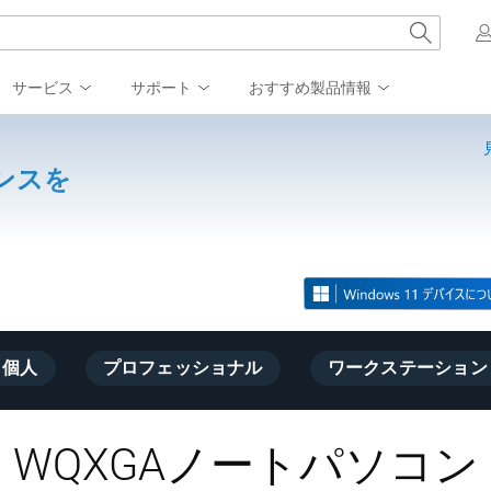
サービス
サポート
おすすめ製品情報
ンスを
個人
プロフェッショナル
ワークステーション
WQXGAノートパソコン