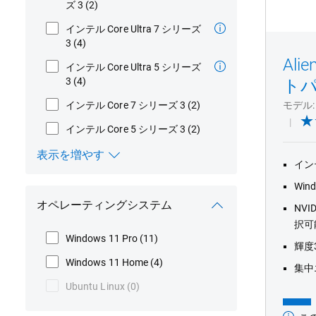
ズ 3
(2)
インテル Core Ultra 7 シリーズ
3
(4)
Ali
インテル Core Ultra 5 シリーズ
3
(4)
ト
インテル Core 7 シリーズ 3
(2)
モデル
インテル Core 5 シリーズ 3
(2)
表示を増やす
イン
プロセッサー
Win
オペレーティングシステム
NVID
択可
Windows 11 Pro
(11)
輝度
Windows 11 Home
(4)
集中エ
Ubuntu Linux
(0)