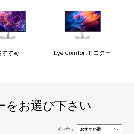
おすすめ
Eye Comfortモニター
ーをお選び下さい
並べ替え: