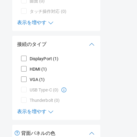
曲面
(0)
タッチ操作対応
(0)
表示を増やす
製品特長
接続のタイプ
DisplayPort
(1)
HDMI
(1)
VGA
(1)
USB Type-C
(0)
Thunderbolt
(0)
表示を増やす
接続のタイプ
背面パネルの色