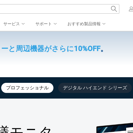
サービス
サポート
おすすめ製品情報
ーと周辺機器がさらに10%OFF。
プロフェッショナル
デジタル ハイエンド シリーズ
43会議モニタ