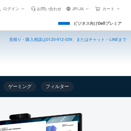
ログイン
お問い合わせ
JP/JA
カート
ビジネス向けDellプレミア
見積り・購入相談は0120-912-039、またはチャット・LINEまで
ゲーミング
フィルター