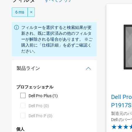
6 ms
フィルターを選択すると検索結果が更
新され、既に選択済みの他のフィルタ
ーが解除される場合があります。 ※ご
購入前に「仕様詳細」を必ずご確認く
ださい。
製品ライン
プロフェッショナル
Dell Pro Plus
(1)
Dell P
P1917S
Dell Pro
(0)
製造元のパー
Dell Pro P
(0)
Dell のパー
個人