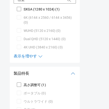
SXGA (1280 x 1024)
(1)
6K (6144 x 2560 / 6144 x 3456)
(0)
WUHD (5120 x 2160)
(0)
Dual QHD (5120 x 1440)
(0)
4K UHD (3840 x 2160)
(0)
表示を増やす
ディスプレイ解像度
製品特長
高さ調整可
(1)
ポータブル
(0)
ウルトラワイド
(0)