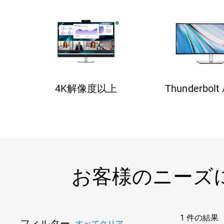
4K解像度以上
Thunderbolt 
お客様のニーズ
1 件の結果
フィルター
すべてクリア