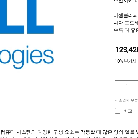
소산시키고 
어셈블리의
니다.프로세
수록 더 좋
123,4
10% 부가세
제조업체 부품 M26
비교
 컴퓨터 시스템의 다양한 구성 요소는 작동할 때 많은 양의 열을 