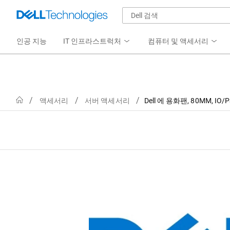
인공 지능
IT 인프라스트럭처
컴퓨터 및 액세서리
Home
액세서리
서버 액세서리
Dell 에 용화팬, 80MM, IO/