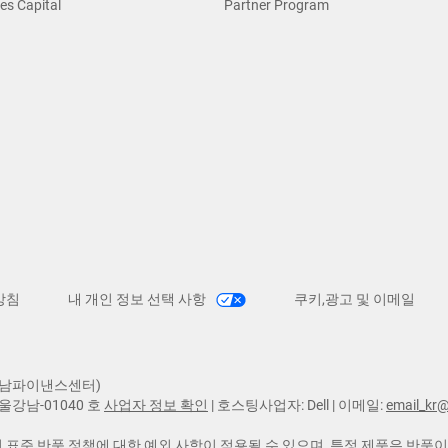
es Capital
Partner Program
방침
내 개인 정보 선택 사항
쿠키,광고 및 이메일
 강남파이낸스센터)
서울강남-01040 호
사업자 정보 확인
| 호스팅사업자: Dell | 이메일:
email_kr@
ll의 표준 반품 정책에 대한 예외 사항이 적용될 수 있으며, 특정 제품은 반