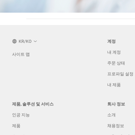
KR/KO
계정
내 계정
사이트 맵
주문 상태
프로파일 설정
내 제품
제품, 솔루션 및 서비스
회사 정보
인공 지능
소개
제품
채용정보