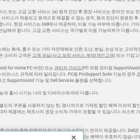
 서비스 또는 고급 교환 서비스: (a) 원격 진단 후 현장 서비스는 온라인 
 서비스가 적용되고 원격으로 해결할 수 없는 경우, 원격 진단이 완료된 후 
합니다. 현장 서비스는 Dell에서 제공하며, 이용 가능 여부에 따릅니다. 기타
 반납해야 합니다. 고급 교환 서비스는 국가별로 이용 가능여부가 다릅니다.
스에는 화재, 홍수 또는 기타 자연재해로 인한 도난, 분실, 손상 또는 고의적
용은 소비자 고객은
고객 과실/사고 보장 서비스 계약(개인고객)
또는 기업
sist for Home PC 버전) 또는
관리자 가이드
(PC 차량 관리용 SupportAss
s 비즈니스 규칙에 따라 달라집니다. PC용 ProSupport Suite 기능의 경우
 SupportAssist 기능 및 Dell Services 플랜을 선택합니다.
기능과 출시 시기는 나라 및 디바이스에 따라 다릅니다.
. 별도의 쿠폰을 사용하지 않는 한, 명시적으로 기재된 할인 혜택 이외의 
제3자 제품에는 제조사의 권장 소비자 가격이 포함될 수 있습니다. 리스트 
다른 오퍼와 중복 적용되지 않고 재고가 소진되기 전까지 제공됩니다. Dell은 
 일부 지역에 제공되지 않습니다. 리셀러에게는 혜택이 유효하지 않습니다. D