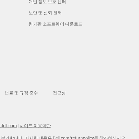
개인 정보 보호 센터
보안 및 신뢰 센터
평가판 소프트웨어 다운로드
법률 및 규정 준수
접근성
dell.com
|
사이트 이용약관
품이 불가합니다. 자세한 내용은
Dell.com/returnpolicy
를 참조하십시오.