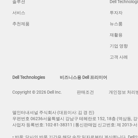
솔루션
Dell Technologi
서비스
투자자
추천제품
뉴스룸
재활용
기업 영향
고객 사례
Dell Technologies
비즈니스용 Dell 프리미어
Copyright © 2026 Dell Inc.
판매조건
개인정보 처리
델인터내셔널 주식회사 (대표이사: 김 경 진​)
우편번호 06236서울특별시 강남구 테헤란로 152, 18층 (역삼동,
사업자 등록번호: 102-81-38311 | 통신판매업 신고번호: 제 2013-
• 반품: 당사의 반품 기간은 해당 송장 일자로부터 계산됩니다. De