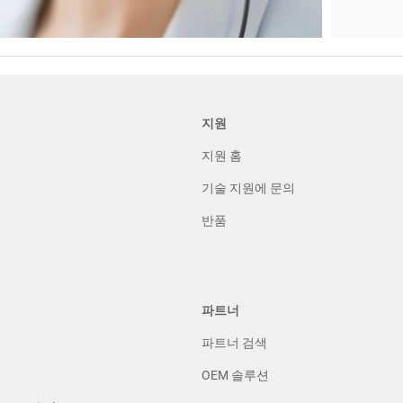
지원
지원 홈
기술 지원에 문의
반품
파트너
파트너 검색
OEM 솔루션