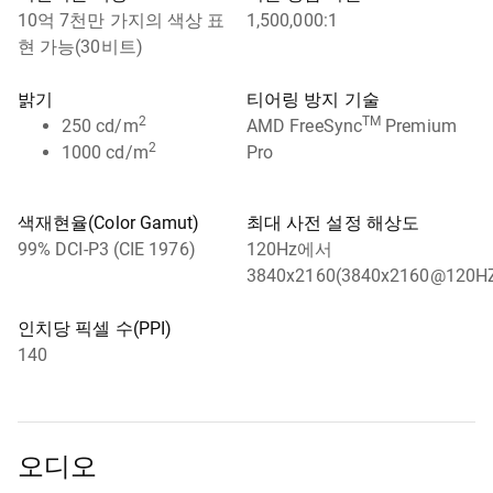
10억 7천만 가지의 색상 표
1,500,000:1
현 가능(30비트)
밝기
티어링 방지 기술
2
TM
250 cd/m
AMD FreeSync
Premium
2
1000 cd/m
Pro
색재현율(Color Gamut)
최대 사전 설정 해상도
99% DCI-P3 (CIE 1976)
120Hz에서
3840x2160(3840x2160@120H
인치당 픽셀 수(PPI)
140
오디오