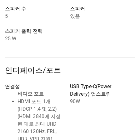
스피커 수
스피커
5
있음
스피커 출력 전력
25 W
인터페이스/포트
연결성
USB Type-C(Power
비디오 포트
Delivery) 업스트림
HDMI 포트 1개
90W
(HDCP 1.4 및 2.2)
(HDMI 3840에 지정
된 대로 최대 UHD
2160 120Hz, FRL,
HDR, VRR 지원)