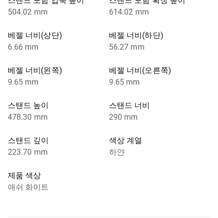
스탠드 포함 압축 높이
스탠드 포함 확장 높이
504.02 mm
614.02 mm
베젤 너비(상단)
베젤 너비(하단)
6.66 mm
56.27 mm
베젤 너비(왼쪽)
베젤 너비(오른쪽)
9.65 mm
9.65 mm
스탠드 높이
스탠드 너비
478.30 mm
290 mm
스탠드 깊이
색상 계열
223.70 mm
하얀
제품 색상
애쉬 화이트