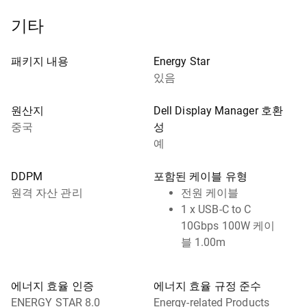
기타
패키지 내용
Energy Star
있음
원산지
Dell Display Manager 호환
중국
성
예
DDPM
포함된 케이블 유형
원격 자산 관리
전원 케이블
1 x USB-C to C
10Gbps 100W 케이
블 1.00m
에너지 효율 인증
에너지 효율 규정 준수
ENERGY STAR 8.0
Energy-related Products