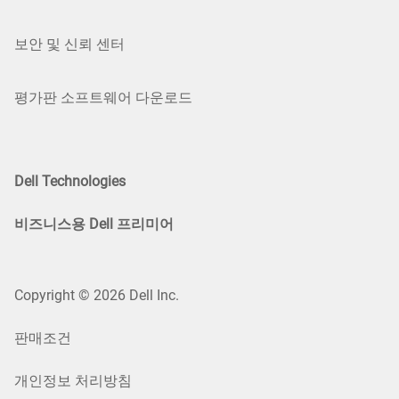
보안 및 신뢰 센터
평가판 소프트웨어 다운로드
Dell Technologies
비즈니스용 Dell 프리미어
Copyright © 2026 Dell Inc.
판매조건
개인정보 처리방침