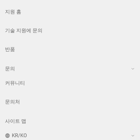
지원 홈
기술 지원에 문의
반품
문의
커뮤니티
문의처
사이트 맵
KR/KO