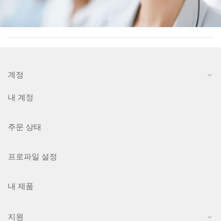
계정
내 계정
주문 상태
프로파일 설정
내 제품
지원