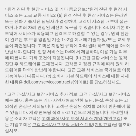
• 원격 진단 후 현장 서비스 및 기타 중요정보: *원격 진단 후 현장 서
비스 또는 고급 교환 서비스: (a) 원격 진단 후 현장 서비스는 온라인
또는 전화 기술지원 담당자가 결정하며, 고객이 시스템 내부에 접근
하거나 여러 차례 연장된 세션이 요구될 수 있습니다. 소비자 기본 하
드웨어 서비스가 적용되고 원격으로 해결할 수 없는 경우, 원격 진단
이 완료된 후 보통 영업일 기준 1~2일 이내에 기술자 및/또는 교체 부
품이 파견됩니다. 고객은 지정된 규칙에 따라 원래 하드웨어를 Dell에
반납해야 합니다. 현장 서비스는 Dell에서 제공하며, 이용 가능 여부
에 따릅니다. 기타 조건이 적용됩니다. (b) 고급 교환 서비스는 원격
진단 후 하드웨어를 교체합니다. 고객은 지정된 규칙에 따라 원래 하
드웨어를 Dell에 반납해야 합니다. 고급 교환 서비스는 국가별로 이용
가능여부가 다릅니다. (c) 소비자 기본 하드웨어 서비스에 대한 자세
한 내용은
dell.com/servicecontracts
(영어로) 를 참조하십시오.
• 고객 과실/사고 보장 서비스 추가 정보: 고객 과실/사고 보장 서비스
에는 화재, 홍수 또는 기타 자연재해로 인한 도난, 분실, 손상 또는 고
의적인 손상은 제외됩니다. 고객은 손상된 장치를 Dell에 반환해야 할
수 있습니다. 계약 연도당 적격 사고 1건으로 제한됩니다. 자세한 내
용은 소비자 고객은
고객 과실/사고 보장 서비스 계약(개인고객)
또
는 기업고객은
고객 과실/사고 보장 서비스 계약(기업고객)
을 참조하
십시오.