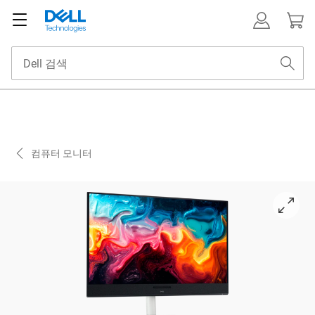
컴퓨터 모니터
View 오른쪽 방향 S3225QC 32형 모니터