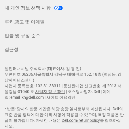
내 개인 정보 선택 사항
쿠키,광고 및 이메일
법률 및 규정 준수
접근성
델인터내셔널 주식회사 (대표이사: 김 경 진​)
우편번호 06236서울특별시 강남구 테헤란로 152, 18층 (역삼동, 강
남파이낸스센터)
사업자 등록번호: 102-81-38311 | 통신판매업 신고번호: 제 2013-서
울강남-01040 호
사업자 정보 확인
| 호스팅사업자: Dell | 이메
일:
email_kr@dell.com
|
사이트 이용약관
• 반품: 당사의 반품 기간은 해당 송장 일자로부터 계산됩니다. Dell의
표준 반품 정책에 대한 예외 사항이 적용될 수 있으며, 특정 제품은 반
품이 불가합니다. 자세한 내용은
Dell.com/returnpolicy
를 참조하십
시오.