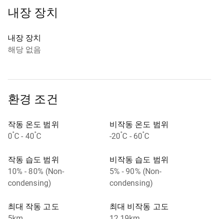
내장 장치
내장 장치
해당 없음
환경 조건
작동 온도 범위
비작동 온도 범위
°
°
°
°
0
C - 40
C
-20
C - 60
C
작동 습도 범위
비작동 습도 범위
10% - 80% (Non-
5% - 90% (Non-
condensing)
condensing)
최대 작동 고도
최대 비작동 고도
5km
12.19km