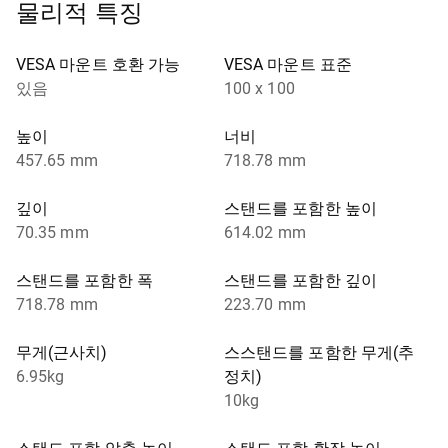
물리적 특징
VESA 마운트 호환 가능
VESA 마운트 표준
있음
100 x 100
높이
너비
457.65 mm
718.78 mm
깊이
스탠드를 포함한 높이
70.35 mm
614.02 mm
스탠드를 포함한 폭
스탠드를 포함한 깊이
718.78 mm
223.70 mm
무게(근사치)
스스탠드를 포함한 무게(추
6.95kg
정치)
10kg