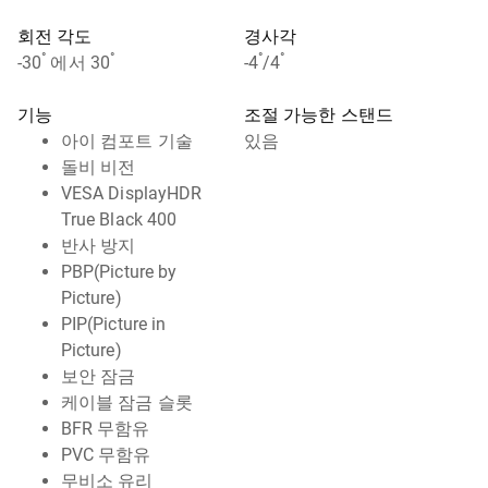
회전 각도
경사각
°
°
°
°
-30
에서 30
-4
/4
기능
조절 가능한 스탠드
아이 컴포트 기술
있음
돌비 비전
VESA DisplayHDR
True Black 400
반사 방지
PBP(Picture by
Picture)
PIP(Picture in
Picture)
보안 잠금
케이블 잠금 슬롯
BFR 무함유
PVC 무함유
무비소 유리