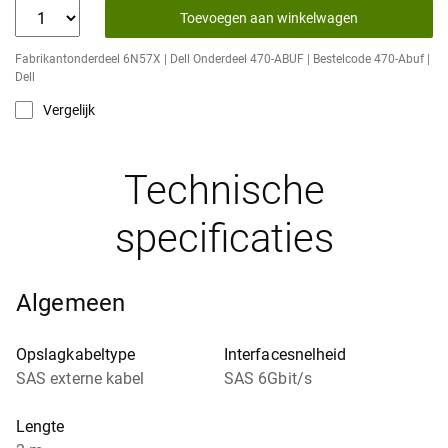
Toevoegen aan winkelwagen
Fabrikantonderdeel 6N57X | Dell Onderdeel 470-ABUF | Bestelcode 470-Abuf |
Dell
Vergelijk
Technische
specificaties
Algemeen
Opslagkabeltype
Interfacesnelheid
SAS externe kabel
SAS 6Gbit/s
Lengte