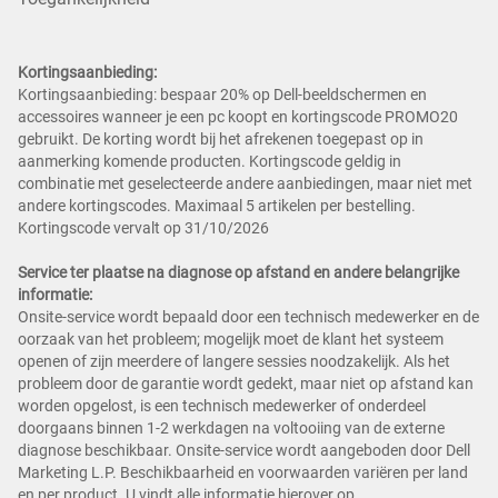
Kortingsaanbieding:
Kortingsaanbieding: bespaar 20% op Dell-beeldschermen en
accessoires wanneer je een pc koopt en kortingscode PROMO20
gebruikt. De korting wordt bij het afrekenen toegepast op in
aanmerking komende producten. Kortingscode geldig in
combinatie met geselecteerde andere aanbiedingen, maar niet met
andere kortingscodes. Maximaal 5 artikelen per bestelling.
Kortingscode vervalt op 31/10/2026
Service ter plaatse na diagnose op afstand en andere belangrijke
informatie:
Onsite-service wordt bepaald door een technisch medewerker en de
oorzaak van het probleem; mogelijk moet de klant het systeem
openen of zijn meerdere of langere sessies noodzakelijk. Als het
probleem door de garantie wordt gedekt, maar niet op afstand kan
worden opgelost, is een technisch medewerker of onderdeel
doorgaans binnen 1-2 werkdagen na voltooiing van de externe
diagnose beschikbaar. Onsite-service wordt aangeboden door Dell
Marketing L.P. Beschikbaarheid en voorwaarden variëren per land
en per product. U vindt alle informatie hierover op