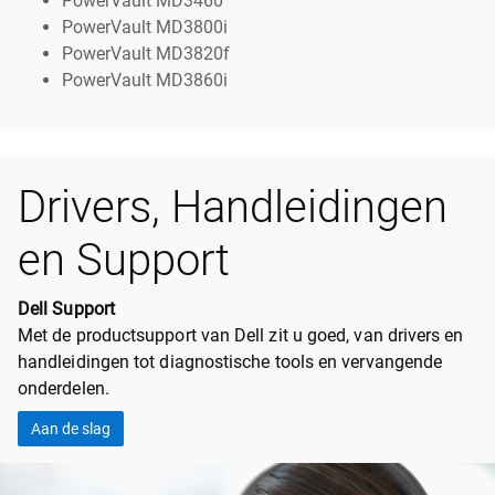
PowerVault MD3460
PowerVault MD3800i
PowerVault MD3820f
PowerVault MD3860i
Drivers, Handleidingen
en Support
Dell Support
Met de productsupport van Dell zit u goed, van drivers en
handleidingen tot diagnostische tools en vervangende
onderdelen.
Aan de slag