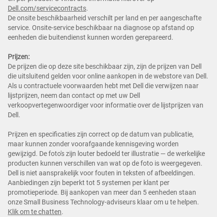
Dell.com/servicecontracts
.
De onsite beschikbaarheid verschilt per land en per aangeschafte
service. Onsite-service beschikbaar na diagnose op afstand op
eenheden die buitendienst kunnen worden gerepareerd.
Prijzen:
De prijzen die op deze site beschikbaar zijn, zijn de prijzen van Dell
die uitsluitend gelden voor online aankopen in de webstore van Dell.
Als u contractuele voorwaarden hebt met Dell die verwijzen naar
lijstprijzen, neem dan contact op met uw Dell
verkoopvertegenwoordiger voor informatie over de lijstprijzen van
Dell.
Prijzen en specificaties zijn correct op de datum van publicatie,
maar kunnen zonder voorafgaande kennisgeving worden
gewijzigd. De foto's zijn louter bedoeld ter illustratie — de werkelijke
producten kunnen verschillen van wat op de foto is weergegeven.
Dell is niet aansprakelijk voor fouten in teksten of afbeeldingen.
Aanbiedingen zijn beperkt tot 5 systemen per klant per
promotieperiode. Bij aankopen van meer dan 5 eenheden staan
onze Small Business Technology-adviseurs klaar om u te helpen.
Klik om te chatten
.