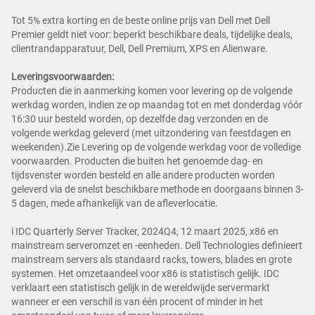
Tot 5% extra korting en de beste online prijs van Dell met Dell
Premier geldt niet voor: beperkt beschikbare deals, tijdelijke deals,
clientrandapparatuur, Dell, Dell Premium, XPS en Alienware.
Leveringsvoorwaarden:
Producten die in aanmerking komen voor levering op de volgende
werkdag worden, indien ze op maandag tot en met donderdag vóór
16:30 uur besteld worden, op dezelfde dag verzonden en de
volgende werkdag geleverd (met uitzondering van feestdagen en
weekenden).Zie Levering op de volgende werkdag voor de volledige
voorwaarden. Producten die buiten het genoemde dag- en
tijdsvenster worden besteld en alle andere producten worden
geleverd via de snelst beschikbare methode en doorgaans binnen 3-
5 dagen, mede afhankelijk van de afleverlocatie.
i IDC Quarterly Server Tracker, 2024Q4, 12 maart 2025, x86 en
mainstream serveromzet en -eenheden. Dell Technologies definieert
mainstream servers als standaard racks, towers, blades en grote
systemen. Het omzetaandeel voor x86 is statistisch gelijk. IDC
verklaart een statistisch gelijk in de wereldwijde servermarkt
wanneer er een verschil is van één procent of minder in het