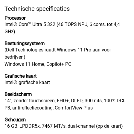
Technische specificaties
Processor
Intel® Core™ Ultra 5 322 (46 TOPS NPU, 6 cores, tot 4,4
GHz)
Besturingssysteem
(Dell Technologies raadt Windows 11 Pro aan voor
bedrijven)
Windows 11 Home, Copilot+ PC
Grafische kaart
Intel® grafische kaart
Beeldscherm
14", zonder touchscreen, FHD+, OLED, 300 nits, 100% DCI-
P3, antireflectiecoating, ComfortView Plus
Geheugen
16 GB, LPDDR5x, 7467 MT/s, dual-channel (op de kaart)