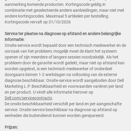
aanmerking komende producten. Kortingscode geldig in
combinatie met geselecteerde andere aanbiedingen, maar niet met
andere kortingscodes. Maximaal 5 artikelen per bestelling.
Kortingscode vervalt op 31/10/2026
Service ter plaatse na diagnose op afstand en andere belangrijke
informatie:
Onsite-service wordt bepaald door een technisch medewerker en de
oorzaak van het probleem; mogelijk moet de klant het systeem
openen of zijn meerdere of langere sessies noodzakelijk. Als het
probleem door de garantie wordt gedekt, maar niet op afstand kan
worden opgelost, is een technisch medewerker of onderdeel
doorgaans binnen 1-2 werkdagen na voltooiing van de externe
diagnose beschikbaar. Onsite-service wordt aangeboden door Dell
Marketing L.P. Beschikbaarheid en voorwaarden variëren per land
en per product. U vindt alle informatie hierover op
Dell.com/servicecontracts
.
De onsite beschikbaarheid verschilt per land en per aangeschafte
service. Onsite-service beschikbaar na diagnose op afstand op
eenheden die buitendienst kunnen worden gerepareerd.
Prijzen: