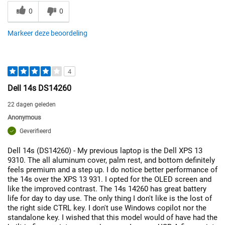
0
0
Markeer deze beoordeling
4
Dell 14s DS14260
22 dagen geleden
Anonymous
Geverifieerd
Dell 14s (DS14260) - My previous laptop is the Dell XPS 13
9310. The all aluminum cover, palm rest, and bottom definitely
feels premium and a step up. I do notice better performance of
the 14s over the XPS 13 931. I opted for the OLED screen and
like the improved contrast. The 14s 14260 has great battery
life for day to day use. The only thing I don't like is the lost of
the right side CTRL key. I don't use Windows copilot nor the
standalone key. I wished that this model would of have had the