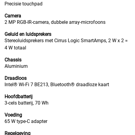
Precisie touchpad
Camera
2 MP RGB-IR-camera, dubbele array-microfoons
Geluid en luidsprekers
Stereoluidsprekers met Cirrus Logic SmartAmps, 2 W x 2 =
4 W totaal
Chassis
Aluminium
Draadloos
Intel® Wi-Fi 7 BE213, Bluetooth® draadloze kaart
Hoofdbatterij
3-cels batterij, 70 Wh
Voeding
65 W type-C adapter
Regelgeving