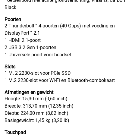
Toetsenbord met achtergrondverlichting, Vlaams, Carbon
Black
Poorten
2 Thunderbolt™ 4-poorten (40 Gbps) met voeding en
DisplayPort™ 2.1
1 HDMI 2.1-poort
2 USB 3.2 Gen 1-poorten
1 Universele poort voor headset
Slots
1 M. 2 2230-slot voor PCIe SSD
1 M.2 2230-slot voor Wi-Fi en Bluetooth-combokaart
Afmetingen en gewicht
Hoogte: 15,30 mm (0,60 inch)
Breedte: 313,70 mm (12,35 inch)
Diepte: 224,00 mm (8,82 inch)
Basisgewicht: 1,45 kg (3,20 lb)
Touchpad