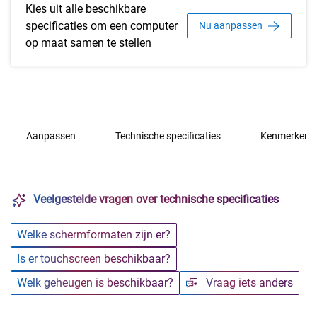
Kies uit alle beschikbare
specificaties om een computer
Nu aanpassen
op maat samen te stellen
Aanpassen
Technische specificaties
Kenmerken e
Veelgestelde vragen over technische specificaties
Welke schermformaten zijn er?
Is er touchscreen beschikbaar?
Welk geheugen is beschikbaar?
Vraag iets anders