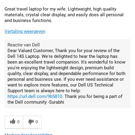
Great travel laptop for my wife. Lightweight, high quality
materials, crystal clear display, and easily does all personal
and business functions.
Vertaling weergeven
Reactie van Dell
Dear Valued Customer, Thank you for your review of the
Dell 14S Laptop. We're delighted to hear the laptop has
been an excellent travel companion. It's wonderful to know
you're enjoying the lightweight design, premium build
quality, clear display, and dependable performance for both
personal and business use. If you ever need assistance or
want to explore more features, our Dell US Technical
Support team is always here to help:
https://url.dell.com/9b5810
. Thank you for being a part of
the Dell community -Surabhi
0
0