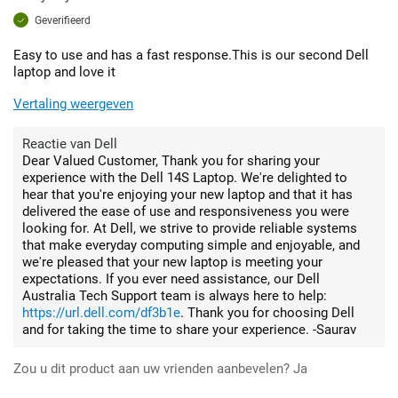
Geverifieerd
Easy to use and has a fast response.This is our second Dell
laptop and love it
Vertaling weergeven
Reactie van Dell
Dear Valued Customer, Thank you for sharing your
experience with the Dell 14S Laptop. We're delighted to
hear that you're enjoying your new laptop and that it has
delivered the ease of use and responsiveness you were
looking for. At Dell, we strive to provide reliable systems
that make everyday computing simple and enjoyable, and
we're pleased that your new laptop is meeting your
expectations. If you ever need assistance, our Dell
Australia Tech Support team is always here to help:
https://url.dell.com/df3b1e
. Thank you for choosing Dell
and for taking the time to share your experience. -Saurav
Zou u dit product aan uw vrienden aanbevelen?
Ja