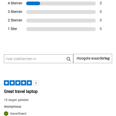
4 Sterren
2
3 Sterren
0
2 Sterren
0
1 Ster
0
5
Great travel laptop
18 dagen geleden
Anonymous
Geverifieerd