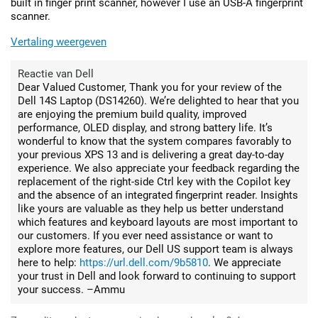
built in finger print scanner, however I use an USB-A fingerprint
scanner.
Vertaling weergeven
Reactie van Dell
Dear Valued Customer, Thank you for your review of the
Dell 14S Laptop (DS14260). We’re delighted to hear that you
are enjoying the premium build quality, improved
performance, OLED display, and strong battery life. It’s
wonderful to know that the system compares favorably to
your previous XPS 13 and is delivering a great day-to-day
experience. We also appreciate your feedback regarding the
replacement of the right-side Ctrl key with the Copilot key
and the absence of an integrated fingerprint reader. Insights
like yours are valuable as they help us better understand
which features and keyboard layouts are most important to
our customers. If you ever need assistance or want to
explore more features, our Dell US support team is always
here to help:
https://url.dell.com/9b5810
. We appreciate
your trust in Dell and look forward to continuing to support
your success. –Ammu